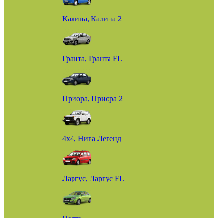
Калина, Калина 2
Гранта, Гранта FL
Приора, Приора 2
4х4, Нива Легенд
Ларгус, Ларгус FL