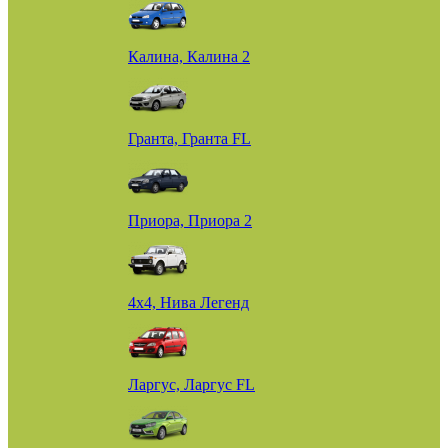
Калина, Калина 2
Гранта, Гранта FL
Приора, Приора 2
4х4, Нива Легенд
Ларгус, Ларгус FL