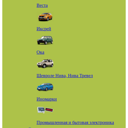
Веста
Иксрей
Ока
Шевроле Нива, Нива Тревел
Иномарки
Промышленная и бытовая электроника