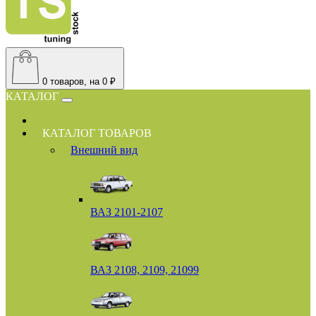
0
товаров, на 0 ₽
КАТАЛОГ
КАТАЛОГ ТОВАРОВ
Внешний вид
ВАЗ 2101-2107
ВАЗ 2108, 2109, 21099