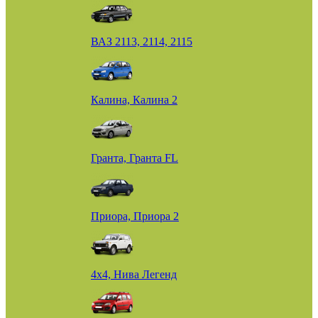
ВАЗ 2113, 2114, 2115
Калина, Калина 2
Гранта, Гранта FL
Приора, Приора 2
4х4, Нива Легенд