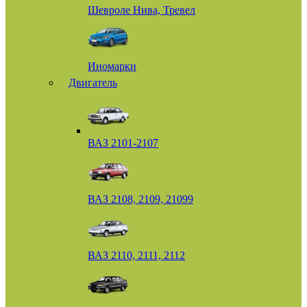
Шевроле Нива, Тревел
Иномарки
Двигатель
ВАЗ 2101-2107
ВАЗ 2108, 2109, 21099
ВАЗ 2110, 2111, 2112