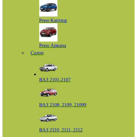
Рено Каптюр
Рено Аркана
Салон
ВАЗ 2101-2107
ВАЗ 2108, 2109, 21099
ВАЗ 2110, 2111, 2112