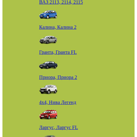
ВАЗ 2113, 2114, 2115
Калина, Калина 2
Гранта, Гранта FL
Приора, Приора 2
4х4, Нива Легенд
Ларгус, Ларгус FL