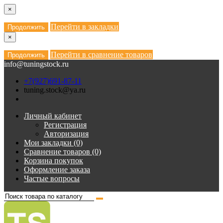
×
Перейти в закладки
Продолжить
×
Перейти в сравнение товаров
Продолжить
info@tuningstock.ru
+7(927)691-87-11
tuning.stock@ya.ru
Личный кабинет
Регистрация
Авторизация
Мои закладки (0)
Сравнение товаров (0)
Корзина покупок
Оформление заказа
Частые вопросы