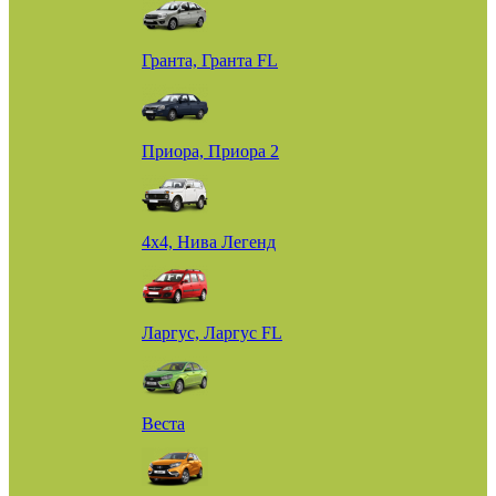
Гранта, Гранта FL
Приора, Приора 2
4х4, Нива Легенд
Ларгус, Ларгус FL
Веста