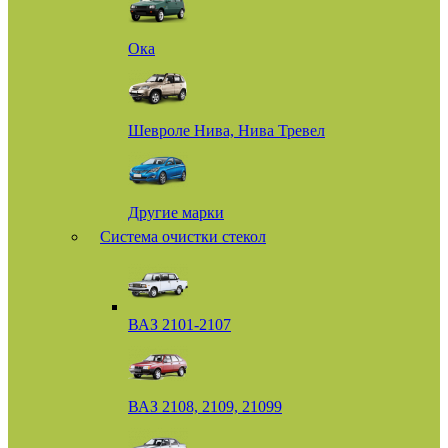
Ока
Шевроле Нива, Нива Тревел
Другие марки
Система очистки стекол
ВАЗ 2101-2107
ВАЗ 2108, 2109, 21099