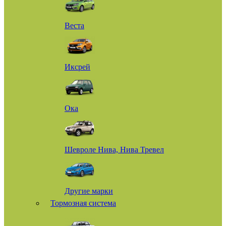
Веста
Иксрей
Ока
Шевроле Нива, Нива Тревел
Другие марки
Тормозная система