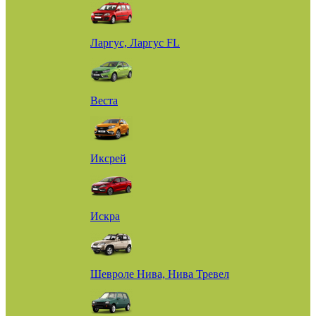
Ларгус, Ларгус FL
Веста
Иксрей
Искра
Шевроле Нива, Нива Тревел