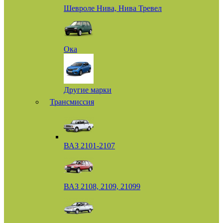
Шевроле Нива, Нива Тревел
Ока
Другие марки
Трансмиссия
ВАЗ 2101-2107
ВАЗ 2108, 2109, 21099