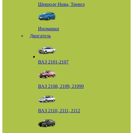
Шевроле Нива, Тревел
Иномарки
Двигатель
ВАЗ 2101-2107
ВАЗ 2108, 2109, 21099
ВАЗ 2110, 2111, 2112