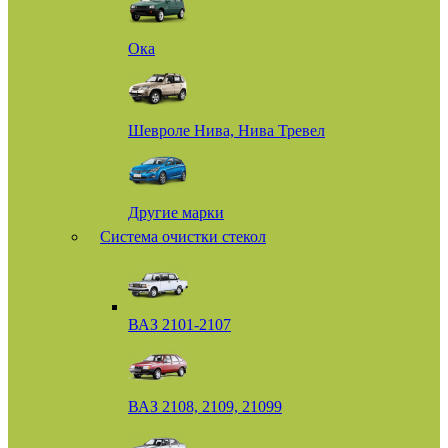
Ока
Шевроле Нива, Нива Тревел
Другие марки
Система очистки стекол
ВАЗ 2101-2107
ВАЗ 2108, 2109, 21099