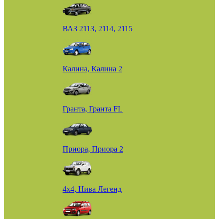
ВАЗ 2113, 2114, 2115
Калина, Калина 2
Гранта, Гранта FL
Приора, Приора 2
4х4, Нива Легенд