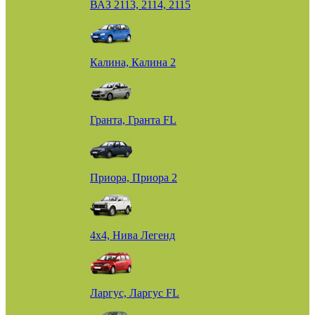
ВАЗ 2113, 2114, 2115
Калина, Калина 2
Гранта, Гранта FL
Приора, Приора 2
4х4, Нива Легенд
Ларгус, Ларгус FL