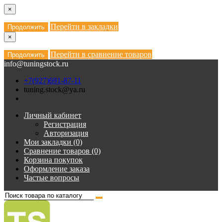
×
Перейти в закладки
Продолжить
×
Перейти в сравнение товаров
Продолжить
info@tuningstock.ru
+7(927)691-87-11
tuning.stock@ya.ru
Личный кабинет
Регистрация
Авторизация
Мои закладки (0)
Сравнение товаров (0)
Корзина покупок
Оформление заказа
Частые вопросы