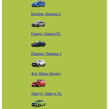
Калина, Калина 2
Гранта, Гранта FL
Приора, Приора 2
4х4, Нива Легенд
Ларгус, Ларгус FL