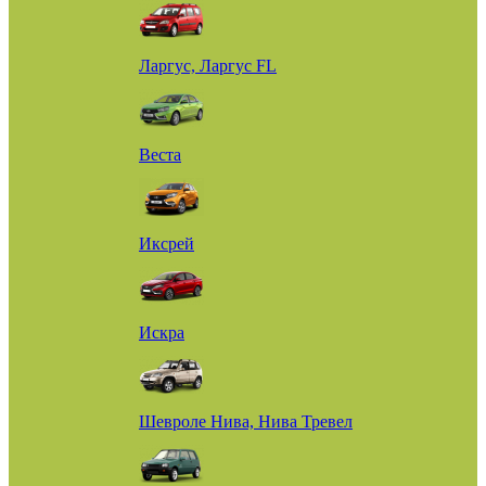
Ларгус, Ларгус FL
Веста
Иксрей
Искра
Шевроле Нива, Нива Тревел