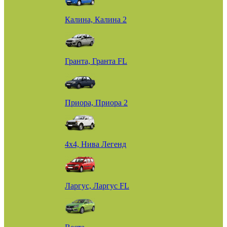
Калина, Калина 2
Гранта, Гранта FL
Приора, Приора 2
4х4, Нива Легенд
Ларгус, Ларгус FL