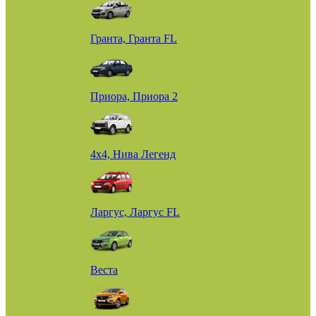
Гранта, Гранта FL
Приора, Приора 2
4х4, Нива Легенд
Ларгус, Ларгус FL
Веста