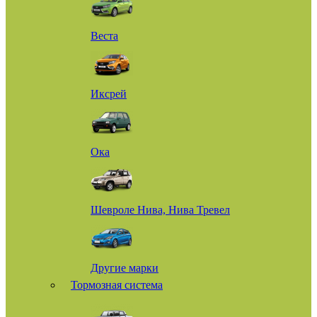
Веста
Иксрей
Ока
Шевроле Нива, Нива Тревел
Другие марки
Тормозная система