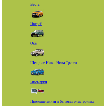
Веста
Иксрей
Ока
Шевроле Нива, Нива Тревел
Иномарки
Промышленная и бытовая электроника