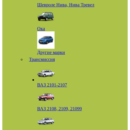
Шевроле Нива, Нива Тревел
Ока
Другие марки
Трансмиссия
ВАЗ 2101-2107
ВАЗ 2108, 2109, 21099