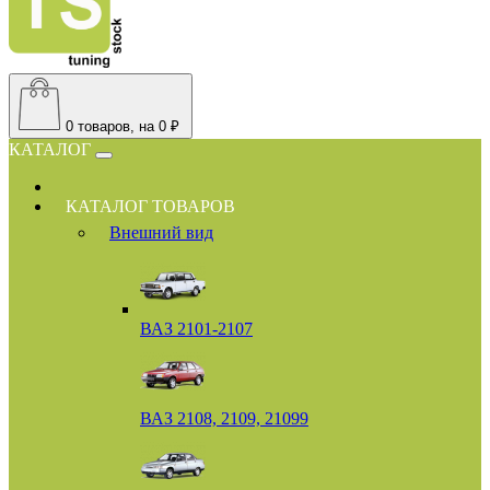
0
товаров, на 0 ₽
КАТАЛОГ
КАТАЛОГ ТОВАРОВ
Внешний вид
ВАЗ 2101-2107
ВАЗ 2108, 2109, 21099