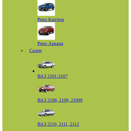
Рено Каптюр
Рено Аркана
Салон
ВАЗ 2101-2107
ВАЗ 2108, 2109, 21099
ВАЗ 2110, 2111, 2112