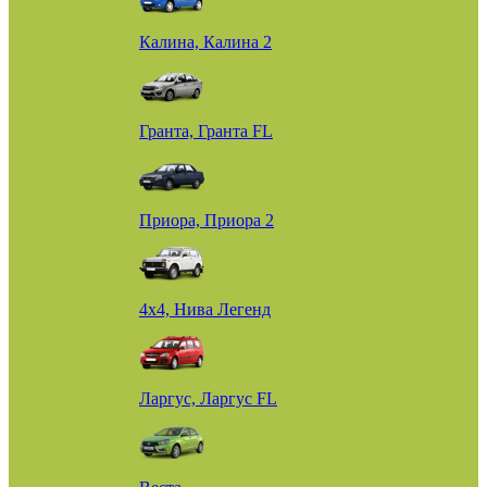
Калина, Калина 2
Гранта, Гранта FL
Приора, Приора 2
4х4, Нива Легенд
Ларгус, Ларгус FL