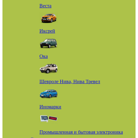
Веста
Иксрей
Ока
Шевроле Нива, Нива Тревел
Иномарки
Промышленная и бытовая электроника