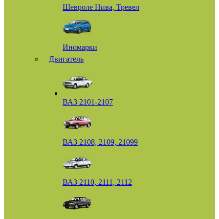
Шевроле Нива, Тревел
Иномарки
Двигатель
ВАЗ 2101-2107
ВАЗ 2108, 2109, 21099
ВАЗ 2110, 2111, 2112