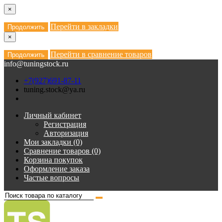
×
Перейти в закладки
Продолжить
×
Перейти в сравнение товаров
Продолжить
info@tuningstock.ru
+7(927)691-87-11
tuning.stock@ya.ru
Личный кабинет
Регистрация
Авторизация
Мои закладки (0)
Сравнение товаров (0)
Корзина покупок
Оформление заказа
Частые вопросы