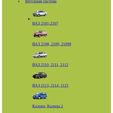
Впускная система
ВАЗ 2101-2107
ВАЗ 2108, 2109, 21099
ВАЗ 2110, 2111, 2112
ВАЗ 2113, 2114, 2115
Калина, Калина 2