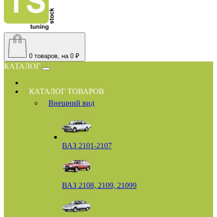
0
товаров, на 0 ₽
КАТАЛОГ
КАТАЛОГ ТОВАРОВ
Внешний вид
ВАЗ 2101-2107
ВАЗ 2108, 2109, 21099