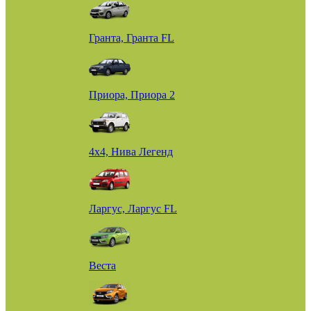
Гранта, Гранта FL
Приора, Приора 2
4х4, Нива Легенд
Ларгус, Ларгус FL
Веста