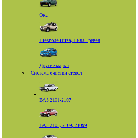
Ока
Шевроле Нива, Нива Тревел
Другие марки
Система очистки стекол
ВАЗ 2101-2107
ВАЗ 2108, 2109, 21099