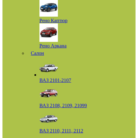
Рено Каптюр
Рено Аркана
Салон
ВАЗ 2101-2107
ВАЗ 2108, 2109, 21099
ВАЗ 2110, 2111, 2112