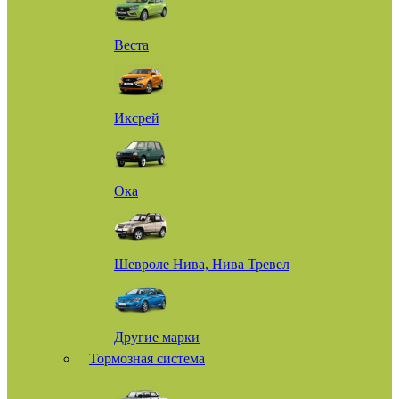
Веста
Иксрей
Ока
Шевроле Нива, Нива Тревел
Другие марки
Тормозная система