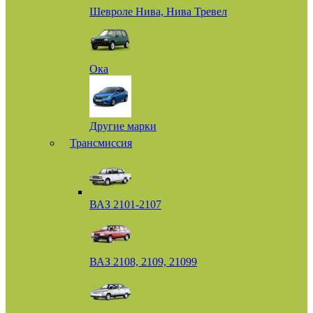
Шевроле Нива, Нива Тревел
Ока
Другие марки
Трансмиссия
ВАЗ 2101-2107
ВАЗ 2108, 2109, 21099