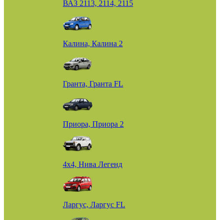
ВАЗ 2113, 2114, 2115
Калина, Калина 2
Гранта, Гранта FL
Приора, Приора 2
4х4, Нива Легенд
Ларгус, Ларгус FL