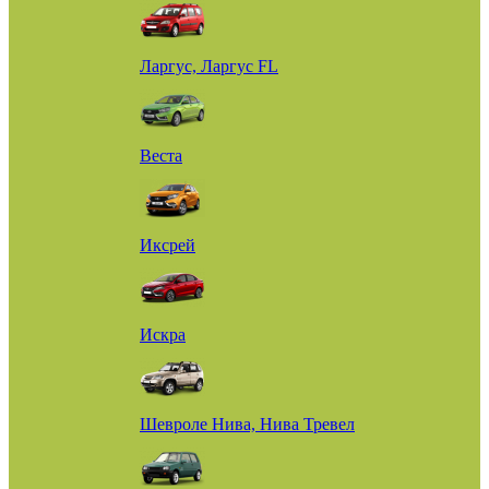
Ларгус, Ларгус FL
Веста
Иксрей
Искра
Шевроле Нива, Нива Тревел