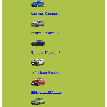
Калина, Калина 2
Гранта, Гранта FL
Приора, Приора 2
4х4, Нива Легенд
Ларгус, Ларгус FL