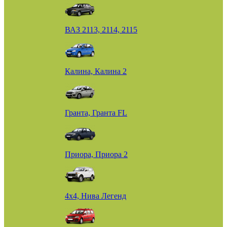
ВАЗ 2113, 2114, 2115
Калина, Калина 2
Гранта, Гранта FL
Приора, Приора 2
4х4, Нива Легенд