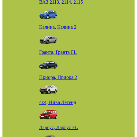
ВАЗ 2113, 2114, 2115
Калина, Калина 2
Гранта, Гранта FL
Приора, Приора 2
4х4, Нива Легенд
Ларгус, Ларгус FL