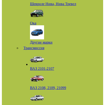
Шевроле Нива, Нива Тревел
Ока
Другие марки
Трансмиссия
ВАЗ 2101-2107
ВАЗ 2108, 2109, 21099