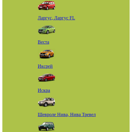
Ларгус, Ларгус FL
Веста
Иксрей
Искра
Шевроле Нива, Нива Тревел