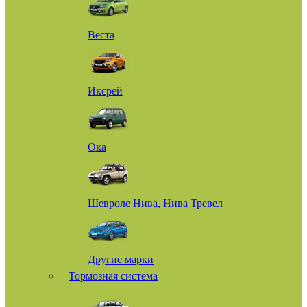
Веста
Иксрей
Ока
Шевроле Нива, Нива Тревел
Другие марки
Тормозная система