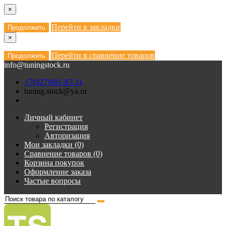
×
Перейти в закладки
Продолжить
×
Перейти в сравнение товаров
Продолжить
info@tuningstock.ru
+7(927)691-87-11
tuning.stock@ya.ru
Личный кабинет
Регистрация
Авторизация
Мои закладки (0)
Сравнение товаров (0)
Корзина покупок
Оформление заказа
Частые вопросы