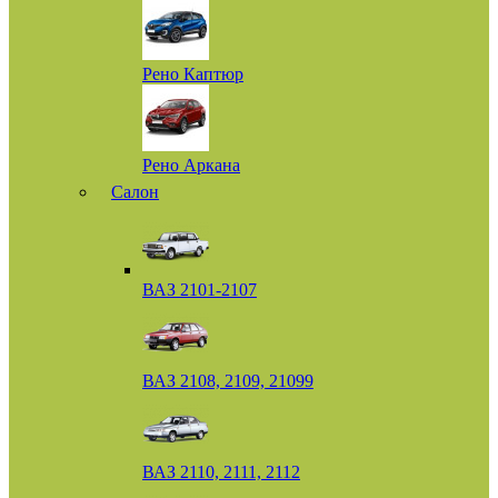
Рено Каптюр
Рено Аркана
Салон
ВАЗ 2101-2107
ВАЗ 2108, 2109, 21099
ВАЗ 2110, 2111, 2112