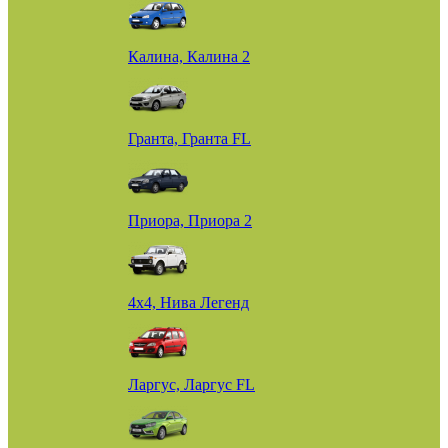
Калина, Калина 2
Гранта, Гранта FL
Приора, Приора 2
4х4, Нива Легенд
Ларгус, Ларгус FL