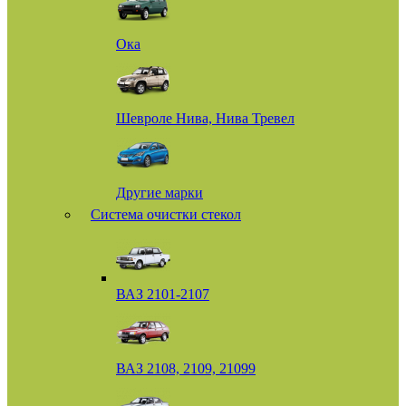
Ока
Шевроле Нива, Нива Тревел
Другие марки
Система очистки стекол
ВАЗ 2101-2107
ВАЗ 2108, 2109, 21099