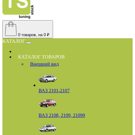
0
товаров, на 0 ₽
КАТАЛОГ
КАТАЛОГ ТОВАРОВ
Внешний вид
ВАЗ 2101-2107
ВАЗ 2108, 2109, 21099