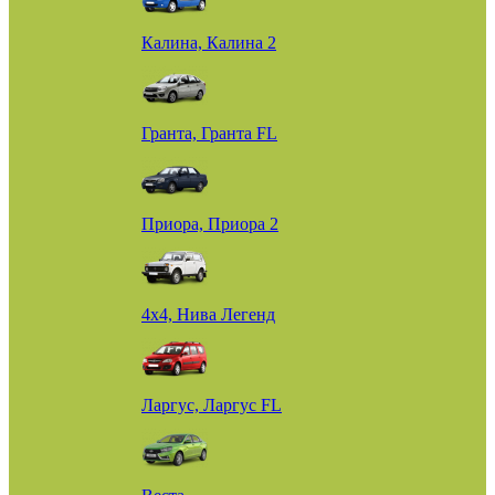
Калина, Калина 2
Гранта, Гранта FL
Приора, Приора 2
4х4, Нива Легенд
Ларгус, Ларгус FL