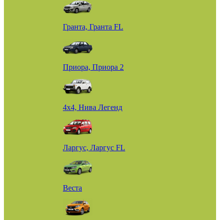
Гранта, Гранта FL
Приора, Приора 2
4х4, Нива Легенд
Ларгус, Ларгус FL
Веста