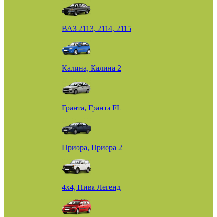
ВАЗ 2113, 2114, 2115
Калина, Калина 2
Гранта, Гранта FL
Приора, Приора 2
4х4, Нива Легенд