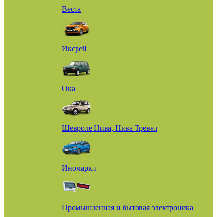
Веста
Иксрей
Ока
Шевроле Нива, Нива Тревел
Иномарки
Промышленная и бытовая электроника