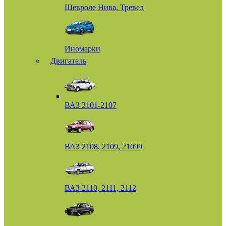
Шевроле Нива, Тревел
Иномарки
Двигатель
ВАЗ 2101-2107
ВАЗ 2108, 2109, 21099
ВАЗ 2110, 2111, 2112