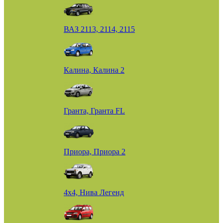
ВАЗ 2113, 2114, 2115
Калина, Калина 2
Гранта, Гранта FL
Приора, Приора 2
4х4, Нива Легенд