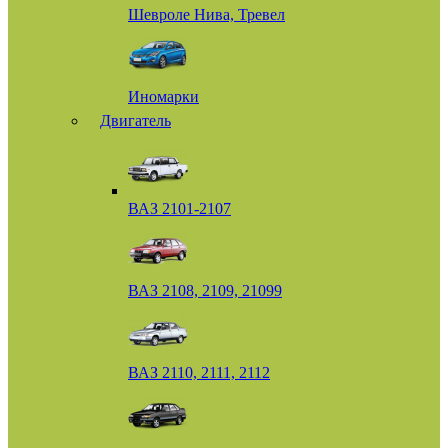
Шевроле Нива, Тревел
Иномарки
Двигатель
ВАЗ 2101-2107
ВАЗ 2108, 2109, 21099
ВАЗ 2110, 2111, 2112