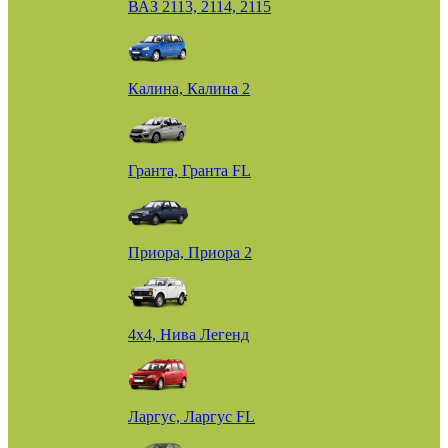
ВАЗ 2113, 2114, 2115
Калина, Калина 2
Гранта, Гранта FL
Приора, Приора 2
4х4, Нива Легенд
Ларгус, Ларгус FL