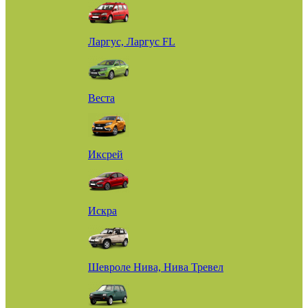
Ларгус, Ларгус FL
Веста
Иксрей
Искра
Шевроле Нива, Нива Тревел