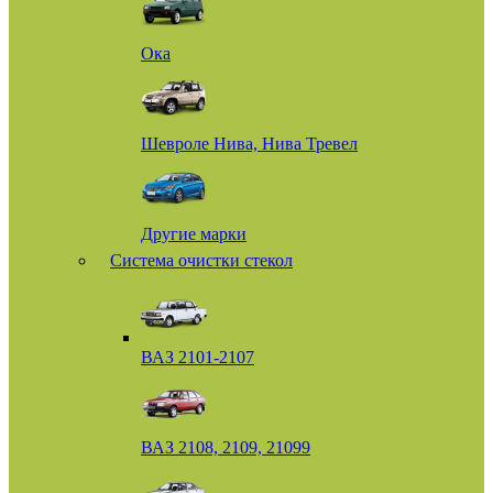
Ока
Шевроле Нива, Нива Тревел
Другие марки
Система очистки стекол
ВАЗ 2101-2107
ВАЗ 2108, 2109, 21099