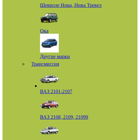
Шевроле Нива, Нива Тревел
Ока
Другие марки
Трансмиссия
ВАЗ 2101-2107
ВАЗ 2108, 2109, 21099