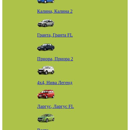
Калина, Калина 2
Гранта, Гранта FL
Приора, Приора 2
4х4, Нива Легенд
Ларгус, Ларгус FL