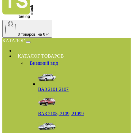
0
товаров, на 0 ₽
КАТАЛОГ
КАТАЛОГ ТОВАРОВ
Внешний вид
ВАЗ 2101-2107
ВАЗ 2108, 2109, 21099