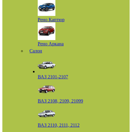
Рено Каптюр
Рено Аркана
Салон
ВАЗ 2101-2107
ВАЗ 2108, 2109, 21099
ВАЗ 2110, 2111, 2112