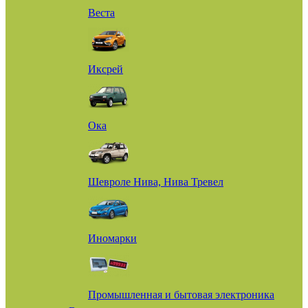
Веста
Иксрей
Ока
Шевроле Нива, Нива Тревел
Иномарки
Промышленная и бытовая электроника