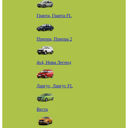
Гранта, Гранта FL
Приора, Приора 2
4х4, Нива Легенд
Ларгус, Ларгус FL
Веста