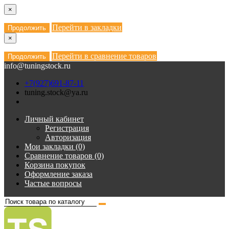
×
Перейти в закладки
Продолжить
×
Перейти в сравнение товаров
Продолжить
info@tuningstock.ru
+7(927)691-87-11
tuning.stock@ya.ru
Личный кабинет
Регистрация
Авторизация
Мои закладки (0)
Сравнение товаров (0)
Корзина покупок
Оформление заказа
Частые вопросы