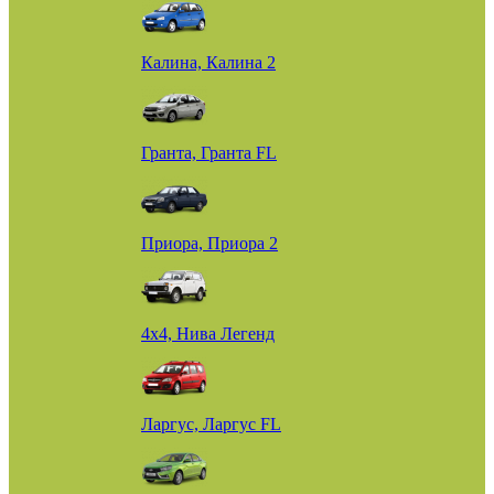
Калина, Калина 2
Гранта, Гранта FL
Приора, Приора 2
4х4, Нива Легенд
Ларгус, Ларгус FL