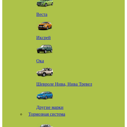
Веста
Иксрей
Ока
Шевроле Нива, Нива Тревел
Другие марки
Тормозная система