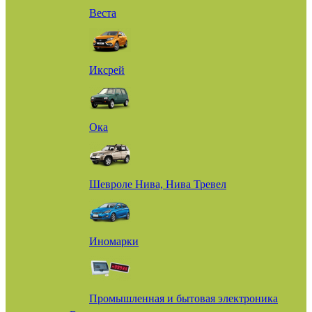
Веста
Иксрей
Ока
Шевроле Нива, Нива Тревел
Иномарки
Промышленная и бытовая электроника