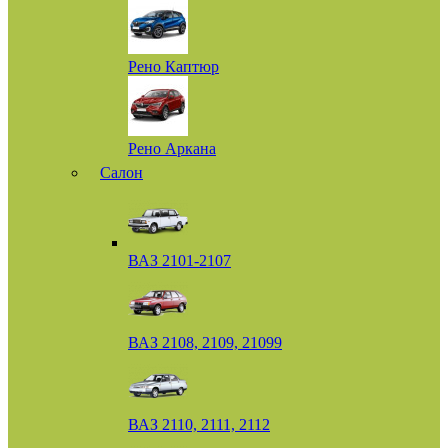
Рено Каптюр
Рено Аркана
Салон
ВАЗ 2101-2107
ВАЗ 2108, 2109, 21099
ВАЗ 2110, 2111, 2112