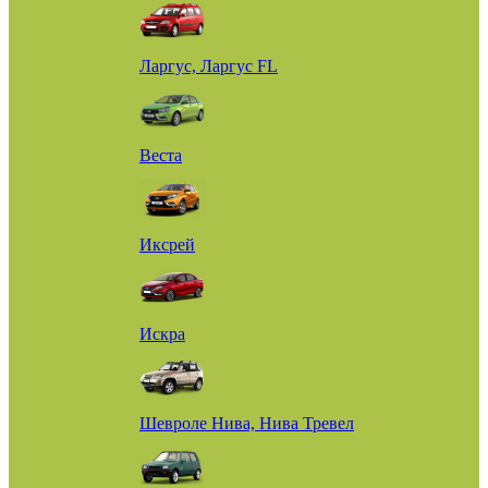
Ларгус, Ларгус FL
Веста
Иксрей
Искра
Шевроле Нива, Нива Тревел