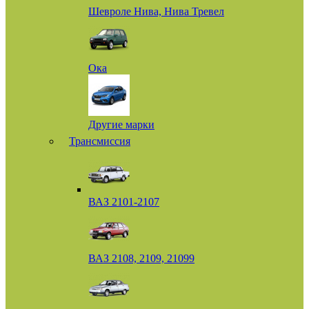
Шевроле Нива, Нива Тревел
Ока
Другие марки
Трансмиссия
ВАЗ 2101-2107
ВАЗ 2108, 2109, 21099