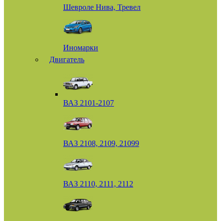
Шевроле Нива, Тревел
Иномарки
Двигатель
ВАЗ 2101-2107
ВАЗ 2108, 2109, 21099
ВАЗ 2110, 2111, 2112