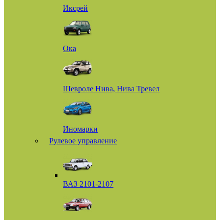
Иксрей
Ока
Шевроле Нива, Нива Тревел
Иномарки
Рулевое управление
ВАЗ 2101-2107