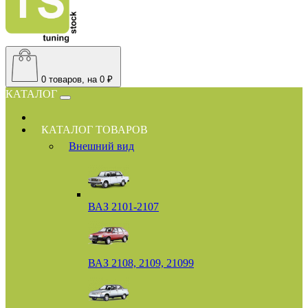
0
товаров, на 0 ₽
КАТАЛОГ
КАТАЛОГ ТОВАРОВ
Внешний вид
ВАЗ 2101-2107
ВАЗ 2108, 2109, 21099