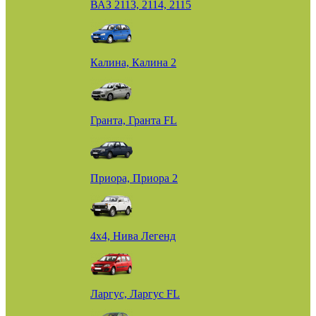
ВАЗ 2113, 2114, 2115
Калина, Калина 2
Гранта, Гранта FL
Приора, Приора 2
4х4, Нива Легенд
Ларгус, Ларгус FL