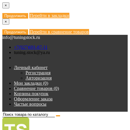
×
Перейти в закладки
Продолжить
×
Перейти в сравнение товаров
Продолжить
info@tuningstock.ru
+7(927)691-87-11
tuning.stock@ya.ru
Личный кабинет
Регистрация
Авторизация
Мои закладки (0)
Сравнение товаров (0)
Корзина покупок
Оформление заказа
Частые вопросы