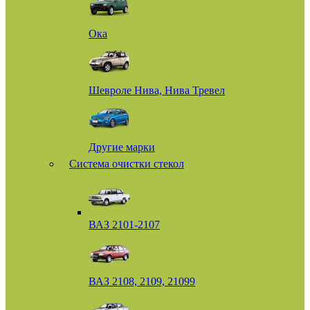
Ока
Шевроле Нива, Нива Тревел
Другие марки
Система очистки стекол
ВАЗ 2101-2107
ВАЗ 2108, 2109, 21099