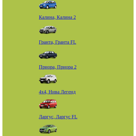
Калина, Калина 2
Гранта, Гранта FL
Приора, Приора 2
4х4, Нива Легенд
Ларгус, Ларгус FL