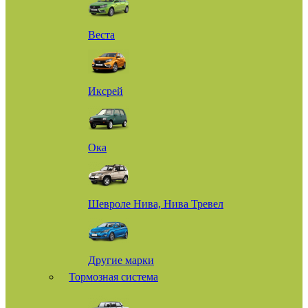
Веста
Иксрей
Ока
Шевроле Нива, Нива Тревел
Другие марки
Тормозная система