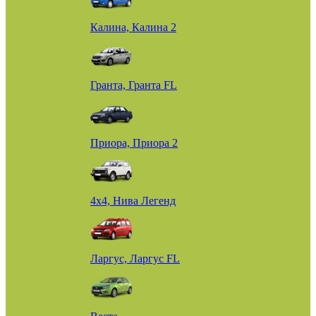
Калина, Калина 2
Гранта, Гранта FL
Приора, Приора 2
4х4, Нива Легенд
Ларгус, Ларгус FL