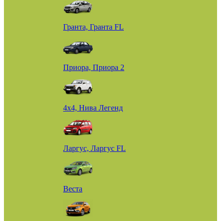
Гранта, Гранта FL
Приора, Приора 2
4х4, Нива Легенд
Ларгус, Ларгус FL
Веста