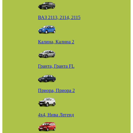
ВАЗ 2113, 2114, 2115
Калина, Калина 2
Гранта, Гранта FL
Приора, Приора 2
4х4, Нива Легенд