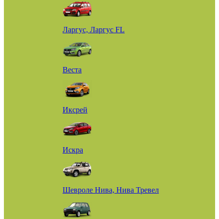
Ларгус, Ларгус FL
Веста
Иксрей
Искра
Шевроле Нива, Нива Тревел