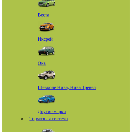
Веста
Иксрей
Ока
Шевроле Нива, Нива Тревел
Другие марки
Тормозная система