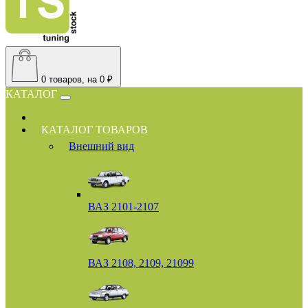
0
товаров, на 0 ₽
КАТАЛОГ
КАТАЛОГ ТОВАРОВ
Внешний вид
ВАЗ 2101-2107
ВАЗ 2108, 2109, 21099