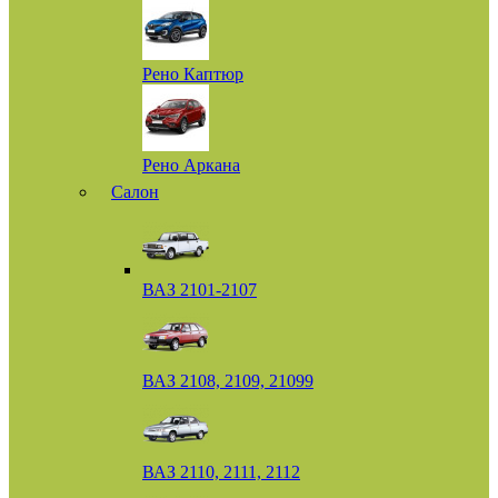
Рено Каптюр
Рено Аркана
Салон
ВАЗ 2101-2107
ВАЗ 2108, 2109, 21099
ВАЗ 2110, 2111, 2112