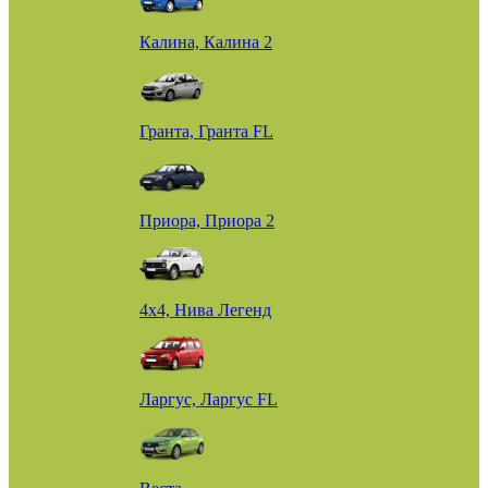
Калина, Калина 2
Гранта, Гранта FL
Приора, Приора 2
4х4, Нива Легенд
Ларгус, Ларгус FL