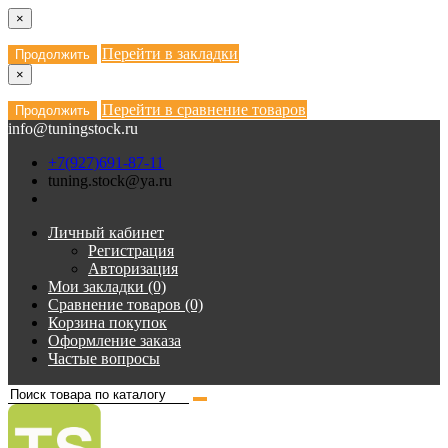
×
Перейти в закладки
Продолжить
×
Перейти в сравнение товаров
Продолжить
info@tuningstock.ru
+7(927)691-87-11
tuning.stock@ya.ru
Личный кабинет
Регистрация
Авторизация
Мои закладки (0)
Сравнение товаров (0)
Корзина покупок
Оформление заказа
Частые вопросы