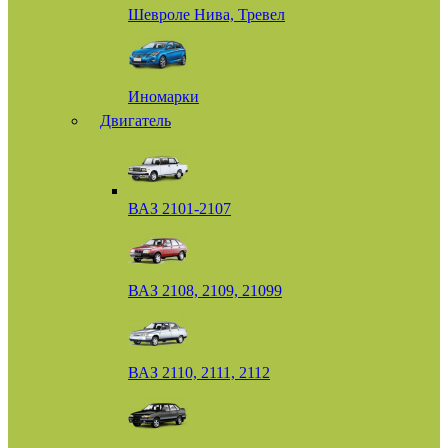
Шевроле Нива, Тревел
Иномарки
Двигатель
ВАЗ 2101-2107
ВАЗ 2108, 2109, 21099
ВАЗ 2110, 2111, 2112