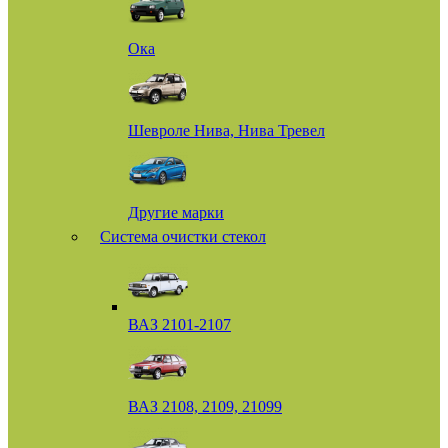
Ока
Шевроле Нива, Нива Тревел
Другие марки
Система очистки стекол
ВАЗ 2101-2107
ВАЗ 2108, 2109, 21099