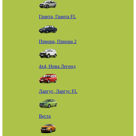
Гранта, Гранта FL
Приора, Приора 2
4х4, Нива Легенд
Ларгус, Ларгус FL
Веста