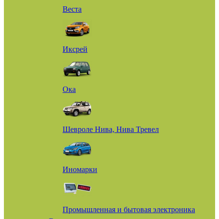
Веста
Иксрей
Ока
Шевроле Нива, Нива Тревел
Иномарки
Промышленная и бытовая электроника