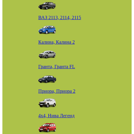
ВАЗ 2113, 2114, 2115
Калина, Калина 2
Гранта, Гранта FL
Приора, Приора 2
4х4, Нива Легенд