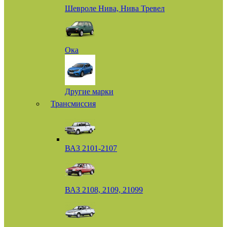
Шевроле Нива, Нива Тревел
Ока
Другие марки
Трансмиссия
ВАЗ 2101-2107
ВАЗ 2108, 2109, 21099