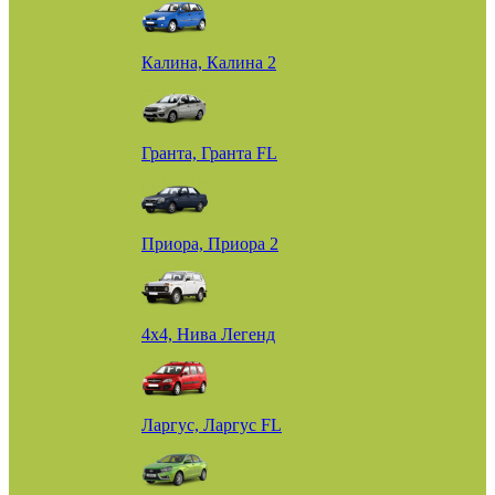
Калина, Калина 2
Гранта, Гранта FL
Приора, Приора 2
4х4, Нива Легенд
Ларгус, Ларгус FL