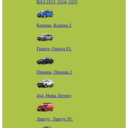
ВАЗ 2113, 2114, 2115
Калина, Калина 2
Гранта, Гранта FL
Приора, Приора 2
4х4, Нива Легенд
Ларгус, Ларгус FL