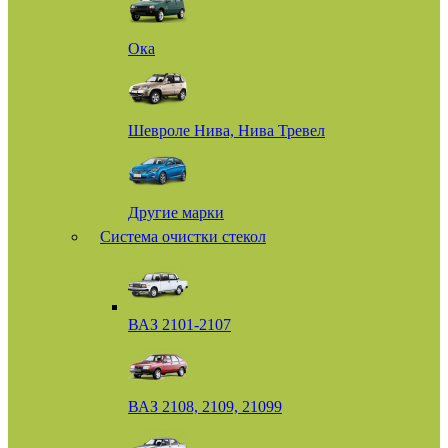
Ока
Шевроле Нива, Нива Тревел
Другие марки
Система очистки стекол
ВАЗ 2101-2107
ВАЗ 2108, 2109, 21099