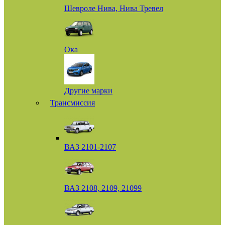
Шевроле Нива, Нива Тревел
Ока
Другие марки
Трансмиссия
ВАЗ 2101-2107
ВАЗ 2108, 2109, 21099