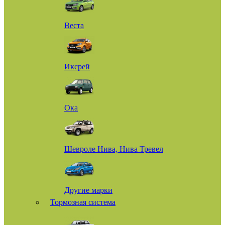
Веста
Иксрей
Ока
Шевроле Нива, Нива Тревел
Другие марки
Тормозная система