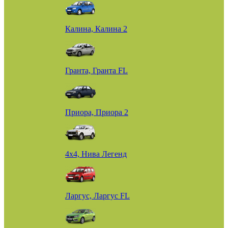
Калина, Калина 2
Гранта, Гранта FL
Приора, Приора 2
4х4, Нива Легенд
Ларгус, Ларгус FL