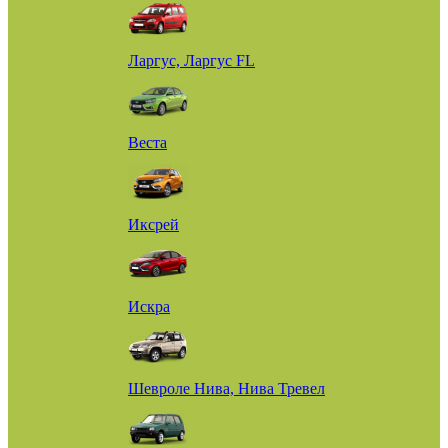
Ларгус, Ларгус FL
Веста
Иксрей
Искра
Шевроле Нива, Нива Тревел