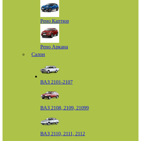
Рено Каптюр
Рено Аркана
Салон
ВАЗ 2101-2107
ВАЗ 2108, 2109, 21099
ВАЗ 2110, 2111, 2112