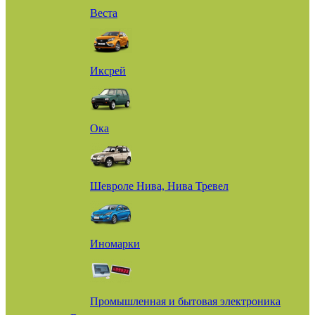
Веста
Иксрей
Ока
Шевроле Нива, Нива Тревел
Иномарки
Промышленная и бытовая электроника