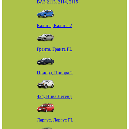
ВАЗ 2113, 2114, 2115
Калина, Калина 2
Гранта, Гранта FL
Приора, Приора 2
4х4, Нива Легенд
Ларгус, Ларгус FL