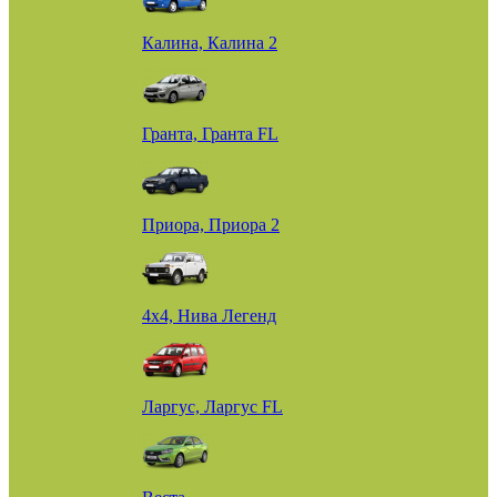
Калина, Калина 2
Гранта, Гранта FL
Приора, Приора 2
4х4, Нива Легенд
Ларгус, Ларгус FL