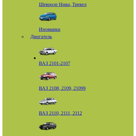
Шевроле Нива, Тревел
Иномарки
Двигатель
ВАЗ 2101-2107
ВАЗ 2108, 2109, 21099
ВАЗ 2110, 2111, 2112