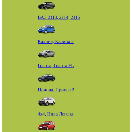
ВАЗ 2113, 2114, 2115
Калина, Калина 2
Гранта, Гранта FL
Приора, Приора 2
4х4, Нива Легенд