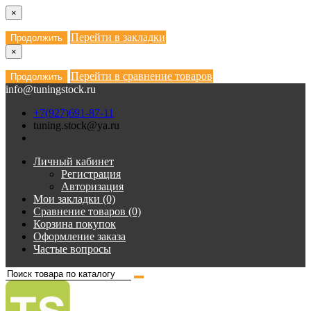
×
Перейти в закладки
Продолжить
×
Перейти в сравнение товаров
Продолжить
info@tuningstock.ru
+7(927)691-87-11
tuning.stock@ya.ru
Личный кабинет
Регистрация
Авторизация
Мои закладки (0)
Сравнение товаров (0)
Корзина покупок
Оформление заказа
Частые вопросы