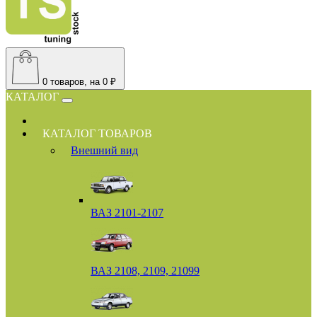
0
товаров, на 0 ₽
КАТАЛОГ
КАТАЛОГ ТОВАРОВ
Внешний вид
ВАЗ 2101-2107
ВАЗ 2108, 2109, 21099