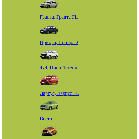
Гранта, Гранта FL
Приора, Приора 2
4х4, Нива Легенд
Ларгус, Ларгус FL
Веста