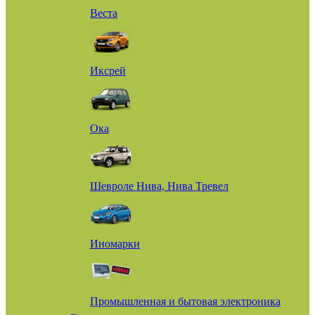
Веста
Иксрей
Ока
Шевроле Нива, Нива Тревел
Иномарки
Промышленная и бытовая электроника