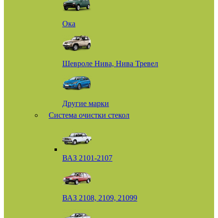
Ока
Шевроле Нива, Нива Тревел
Другие марки
Система очистки стекол
ВАЗ 2101-2107
ВАЗ 2108, 2109, 21099