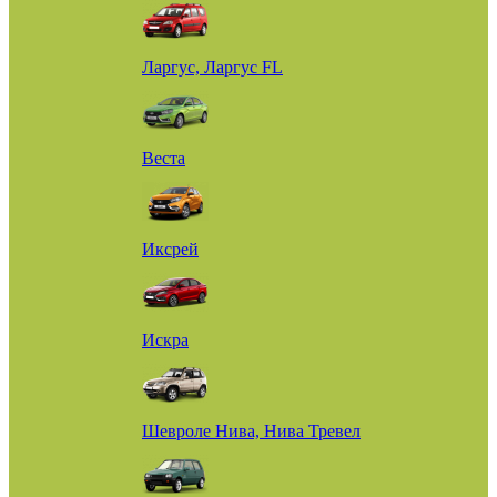
Ларгус, Ларгус FL
Веста
Иксрей
Искра
Шевроле Нива, Нива Тревел