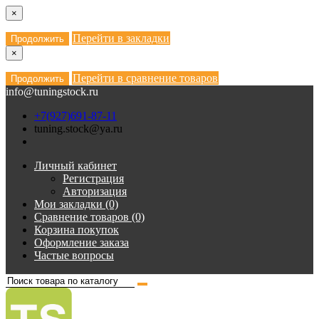
×
Перейти в закладки
Продолжить
×
Перейти в сравнение товаров
Продолжить
info@tuningstock.ru
+7(927)691-87-11
tuning.stock@ya.ru
Личный кабинет
Регистрация
Авторизация
Мои закладки (0)
Сравнение товаров (0)
Корзина покупок
Оформление заказа
Частые вопросы