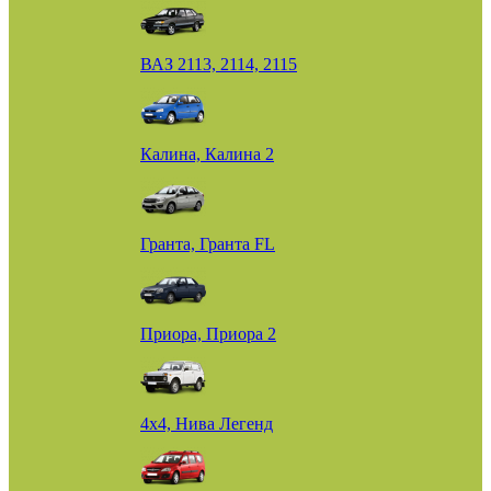
ВАЗ 2113, 2114, 2115
Калина, Калина 2
Гранта, Гранта FL
Приора, Приора 2
4х4, Нива Легенд