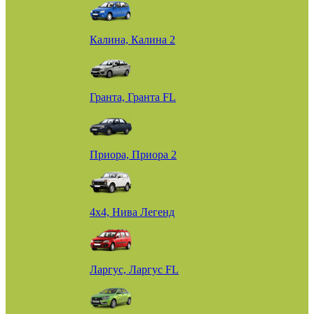
Калина, Калина 2
Гранта, Гранта FL
Приора, Приора 2
4х4, Нива Легенд
Ларгус, Ларгус FL