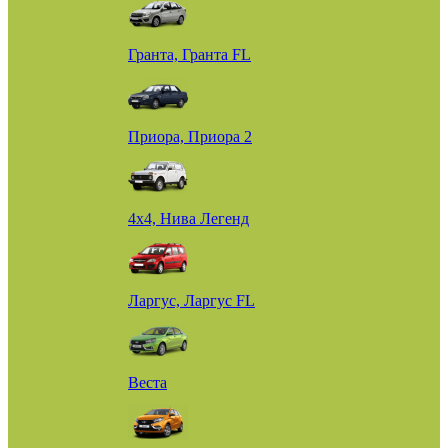
Гранта, Гранта FL
Приора, Приора 2
4х4, Нива Легенд
Ларгус, Ларгус FL
Веста