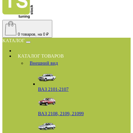
0
товаров, на 0 ₽
КАТАЛОГ
КАТАЛОГ ТОВАРОВ
Внешний вид
ВАЗ 2101-2107
ВАЗ 2108, 2109, 21099