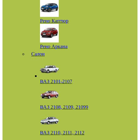
Рено Каптюр
Рено Аркана
Салон
ВАЗ 2101-2107
ВАЗ 2108, 2109, 21099
ВАЗ 2110, 2111, 2112