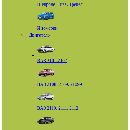
Шевроле Нива, Тревел
Иномарки
Двигатель
ВАЗ 2101-2107
ВАЗ 2108, 2109, 21099
ВАЗ 2110, 2111, 2112