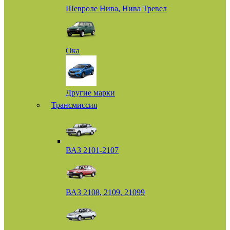
Шевроле Нива, Нива Тревел
Ока
Другие марки
Трансмиссия
ВАЗ 2101-2107
ВАЗ 2108, 2109, 21099