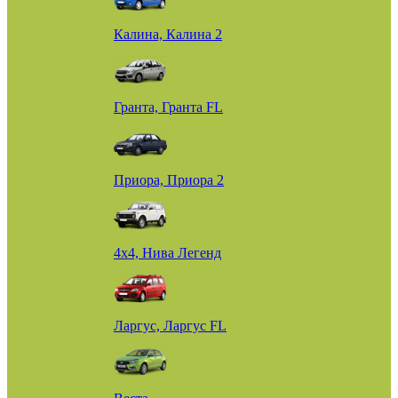
Калина, Калина 2
Гранта, Гранта FL
Приора, Приора 2
4х4, Нива Легенд
Ларгус, Ларгус FL