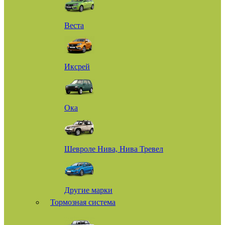
Веста
Иксрей
Ока
Шевроле Нива, Нива Тревел
Другие марки
Тормозная система