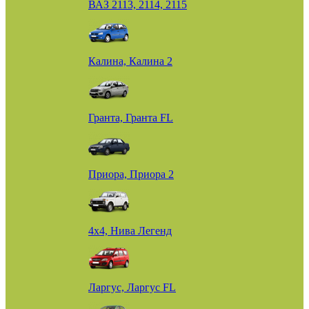
ВАЗ 2113, 2114, 2115
Калина, Калина 2
Гранта, Гранта FL
Приора, Приора 2
4х4, Нива Легенд
Ларгус, Ларгус FL