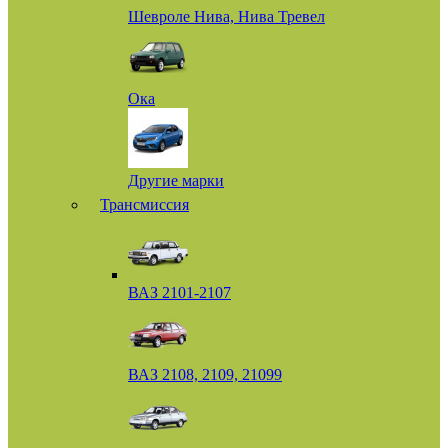
Шевроле Нива, Нива Тревел
Ока
Другие марки
Трансмиссия
ВАЗ 2101-2107
ВАЗ 2108, 2109, 21099