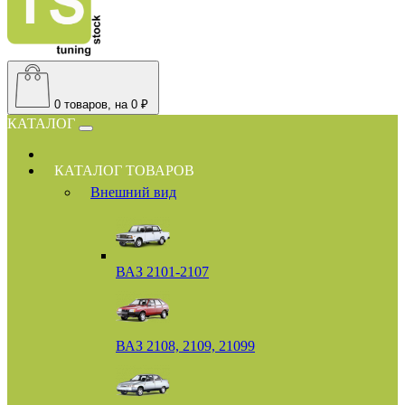
0
товаров, на 0 ₽
КАТАЛОГ
КАТАЛОГ ТОВАРОВ
Внешний вид
ВАЗ 2101-2107
ВАЗ 2108, 2109, 21099