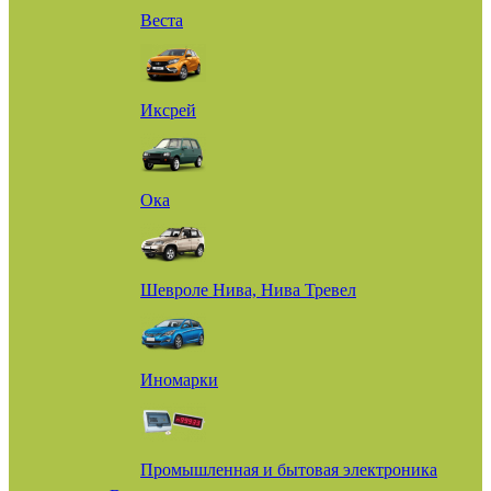
Веста
Иксрей
Ока
Шевроле Нива, Нива Тревел
Иномарки
Промышленная и бытовая электроника