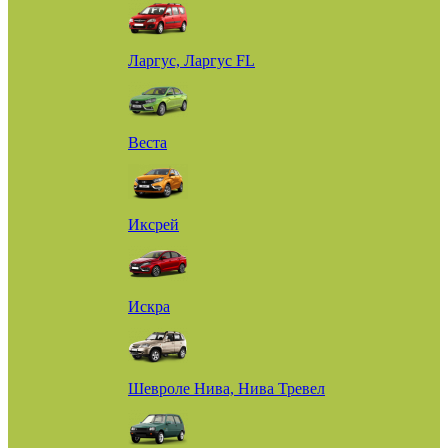
Ларгус, Ларгус FL
Веста
Иксрей
Искра
Шевроле Нива, Нива Тревел