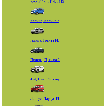
ВАЗ 2113, 2114, 2115
Калина, Калина 2
Гранта, Гранта FL
Приора, Приора 2
4х4, Нива Легенд
Ларгус, Ларгус FL