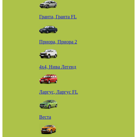
Гранта, Гранта FL
Приора, Приора 2
4х4, Нива Легенд
Ларгус, Ларгус FL
Веста