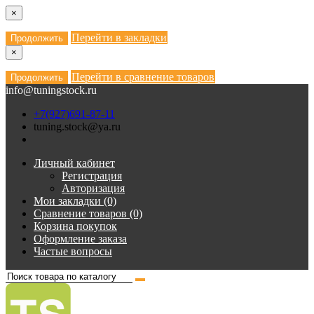
×
Перейти в закладки
Продолжить
×
Перейти в сравнение товаров
Продолжить
info@tuningstock.ru
+7(927)691-87-11
tuning.stock@ya.ru
Личный кабинет
Регистрация
Авторизация
Мои закладки (0)
Сравнение товаров (0)
Корзина покупок
Оформление заказа
Частые вопросы