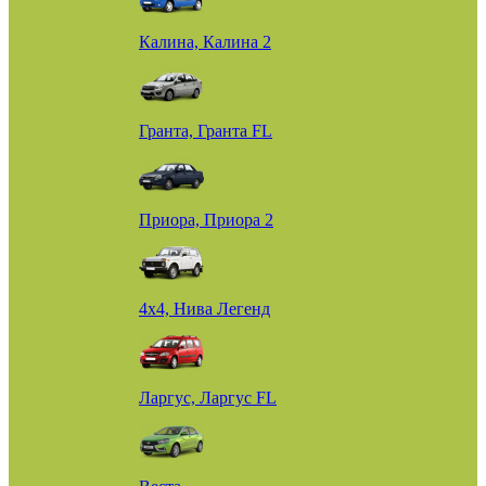
Калина, Калина 2
Гранта, Гранта FL
Приора, Приора 2
4х4, Нива Легенд
Ларгус, Ларгус FL