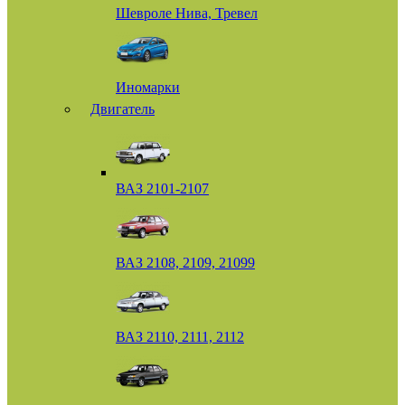
Шевроле Нива, Тревел
Иномарки
Двигатель
ВАЗ 2101-2107
ВАЗ 2108, 2109, 21099
ВАЗ 2110, 2111, 2112