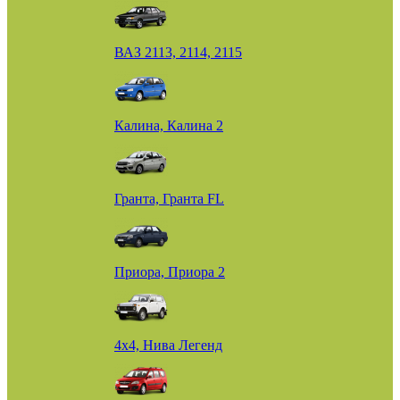
ВАЗ 2113, 2114, 2115
Калина, Калина 2
Гранта, Гранта FL
Приора, Приора 2
4х4, Нива Легенд