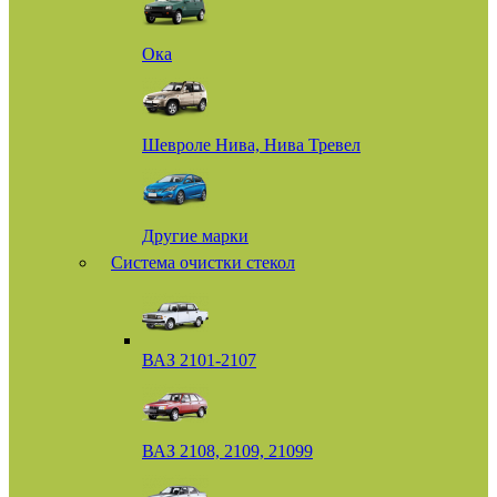
Ока
Шевроле Нива, Нива Тревел
Другие марки
Система очистки стекол
ВАЗ 2101-2107
ВАЗ 2108, 2109, 21099