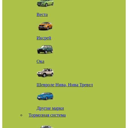
Веста
Иксрей
Ока
Шевроле Нива, Нива Тревел
Другие марки
Тормозная система