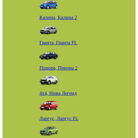
Калина, Калина 2
Гранта, Гранта FL
Приора, Приора 2
4х4, Нива Легенд
Ларгус, Ларгус FL