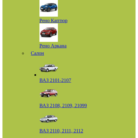
Рено Каптюр
Рено Аркана
Салон
ВАЗ 2101-2107
ВАЗ 2108, 2109, 21099
ВАЗ 2110, 2111, 2112