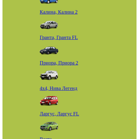
Калина, Калина 2
Гранта, Гранта FL
Приора, Приора 2
4х4, Нива Легенд
Ларгус, Ларгус FL