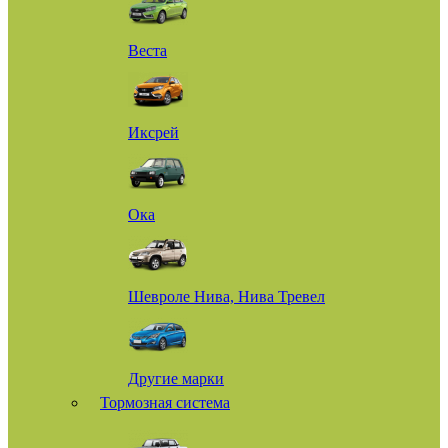
Веста
Иксрей
Ока
Шевроле Нива, Нива Тревел
Другие марки
Тормозная система