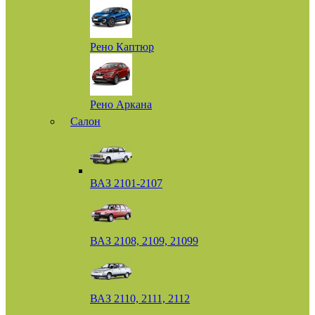
Рено Каптюр
Рено Аркана
Салон
ВАЗ 2101-2107
ВАЗ 2108, 2109, 21099
ВАЗ 2110, 2111, 2112