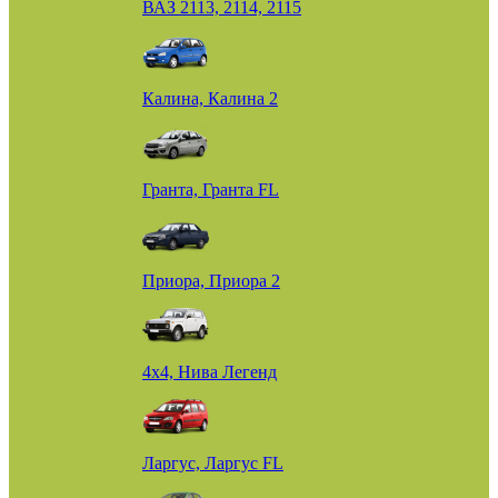
ВАЗ 2113, 2114, 2115
Калина, Калина 2
Гранта, Гранта FL
Приора, Приора 2
4х4, Нива Легенд
Ларгус, Ларгус FL