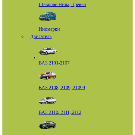
Шевроле Нива, Тревел
Иномарки
Двигатель
ВАЗ 2101-2107
ВАЗ 2108, 2109, 21099
ВАЗ 2110, 2111, 2112