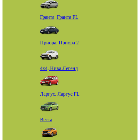
Гранта, Гранта FL
Приора, Приора 2
4х4, Нива Легенд
Ларгус, Ларгус FL
Веста