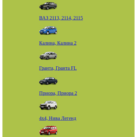
ВАЗ 2113, 2114, 2115
Калина, Калина 2
Гранта, Гранта FL
Приора, Приора 2
4х4, Нива Легенд