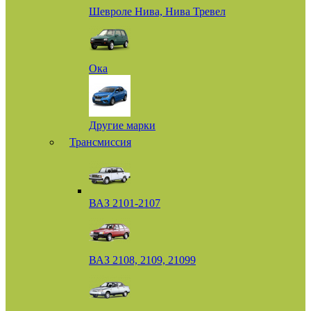
Шевроле Нива, Нива Тревел
Ока
Другие марки
Трансмиссия
ВАЗ 2101-2107
ВАЗ 2108, 2109, 21099