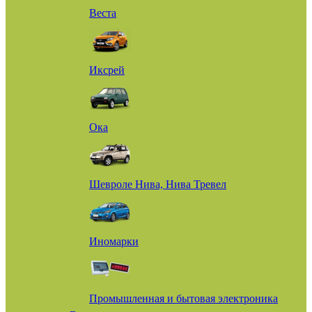
Веста
Иксрей
Ока
Шевроле Нива, Нива Тревел
Иномарки
Промышленная и бытовая электроника