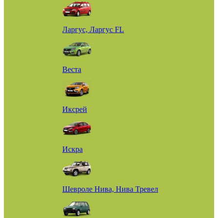
Ларгус, Ларгус FL
Веста
Иксрей
Искра
Шевроле Нива, Нива Тревел