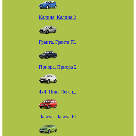
Калина, Калина 2
Гранта, Гранта FL
Приора, Приора 2
4х4, Нива Легенд
Ларгус, Ларгус FL