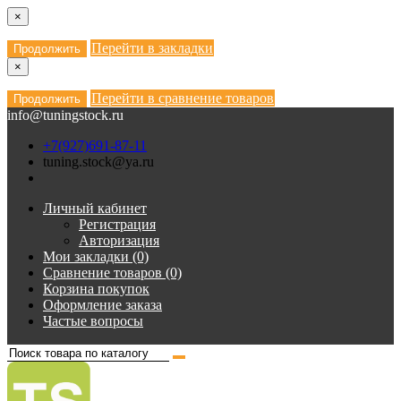
×
Перейти в закладки
Продолжить
×
Перейти в сравнение товаров
Продолжить
info@tuningstock.ru
+7(927)691-87-11
tuning.stock@ya.ru
Личный кабинет
Регистрация
Авторизация
Мои закладки (0)
Сравнение товаров (0)
Корзина покупок
Оформление заказа
Частые вопросы