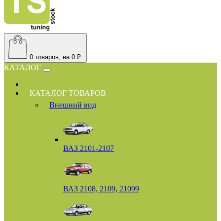
0
товаров, на 0 ₽
КАТАЛОГ
КАТАЛОГ ТОВАРОВ
Внешний вид
ВАЗ 2101-2107
ВАЗ 2108, 2109, 21099