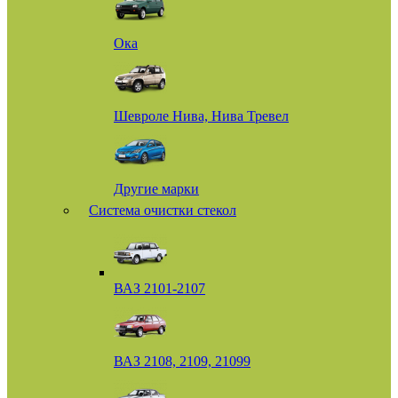
Ока
Шевроле Нива, Нива Тревел
Другие марки
Система очистки стекол
ВАЗ 2101-2107
ВАЗ 2108, 2109, 21099