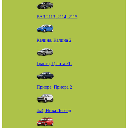
ВАЗ 2113, 2114, 2115
Калина, Калина 2
Гранта, Гранта FL
Приора, Приора 2
4х4, Нива Легенд