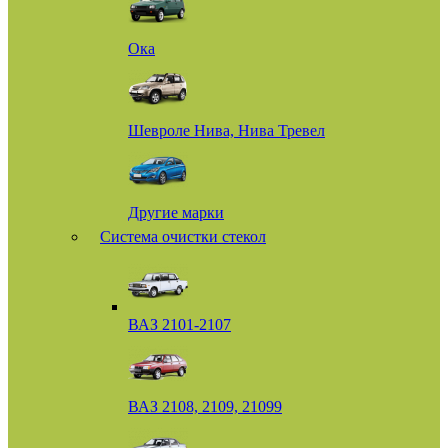
Ока
Шевроле Нива, Нива Тревел
Другие марки
Система очистки стекол
ВАЗ 2101-2107
ВАЗ 2108, 2109, 21099