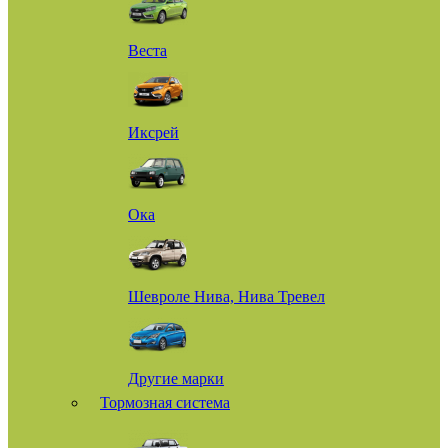
Веста
Иксрей
Ока
Шевроле Нива, Нива Тревел
Другие марки
Тормозная система