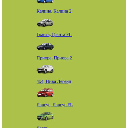
Калина, Калина 2
Гранта, Гранта FL
Приора, Приора 2
4х4, Нива Легенд
Ларгус, Ларгус FL