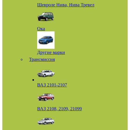
Шевроле Нива, Нива Тревел
Ока
Другие марки
Трансмиссия
ВАЗ 2101-2107
ВАЗ 2108, 2109, 21099