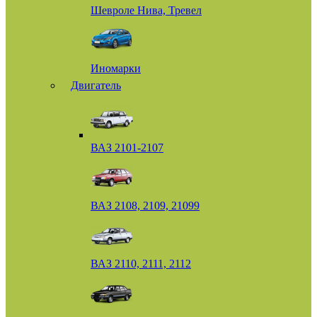
Шевроле Нива, Тревел
Иномарки
Двигатель
ВАЗ 2101-2107
ВАЗ 2108, 2109, 21099
ВАЗ 2110, 2111, 2112