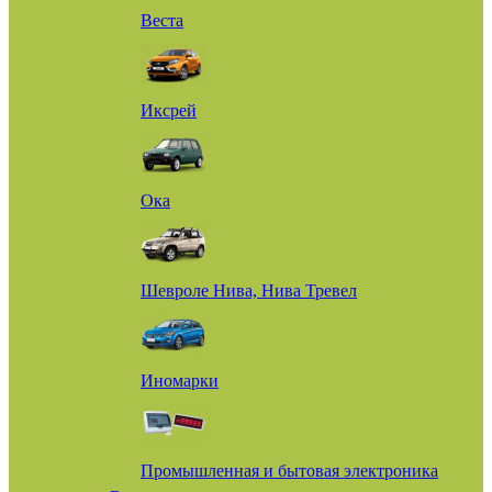
Веста
Иксрей
Ока
Шевроле Нива, Нива Тревел
Иномарки
Промышленная и бытовая электроника