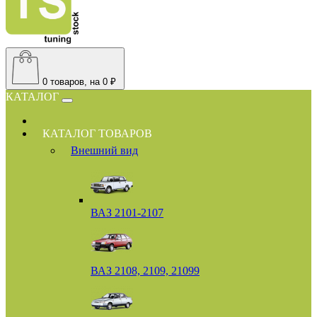
0
товаров, на 0 ₽
КАТАЛОГ
КАТАЛОГ ТОВАРОВ
Внешний вид
ВАЗ 2101-2107
ВАЗ 2108, 2109, 21099