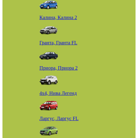
Калина, Калина 2
Гранта, Гранта FL
Приора, Приора 2
4х4, Нива Легенд
Ларгус, Ларгус FL