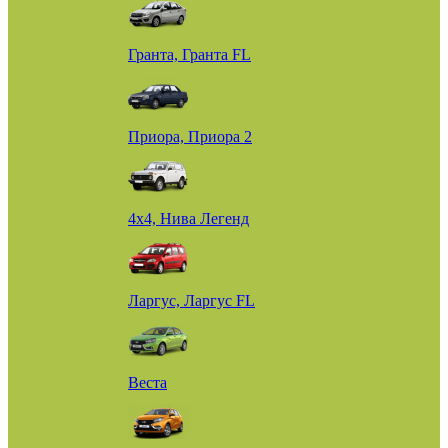
Гранта, Гранта FL
Приора, Приора 2
4х4, Нива Легенд
Ларгус, Ларгус FL
Веста