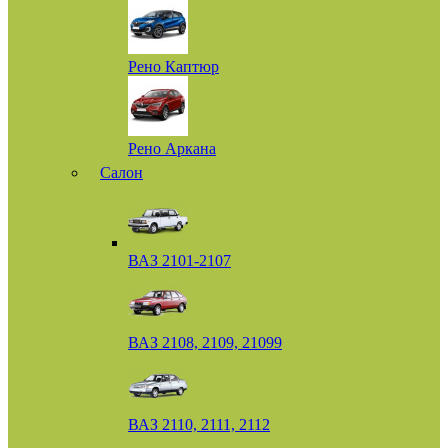
Рено Каптюр
Рено Аркана
Салон
ВАЗ 2101-2107
ВАЗ 2108, 2109, 21099
ВАЗ 2110, 2111, 2112