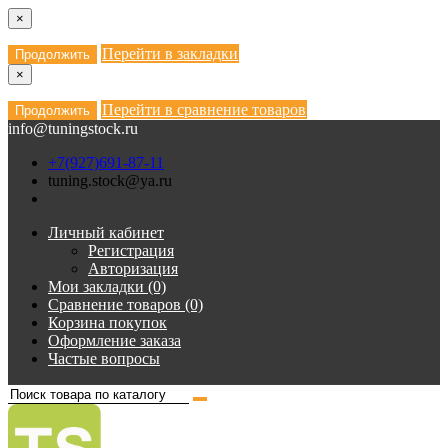
×
Перейти в закладки
Продолжить
×
Перейти в сравнение товаров
Продолжить
info@tuningstock.ru
+7(927)691-87-11
tuning.stock@ya.ru
Личный кабинет
Регистрация
Авторизация
Мои закладки (0)
Сравнение товаров (0)
Корзина покупок
Оформление заказа
Частые вопросы