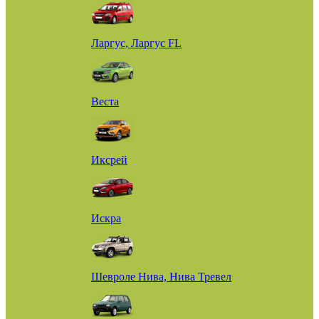
Ларгус, Ларгус FL
Веста
Иксрей
Искра
Шевроле Нива, Нива Тревел