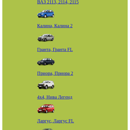
ВАЗ 2113, 2114, 2115
Калина, Калина 2
Гранта, Гранта FL
Приора, Приора 2
4х4, Нива Легенд
Ларгус, Ларгус FL