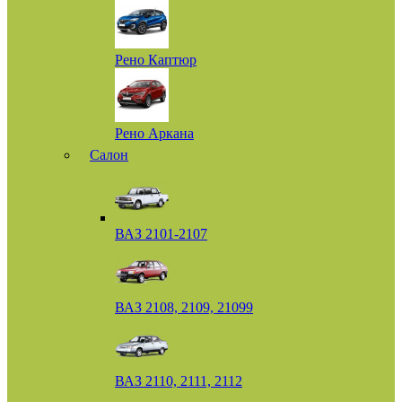
Рено Каптюр
Рено Аркана
Салон
ВАЗ 2101-2107
ВАЗ 2108, 2109, 21099
ВАЗ 2110, 2111, 2112