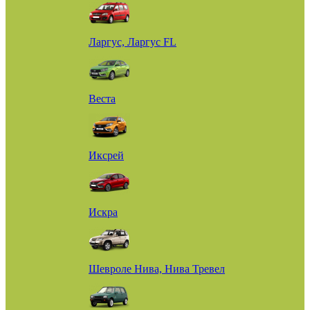
Ларгус, Ларгус FL
Веста
Иксрей
Искра
Шевроле Нива, Нива Тревел