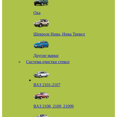
Ока
Шевроле Нива, Нива Тревел
Другие марки
Система очистки стекол
ВАЗ 2101-2107
ВАЗ 2108, 2109, 21099