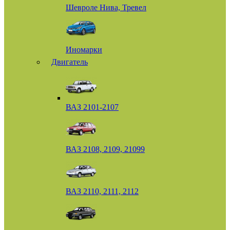
Шевроле Нива, Тревел
Иномарки
Двигатель
ВАЗ 2101-2107
ВАЗ 2108, 2109, 21099
ВАЗ 2110, 2111, 2112