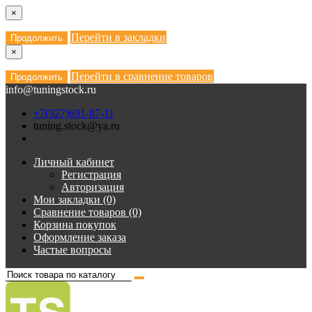
×
Перейти в закладки
Продолжить
×
Перейти в сравнение товаров
Продолжить
info@tuningstock.ru
+7(927)691-87-11
tuning.stock@ya.ru
Личный кабинет
Регистрация
Авторизация
Мои закладки (0)
Сравнение товаров (0)
Корзина покупок
Оформление заказа
Частые вопросы