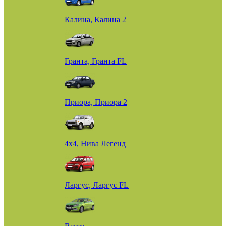
Калина, Калина 2
Гранта, Гранта FL
Приора, Приора 2
4х4, Нива Легенд
Ларгус, Ларгус FL