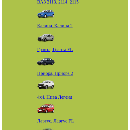
ВАЗ 2113, 2114, 2115
Калина, Калина 2
Гранта, Гранта FL
Приора, Приора 2
4х4, Нива Легенд
Ларгус, Ларгус FL