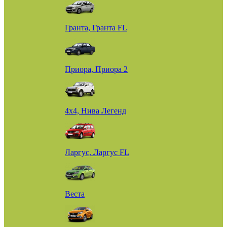
Гранта, Гранта FL
Приора, Приора 2
4х4, Нива Легенд
Ларгус, Ларгус FL
Веста