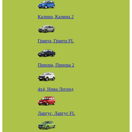
Калина, Калина 2
Гранта, Гранта FL
Приора, Приора 2
4х4, Нива Легенд
Ларгус, Ларгус FL