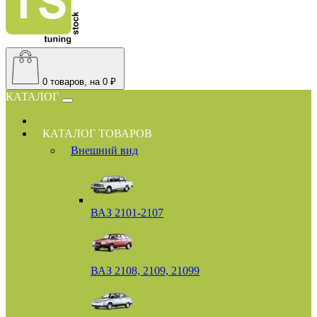
0
товаров, на 0 ₽
КАТАЛОГ
КАТАЛОГ ТОВАРОВ
Внешний вид
ВАЗ 2101-2107
ВАЗ 2108, 2109, 21099