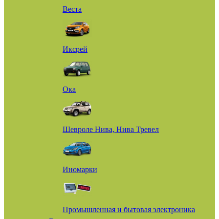
Веста
Иксрей
Ока
Шевроле Нива, Нива Тревел
Иномарки
Промышленная и бытовая электроника