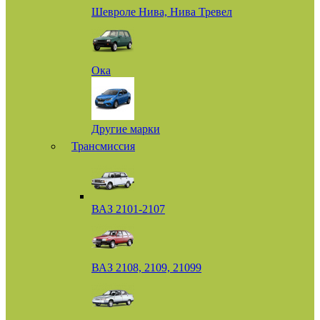
Шевроле Нива, Нива Тревел
Ока
Другие марки
Трансмиссия
ВАЗ 2101-2107
ВАЗ 2108, 2109, 21099