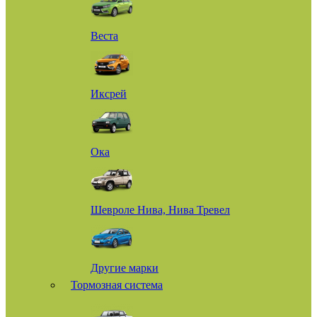
Веста
Иксрей
Ока
Шевроле Нива, Нива Тревел
Другие марки
Тормозная система