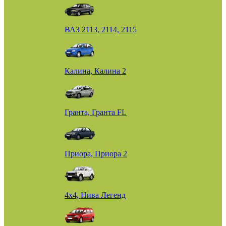
ВАЗ 2113, 2114, 2115
Калина, Калина 2
Гранта, Гранта FL
Приора, Приора 2
4х4, Нива Легенд