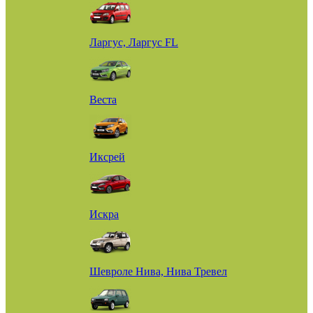
Ларгус, Ларгус FL
Веста
Иксрей
Искра
Шевроле Нива, Нива Тревел