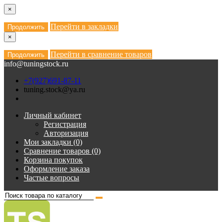
×
Перейти в закладки
Продолжить
×
Перейти в сравнение товаров
Продолжить
info@tuningstock.ru
+7(927)691-87-11
tuning.stock@ya.ru
Личный кабинет
Регистрация
Авторизация
Мои закладки (0)
Сравнение товаров (0)
Корзина покупок
Оформление заказа
Частые вопросы