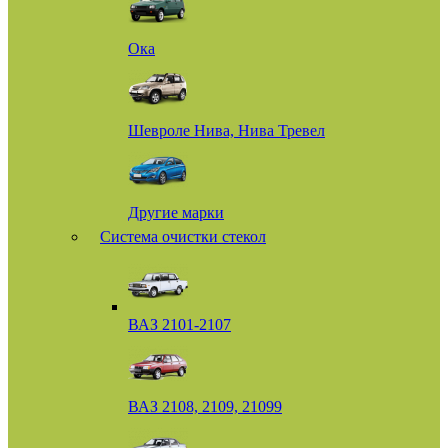
Ока
Шевроле Нива, Нива Тревел
Другие марки
Система очистки стекол
ВАЗ 2101-2107
ВАЗ 2108, 2109, 21099