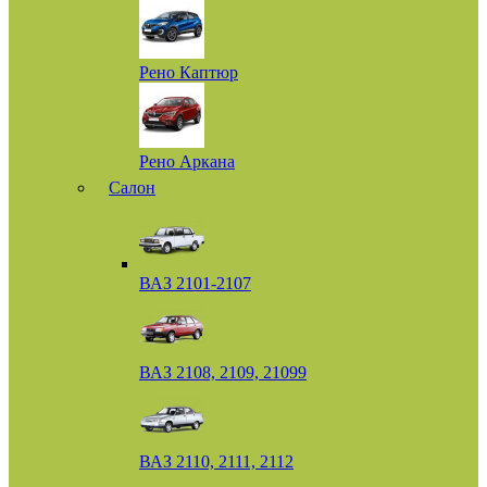
Рено Каптюр
Рено Аркана
Салон
ВАЗ 2101-2107
ВАЗ 2108, 2109, 21099
ВАЗ 2110, 2111, 2112