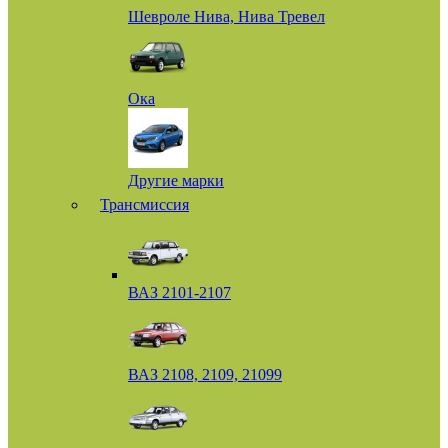
Шевроле Нива, Нива Тревел
Ока
Другие марки
Трансмиссия
ВАЗ 2101-2107
ВАЗ 2108, 2109, 21099