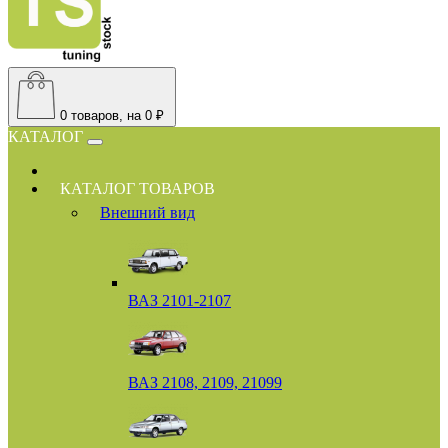
0
товаров, на 0 ₽
КАТАЛОГ
КАТАЛОГ ТОВАРОВ
Внешний вид
ВАЗ 2101-2107
ВАЗ 2108, 2109, 21099