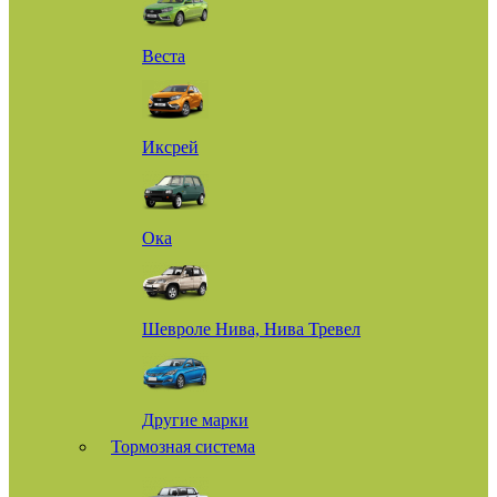
Веста
Иксрей
Ока
Шевроле Нива, Нива Тревел
Другие марки
Тормозная система