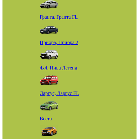
Гранта, Гранта FL
Приора, Приора 2
4х4, Нива Легенд
Ларгус, Ларгус FL
Веста