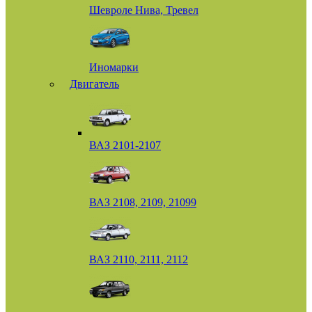
Шевроле Нива, Тревел
Иномарки
Двигатель
ВАЗ 2101-2107
ВАЗ 2108, 2109, 21099
ВАЗ 2110, 2111, 2112