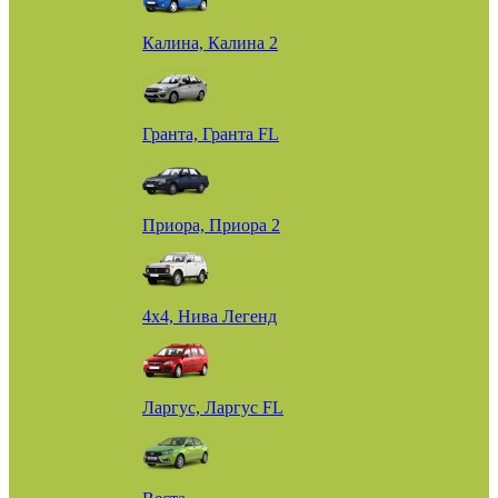
Калина, Калина 2
Гранта, Гранта FL
Приора, Приора 2
4х4, Нива Легенд
Ларгус, Ларгус FL