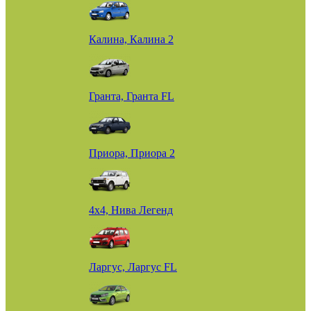
Калина, Калина 2
Гранта, Гранта FL
Приора, Приора 2
4х4, Нива Легенд
Ларгус, Ларгус FL