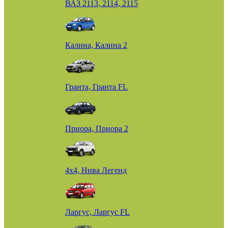
ВАЗ 2113, 2114, 2115
Калина, Калина 2
Гранта, Гранта FL
Приора, Приора 2
4х4, Нива Легенд
Ларгус, Ларгус FL