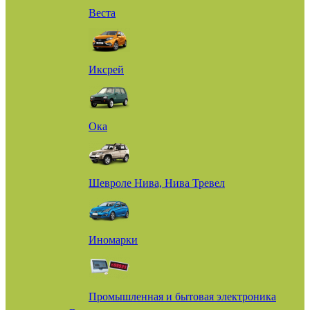
Веста
Иксрей
Ока
Шевроле Нива, Нива Тревел
Иномарки
Промышленная и бытовая электроника