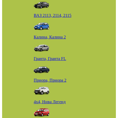
ВАЗ 2113, 2114, 2115
Калина, Калина 2
Гранта, Гранта FL
Приора, Приора 2
4х4, Нива Легенд