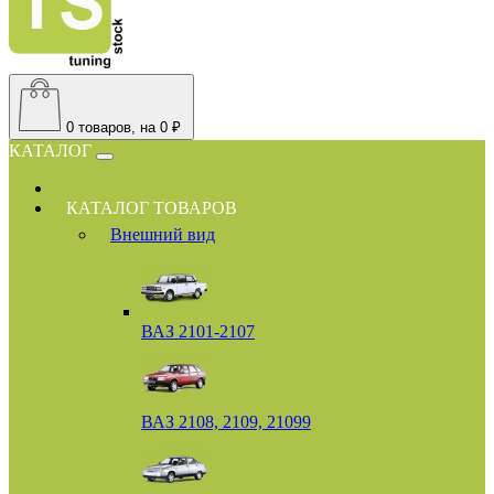
0
товаров, на 0 ₽
КАТАЛОГ
КАТАЛОГ ТОВАРОВ
Внешний вид
ВАЗ 2101-2107
ВАЗ 2108, 2109, 21099