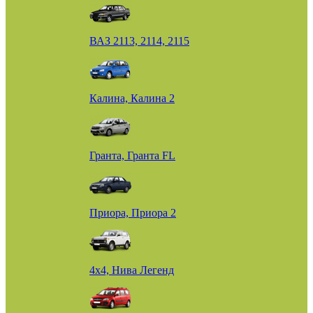
ВАЗ 2113, 2114, 2115
Калина, Калина 2
Гранта, Гранта FL
Приора, Приора 2
4х4, Нива Легенд