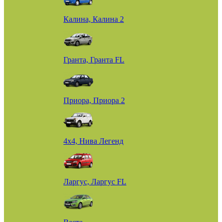
Калина, Калина 2
Гранта, Гранта FL
Приора, Приора 2
4х4, Нива Легенд
Ларгус, Ларгус FL