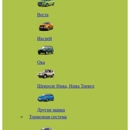
Веста
Иксрей
Ока
Шевроле Нива, Нива Тревел
Другие марки
Тормозная система