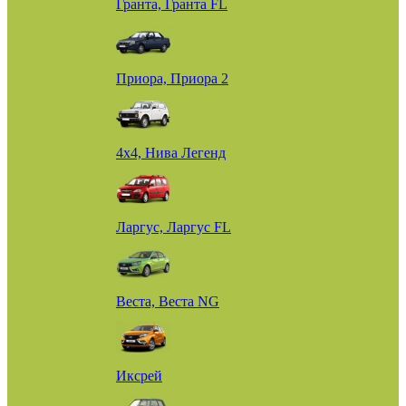
Гранта, Гранта FL
Приора, Приора 2
4х4, Нива Легенд
Ларгус, Ларгус FL
Веста, Веста NG
Иксрей