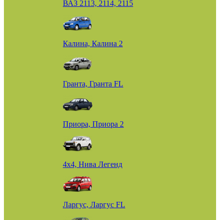
ВАЗ 2113, 2114, 2115
Калина, Калина 2
Гранта, Гранта FL
Приора, Приора 2
4х4, Нива Легенд
Ларгус, Ларгус FL