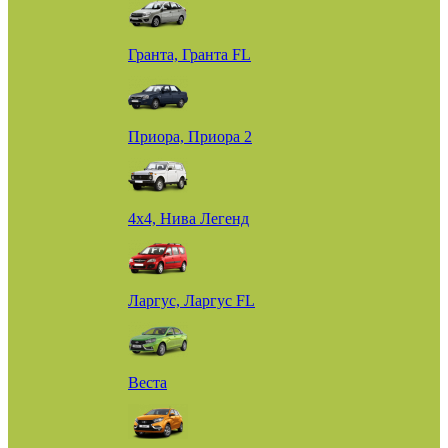
Гранта, Гранта FL
Приора, Приора 2
4х4, Нива Легенд
Ларгус, Ларгус FL
Веста