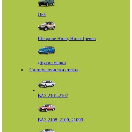
Ока
Шевроле Нива, Нива Тревел
Другие марки
Система очистки стекол
ВАЗ 2101-2107
ВАЗ 2108, 2109, 21099