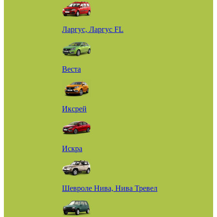
Ларгус, Ларгус FL
Веста
Иксрей
Искра
Шевроле Нива, Нива Тревел