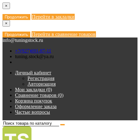
×
Перейти в закладки
Продолжить
×
Перейти в сравнение товаров
Продолжить
info@tuningstock.ru
+7(927)691-87-11
tuning.stock@ya.ru
Личный кабинет
Регистрация
Авторизация
Мои закладки (0)
Сравнение товаров (0)
Корзина покупок
Оформление заказа
Частые вопросы