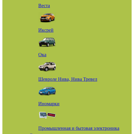
Веста
Иксрей
Ока
Шевроле Нива, Нива Тревел
Иномарки
Промышленная и бытовая электроника