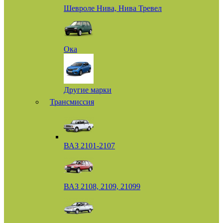
Шевроле Нива, Нива Тревел
Ока
Другие марки
Трансмиссия
ВАЗ 2101-2107
ВАЗ 2108, 2109, 21099