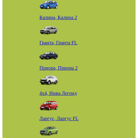
Калина, Калина 2
Гранта, Гранта FL
Приора, Приора 2
4х4, Нива Легенд
Ларгус, Ларгус FL