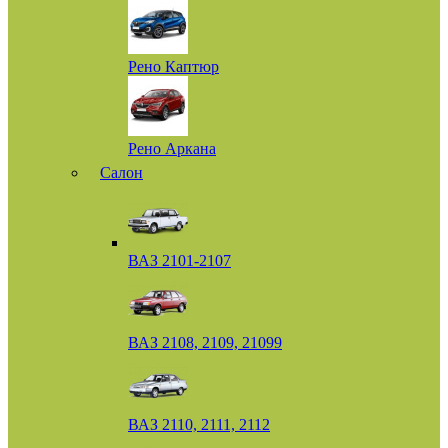
Рено Каптюр
Рено Аркана
Салон
ВАЗ 2101-2107
ВАЗ 2108, 2109, 21099
ВАЗ 2110, 2111, 2112