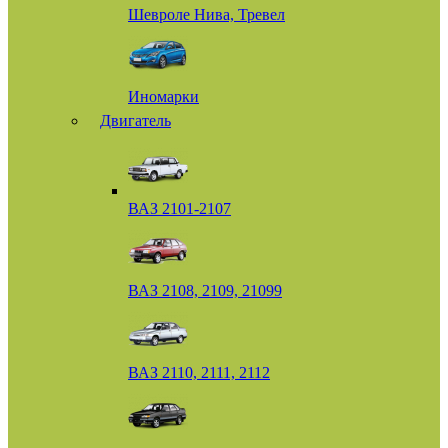
Шевроле Нива, Тревел
Иномарки
Двигатель
ВАЗ 2101-2107
ВАЗ 2108, 2109, 21099
ВАЗ 2110, 2111, 2112