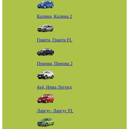
Калина, Калина 2
Гранта, Гранта FL
Приора, Приора 2
4х4, Нива Легенд
Ларгус, Ларгус FL