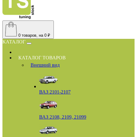
0
товаров, на 0 ₽
КАТАЛОГ
КАТАЛОГ ТОВАРОВ
Внешний вид
ВАЗ 2101-2107
ВАЗ 2108, 2109, 21099