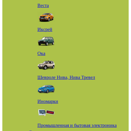
Веста
Иксрей
Ока
Шевроле Нива, Нива Тревел
Иномарки
Промышленная и бытовая электроника