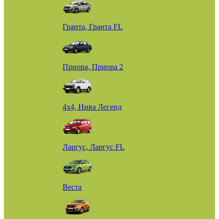
Гранта, Гранта FL
Приора, Приора 2
4х4, Нива Легенд
Ларгус, Ларгус FL
Веста