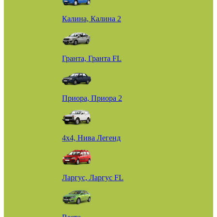
Калина, Калина 2
Гранта, Гранта FL
Приора, Приора 2
4х4, Нива Легенд
Ларгус, Ларгус FL