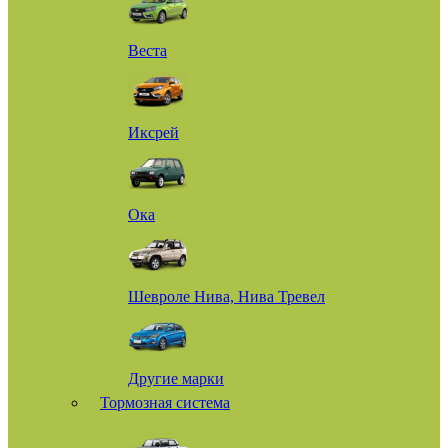
Веста
Иксрей
Ока
Шевроле Нива, Нива Тревел
Другие марки
Тормозная система