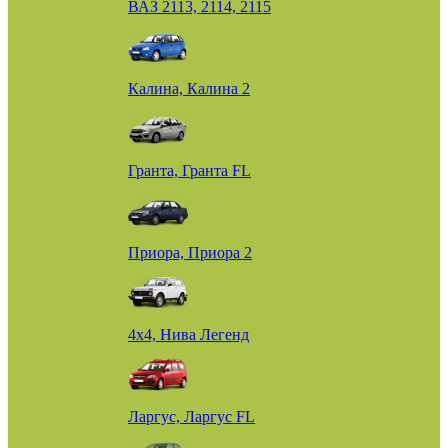
ВАЗ 2113, 2114, 2115
Калина, Калина 2
Гранта, Гранта FL
Приора, Приора 2
4х4, Нива Легенд
Ларгус, Ларгус FL