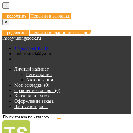
×
Перейти в закладки
Продолжить
×
Перейти в сравнение товаров
Продолжить
info@tuningstock.ru
+7(927)691-87-11
tuning.stock@ya.ru
Личный кабинет
Регистрация
Авторизация
Мои закладки (0)
Сравнение товаров (0)
Корзина покупок
Оформление заказа
Частые вопросы