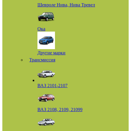
Шевроле Нива, Нива Тревел
Ока
Другие марки
Трансмиссия
ВАЗ 2101-2107
ВАЗ 2108, 2109, 21099