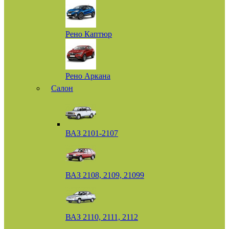
Рено Каптюр
Рено Аркана
Салон
ВАЗ 2101-2107
ВАЗ 2108, 2109, 21099
ВАЗ 2110, 2111, 2112