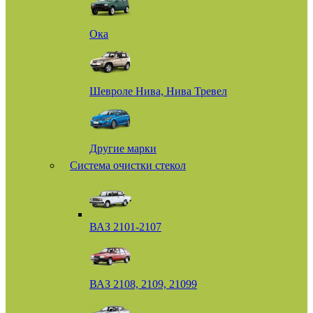
Ока
Шевроле Нива, Нива Тревел
Другие марки
Система очистки стекол
ВАЗ 2101-2107
ВАЗ 2108, 2109, 21099