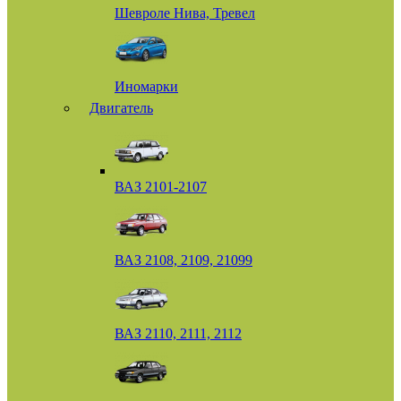
Шевроле Нива, Тревел
Иномарки
Двигатель
ВАЗ 2101-2107
ВАЗ 2108, 2109, 21099
ВАЗ 2110, 2111, 2112