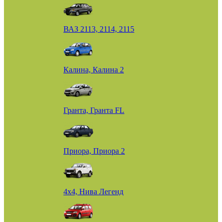
ВАЗ 2113, 2114, 2115
Калина, Калина 2
Гранта, Гранта FL
Приора, Приора 2
4х4, Нива Легенд