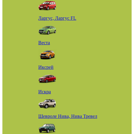
Ларгус, Ларгус FL
Веста
Иксрей
Искра
Шевроле Нива, Нива Тревел