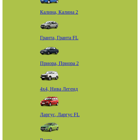
Калина, Калина 2
Гранта, Гранта FL
Приора, Приора 2
4х4, Нива Легенд
Ларгус, Ларгус FL