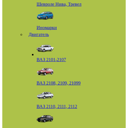
Шевроле Нива, Тревел
Иномарки
Двигатель
ВАЗ 2101-2107
ВАЗ 2108, 2109, 21099
ВАЗ 2110, 2111, 2112