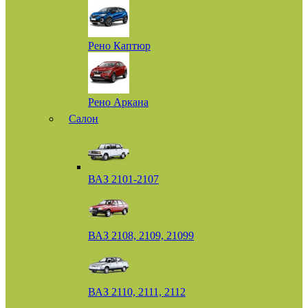
Рено Каптюр
Рено Аркана
Салон
ВАЗ 2101-2107
ВАЗ 2108, 2109, 21099
ВАЗ 2110, 2111, 2112