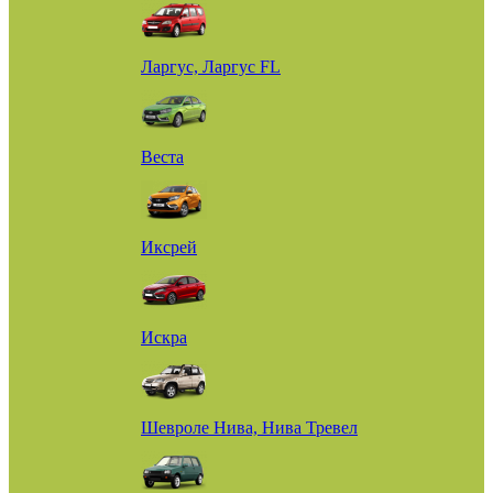
Ларгус, Ларгус FL
Веста
Иксрей
Искра
Шевроле Нива, Нива Тревел