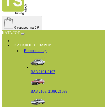
0
товаров, на 0 ₽
КАТАЛОГ
КАТАЛОГ ТОВАРОВ
Внешний вид
ВАЗ 2101-2107
ВАЗ 2108, 2109, 21099