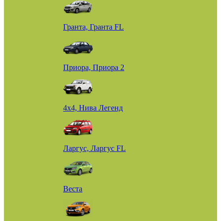
Гранта, Гранта FL
Приора, Приора 2
4х4, Нива Легенд
Ларгус, Ларгус FL
Веста