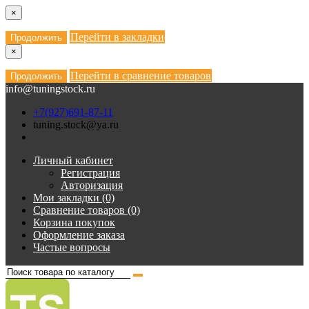
×
Перейти в закладки
Продолжить
×
Перейти в сравнение товаров
Продолжить
info@tuningstock.ru
+7(927)691-87-11
tuning.stock@ya.ru
Личный кабинет
Регистрация
Авторизация
Мои закладки (0)
Сравнение товаров (0)
Корзина покупок
Оформление заказа
Частые вопросы