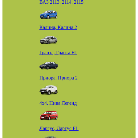
ВАЗ 2113, 2114, 2115
Калина, Калина 2
Гранта, Гранта FL
Приора, Приора 2
4х4, Нива Легенд
Ларгус, Ларгус FL