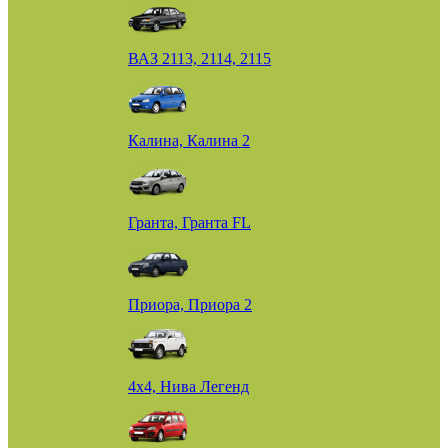
ВАЗ 2113, 2114, 2115
Калина, Калина 2
Гранта, Гранта FL
Приора, Приора 2
4х4, Нива Легенд