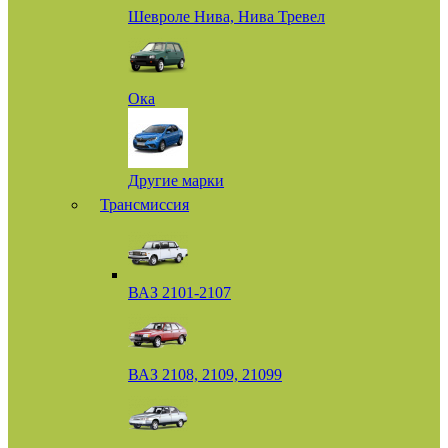
Шевроле Нива, Нива Тревел
Ока
Другие марки
Трансмиссия
ВАЗ 2101-2107
ВАЗ 2108, 2109, 21099