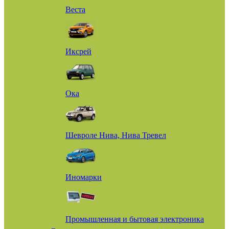
Веста
Иксрей
Ока
Шевроле Нива, Нива Тревел
Иномарки
Промышленная и бытовая электроника