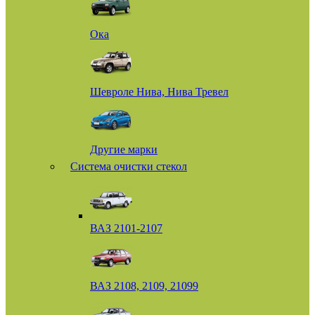
Ока
Шевроле Нива, Нива Тревел
Другие марки
Система очистки стекол
ВАЗ 2101-2107
ВАЗ 2108, 2109, 21099