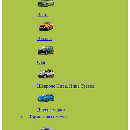
Веста
Иксрей
Ока
Шевроле Нива, Нива Тревел
Другие марки
Тормозная система