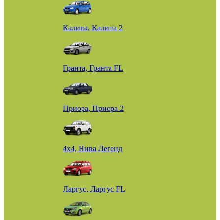
Калина, Калина 2
Гранта, Гранта FL
Приора, Приора 2
4х4, Нива Легенд
Ларгус, Ларгус FL