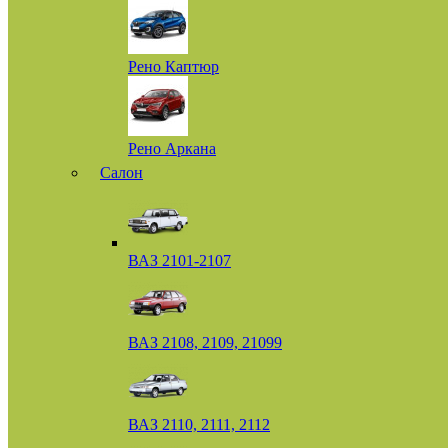
Рено Каптюр
Рено Аркана
Салон
ВАЗ 2101-2107
ВАЗ 2108, 2109, 21099
ВАЗ 2110, 2111, 2112