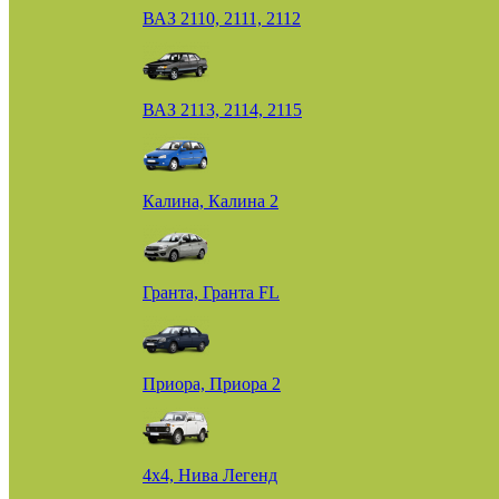
ВАЗ 2110, 2111, 2112
ВАЗ 2113, 2114, 2115
Калина, Калина 2
Гранта, Гранта FL
Приора, Приора 2
4х4, Нива Легенд