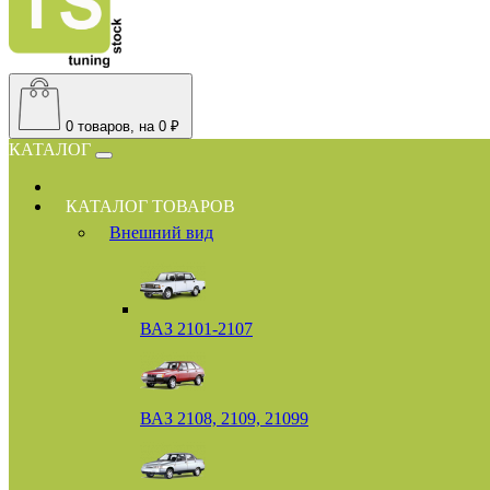
0
товаров, на 0 ₽
КАТАЛОГ
КАТАЛОГ ТОВАРОВ
Внешний вид
ВАЗ 2101-2107
ВАЗ 2108, 2109, 21099