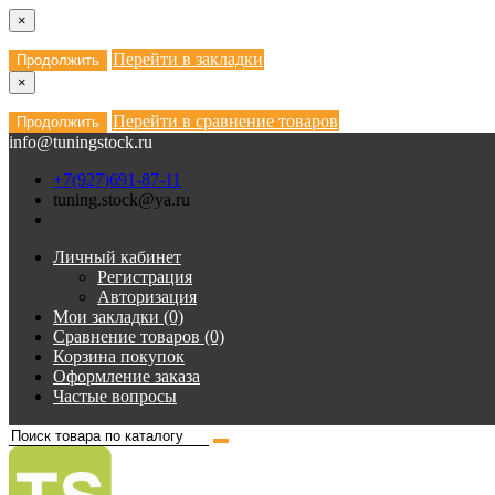
×
Перейти в закладки
Продолжить
×
Перейти в сравнение товаров
Продолжить
info@tuningstock.ru
+7(927)691-87-11
tuning.stock@ya.ru
Личный кабинет
Регистрация
Авторизация
Мои закладки (0)
Сравнение товаров (0)
Корзина покупок
Оформление заказа
Частые вопросы