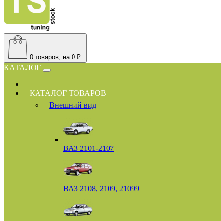
0
товаров, на 0 ₽
КАТАЛОГ
КАТАЛОГ ТОВАРОВ
Внешний вид
ВАЗ 2101-2107
ВАЗ 2108, 2109, 21099