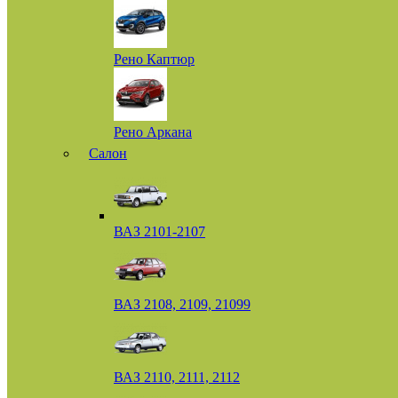
Рено Каптюр
Рено Аркана
Салон
ВАЗ 2101-2107
ВАЗ 2108, 2109, 21099
ВАЗ 2110, 2111, 2112