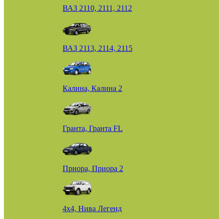
ВАЗ 2110, 2111, 2112
ВАЗ 2113, 2114, 2115
Калина, Калина 2
Гранта, Гранта FL
Приора, Приора 2
4х4, Нива Легенд