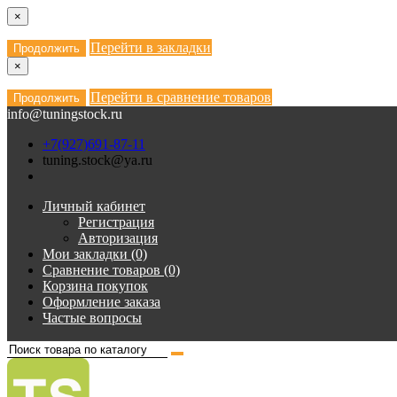
×
Перейти в закладки
Продолжить
×
Перейти в сравнение товаров
Продолжить
info@tuningstock.ru
+7(927)691-87-11
tuning.stock@ya.ru
Личный кабинет
Регистрация
Авторизация
Мои закладки (0)
Сравнение товаров (0)
Корзина покупок
Оформление заказа
Частые вопросы