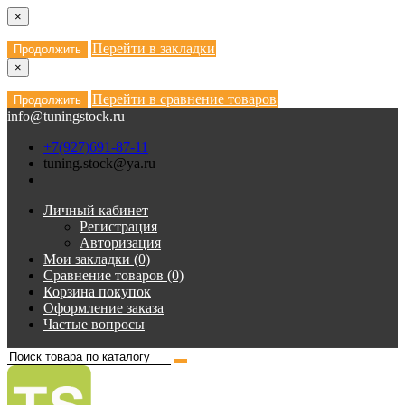
×
Перейти в закладки
Продолжить
×
Перейти в сравнение товаров
Продолжить
info@tuningstock.ru
+7(927)691-87-11
tuning.stock@ya.ru
Личный кабинет
Регистрация
Авторизация
Мои закладки (0)
Сравнение товаров (0)
Корзина покупок
Оформление заказа
Частые вопросы