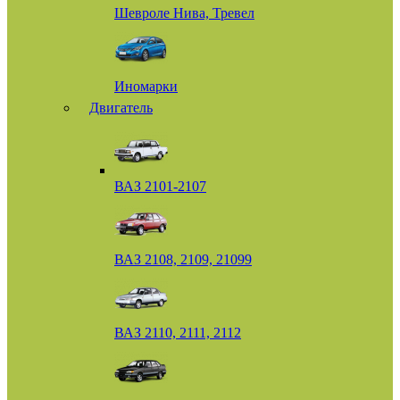
Шевроле Нива, Тревел
Иномарки
Двигатель
ВАЗ 2101-2107
ВАЗ 2108, 2109, 21099
ВАЗ 2110, 2111, 2112