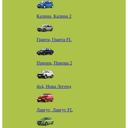
Калина, Калина 2
Гранта, Гранта FL
Приора, Приора 2
4х4, Нива Легенд
Ларгус, Ларгус FL