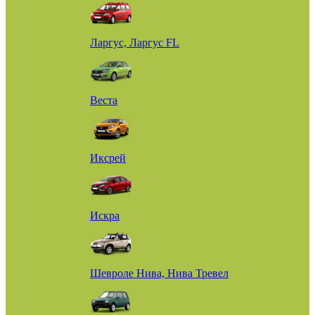
Ларгус, Ларгус FL
Веста
Иксрей
Искра
Шевроле Нива, Нива Тревел