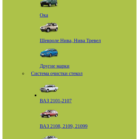
Ока
Шевроле Нива, Нива Тревел
Другие марки
Система очистки стекол
ВАЗ 2101-2107
ВАЗ 2108, 2109, 21099