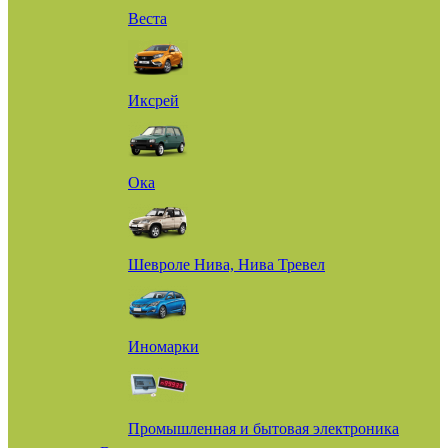
Веста
Иксрей
Ока
Шевроле Нива, Нива Тревел
Иномарки
Промышленная и бытовая электроника