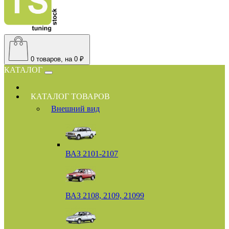
0
товаров, на 0 ₽
КАТАЛОГ
КАТАЛОГ ТОВАРОВ
Внешний вид
ВАЗ 2101-2107
ВАЗ 2108, 2109, 21099