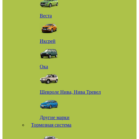
Веста
Иксрей
Ока
Шевроле Нива, Нива Тревел
Другие марки
Тормозная система