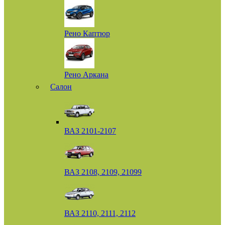
Рено Каптюр
Рено Аркана
Салон
ВАЗ 2101-2107
ВАЗ 2108, 2109, 21099
ВАЗ 2110, 2111, 2112