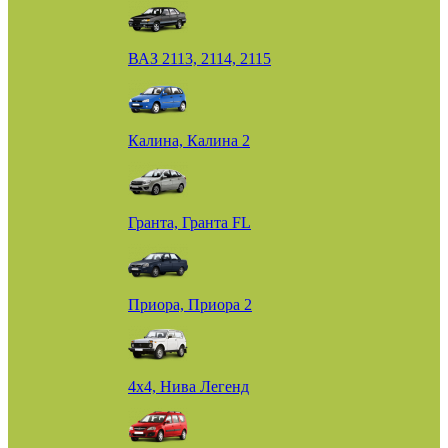
ВАЗ 2113, 2114, 2115
Калина, Калина 2
Гранта, Гранта FL
Приора, Приора 2
4х4, Нива Легенд