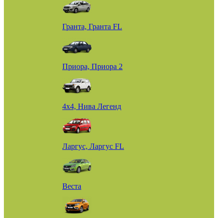
Гранта, Гранта FL
Приора, Приора 2
4х4, Нива Легенд
Ларгус, Ларгус FL
Веста