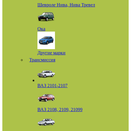
Шевроле Нива, Нива Тревел
Ока
Другие марки
Трансмиссия
ВАЗ 2101-2107
ВАЗ 2108, 2109, 21099