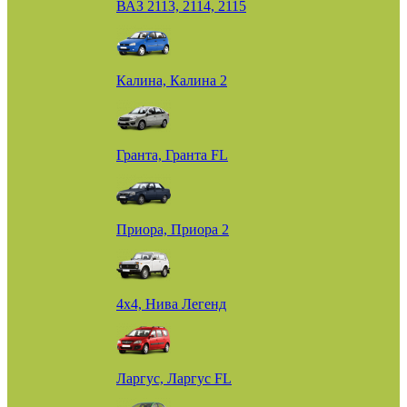
ВАЗ 2113, 2114, 2115
Калина, Калина 2
Гранта, Гранта FL
Приора, Приора 2
4х4, Нива Легенд
Ларгус, Ларгус FL