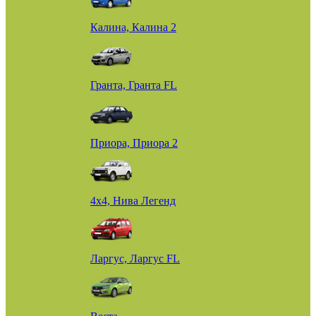
Калина, Калина 2
Гранта, Гранта FL
Приора, Приора 2
4х4, Нива Легенд
Ларгус, Ларгус FL