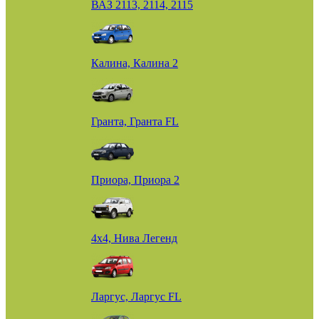
ВАЗ 2113, 2114, 2115
Калина, Калина 2
Гранта, Гранта FL
Приора, Приора 2
4х4, Нива Легенд
Ларгус, Ларгус FL