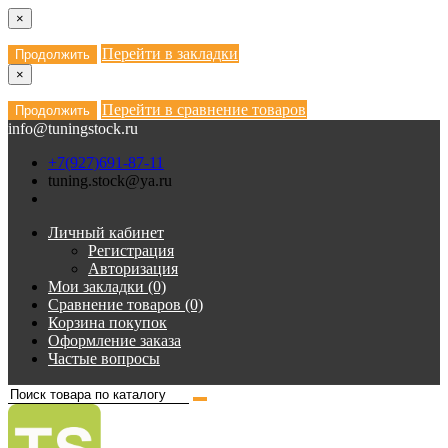
×
Перейти в закладки
Продолжить
×
Перейти в сравнение товаров
Продолжить
info@tuningstock.ru
+7(927)691-87-11
tuning.stock@ya.ru
Личный кабинет
Регистрация
Авторизация
Мои закладки (0)
Сравнение товаров (0)
Корзина покупок
Оформление заказа
Частые вопросы