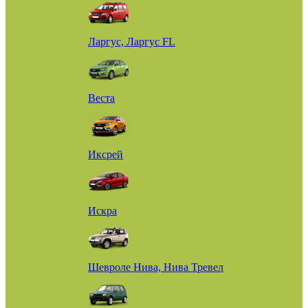
Ларгус, Ларгус FL
Веста
Иксрей
Искра
Шевроле Нива, Нива Тревел