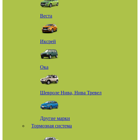
Веста
Иксрей
Ока
Шевроле Нива, Нива Тревел
Другие марки
Тормозная система