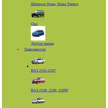
Шевроле Нива, Нива Тревел
Ока
Другие марки
Трансмиссия
ВАЗ 2101-2107
ВАЗ 2108, 2109, 21099