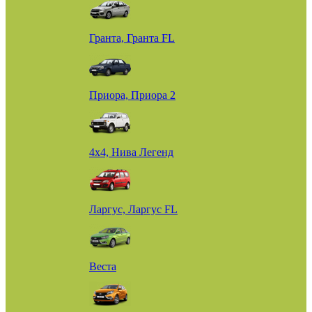
Гранта, Гранта FL
Приора, Приора 2
4х4, Нива Легенд
Ларгус, Ларгус FL
Веста