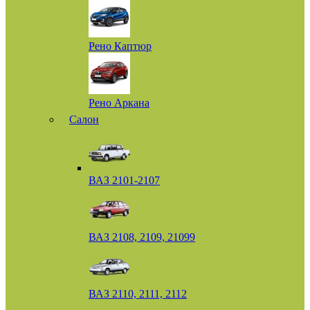
Рено Каптюр
Рено Аркана
Салон
ВАЗ 2101-2107
ВАЗ 2108, 2109, 21099
ВАЗ 2110, 2111, 2112