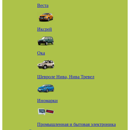
Веста
Иксрей
Ока
Шевроле Нива, Нива Тревел
Иномарки
Промышленная и бытовая электроника