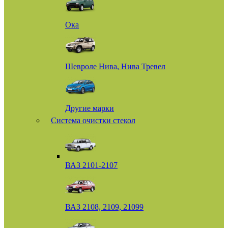
Ока
Шевроле Нива, Нива Тревел
Другие марки
Система очистки стекол
ВАЗ 2101-2107
ВАЗ 2108, 2109, 21099