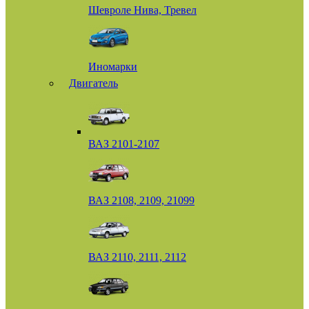
Шевроле Нива, Тревел
Иномарки
Двигатель
ВАЗ 2101-2107
ВАЗ 2108, 2109, 21099
ВАЗ 2110, 2111, 2112