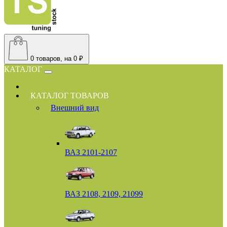
0
товаров, на 0 ₽
КАТАЛОГ
КАТАЛОГ ТОВАРОВ
Внешний вид
ВАЗ 2101-2107
ВАЗ 2108, 2109, 21099