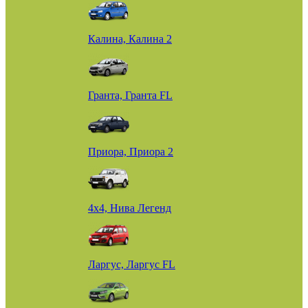
Калина, Калина 2
Гранта, Гранта FL
Приора, Приора 2
4х4, Нива Легенд
Ларгус, Ларгус FL