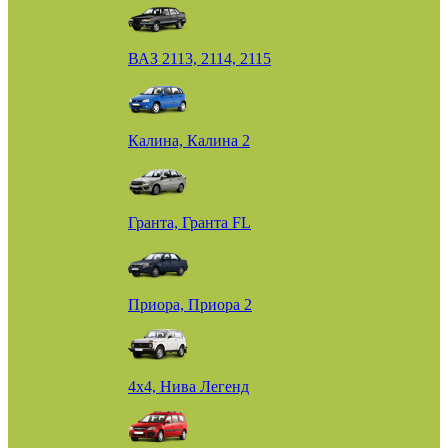
ВАЗ 2113, 2114, 2115
Калина, Калина 2
Гранта, Гранта FL
Приора, Приора 2
4х4, Нива Легенд