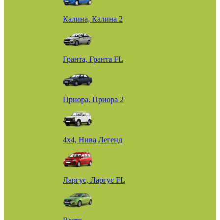
Калина, Калина 2
Гранта, Гранта FL
Приора, Приора 2
4х4, Нива Легенд
Ларгус, Ларгус FL