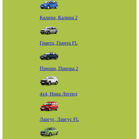
Калина, Калина 2
Гранта, Гранта FL
Приора, Приора 2
4х4, Нива Легенд
Ларгус, Ларгус FL