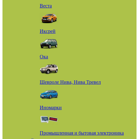
Веста
Иксрей
Ока
Шевроле Нива, Нива Тревел
Иномарки
Промышленная и бытовая электроника