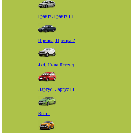
Гранта, Гранта FL
Приора, Приора 2
4х4, Нива Легенд
Ларгус, Ларгус FL
Веста