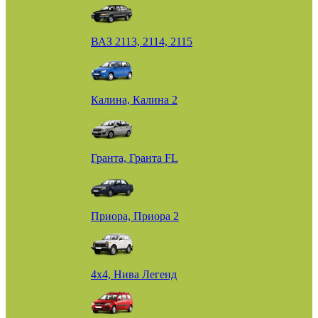
ВАЗ 2113, 2114, 2115
Калина, Калина 2
Гранта, Гранта FL
Приора, Приора 2
4х4, Нива Легенд