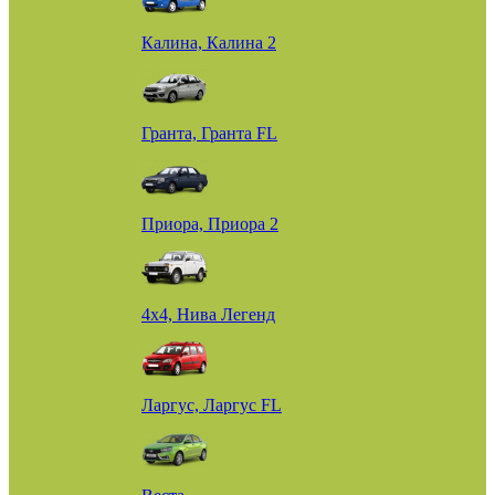
Калина, Калина 2
Гранта, Гранта FL
Приора, Приора 2
4х4, Нива Легенд
Ларгус, Ларгус FL