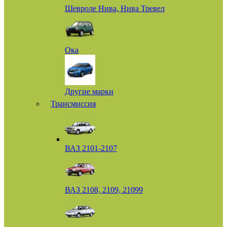
Шевроле Нива, Нива Тревел
Ока
Другие марки
Трансмиссия
ВАЗ 2101-2107
ВАЗ 2108, 2109, 21099