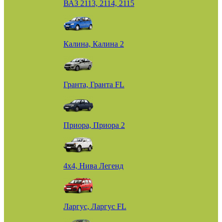
ВАЗ 2113, 2114, 2115
Калина, Калина 2
Гранта, Гранта FL
Приора, Приора 2
4х4, Нива Легенд
Ларгус, Ларгус FL