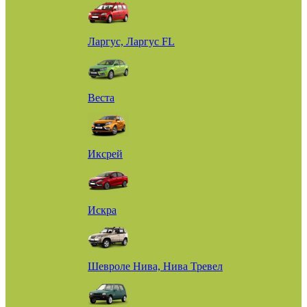
Ларгус, Ларгус FL
Веста
Иксрей
Искра
Шевроле Нива, Нива Тревел