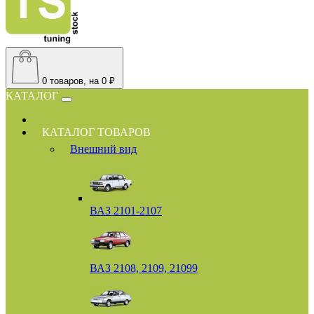
0
товаров, на 0 ₽
КАТАЛОГ
КАТАЛОГ ТОВАРОВ
Внешний вид
ВАЗ 2101-2107
ВАЗ 2108, 2109, 21099