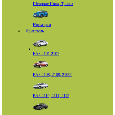
Шевроле Нива, Тревел
Иномарки
Двигатель
ВАЗ 2101-2107
ВАЗ 2108, 2109, 21099
ВАЗ 2110, 2111, 2112