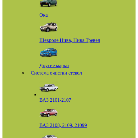
Ока
Шевроле Нива, Нива Тревел
Другие марки
Система очистки стекол
ВАЗ 2101-2107
ВАЗ 2108, 2109, 21099