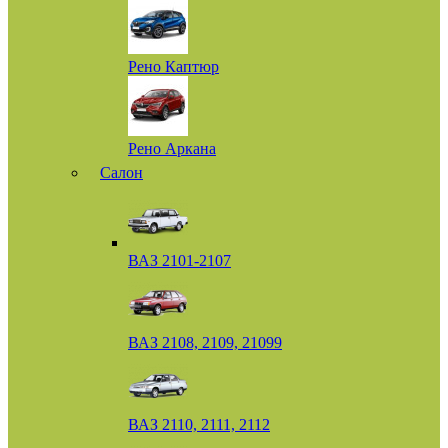
Рено Каптюр
Рено Аркана
Салон
ВАЗ 2101-2107
ВАЗ 2108, 2109, 21099
ВАЗ 2110, 2111, 2112