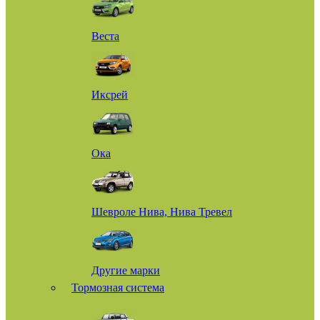
Веста
Иксрей
Ока
Шевроле Нива, Нива Тревел
Другие марки
Тормозная система