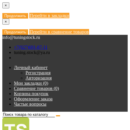
×
Перейти в закладки
Продолжить
×
Перейти в сравнение товаров
Продолжить
info@tuningstock.ru
+7(927)691-87-11
tuning.stock@ya.ru
Личный кабинет
Регистрация
Авторизация
Мои закладки (0)
Сравнение товаров (0)
Корзина покупок
Оформление заказа
Частые вопросы