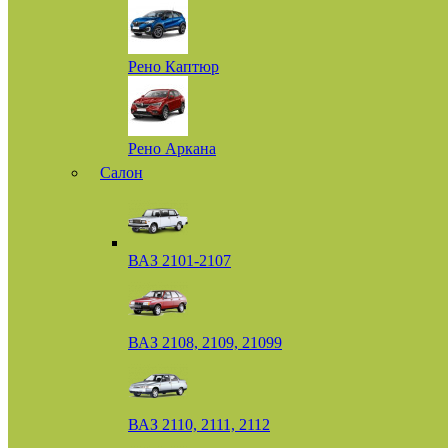
Рено Каптюр
Рено Аркана
Салон
ВАЗ 2101-2107
ВАЗ 2108, 2109, 21099
ВАЗ 2110, 2111, 2112