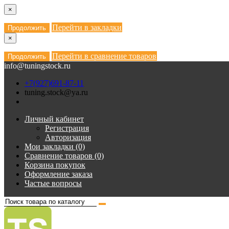
×
Перейти в закладки
Продолжить
×
Перейти в сравнение товаров
Продолжить
info@tuningstock.ru
+7(927)691-87-11
tuning.stock@ya.ru
Личный кабинет
Регистрация
Авторизация
Мои закладки (0)
Сравнение товаров (0)
Корзина покупок
Оформление заказа
Частые вопросы