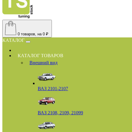
0
товаров, на 0 ₽
КАТАЛОГ
КАТАЛОГ ТОВАРОВ
Внешний вид
ВАЗ 2101-2107
ВАЗ 2108, 2109, 21099