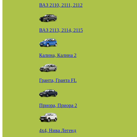
ВАЗ 2110, 2111, 2112
ВАЗ 2113, 2114, 2115
Калина, Калина 2
Гранта, Гранта FL
Приора, Приора 2
4х4, Нива Легенд