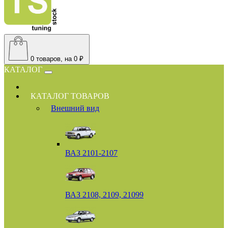
0
товаров, на 0 ₽
КАТАЛОГ
КАТАЛОГ ТОВАРОВ
Внешний вид
ВАЗ 2101-2107
ВАЗ 2108, 2109, 21099