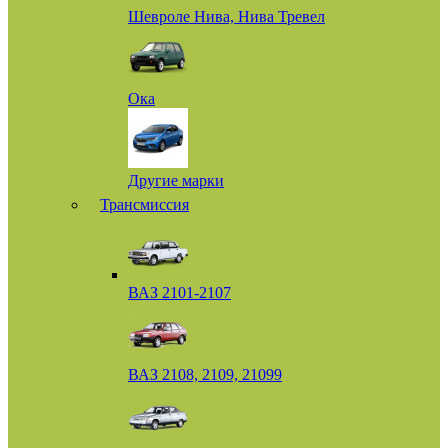
Шевроле Нива, Нива Тревел
Ока
Другие марки
Трансмиссия
ВАЗ 2101-2107
ВАЗ 2108, 2109, 21099