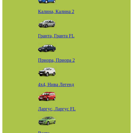
Калина, Калина 2
Гранта, Гранта FL
Приора, Приора 2
4х4, Нива Легенд
Ларгус, Ларгус FL