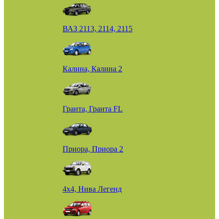
ВАЗ 2113, 2114, 2115
Калина, Калина 2
Гранта, Гранта FL
Приора, Приора 2
4х4, Нива Легенд