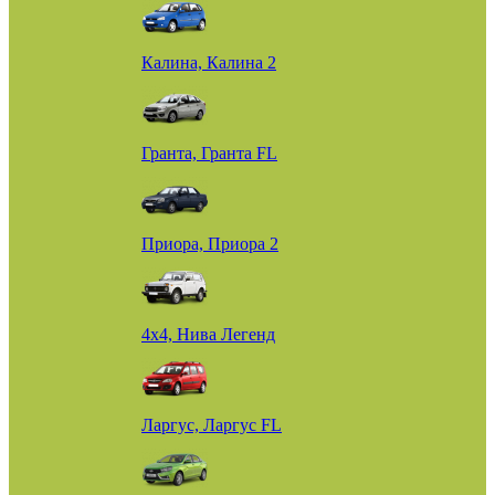
Калина, Калина 2
Гранта, Гранта FL
Приора, Приора 2
4х4, Нива Легенд
Ларгус, Ларгус FL