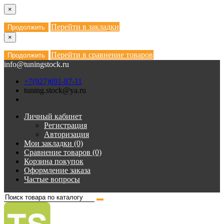
×
Перейти в закладки
Продолжить
×
Перейти в сравнение товаров
Продолжить
info@tuningstock.ru
+7(927)691-87-11
tuning.stock@ya.ru
Личный кабинет
Регистрация
Авторизация
Мои закладки (0)
Сравнение товаров (0)
Корзина покупок
Оформление заказа
Частые вопросы