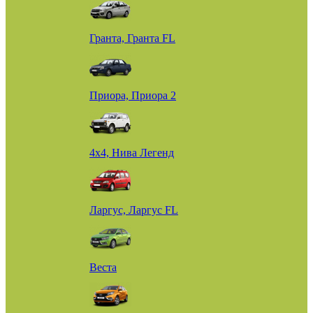
Гранта, Гранта FL
Приора, Приора 2
4х4, Нива Легенд
Ларгус, Ларгус FL
Веста