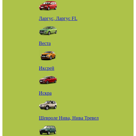
Ларгус, Ларгус FL
Веста
Иксрей
Искра
Шевроле Нива, Нива Тревел