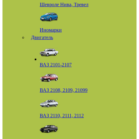
Шевроле Нива, Тревел
Иномарки
Двигатель
ВАЗ 2101-2107
ВАЗ 2108, 2109, 21099
ВАЗ 2110, 2111, 2112