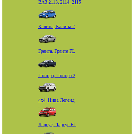
ВАЗ 2113, 2114, 2115
Калина, Калина 2
Гранта, Гранта FL
Приора, Приора 2
4х4, Нива Легенд
Ларгус, Ларгус FL