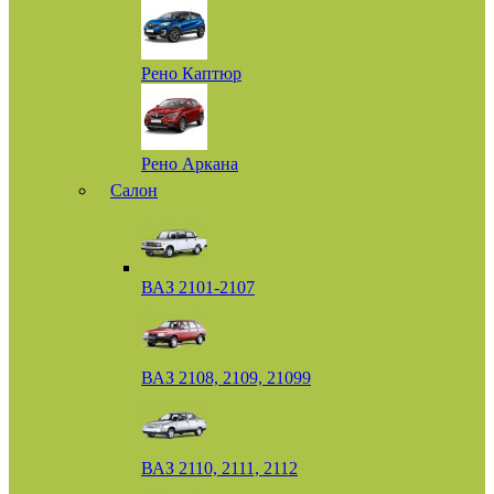
Рено Каптюр
Рено Аркана
Салон
ВАЗ 2101-2107
ВАЗ 2108, 2109, 21099
ВАЗ 2110, 2111, 2112