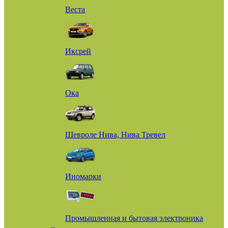
Веста
Иксрей
Ока
Шевроле Нива, Нива Тревел
Иномарки
Промышленная и бытовая электроника