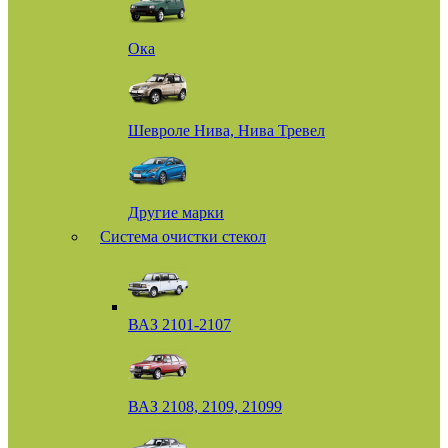
Ока
Шевроле Нива, Нива Тревел
Другие марки
Система очистки стекол
ВАЗ 2101-2107
ВАЗ 2108, 2109, 21099