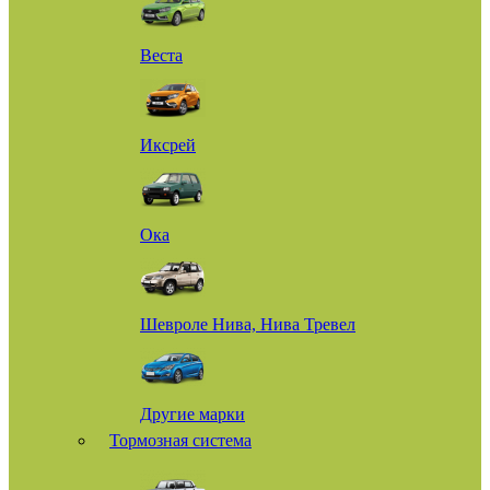
Веста
Иксрей
Ока
Шевроле Нива, Нива Тревел
Другие марки
Тормозная система