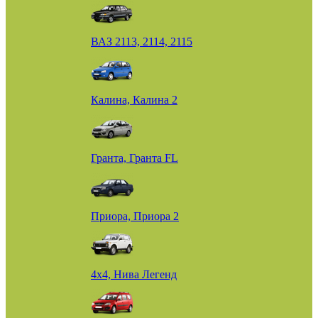
ВАЗ 2113, 2114, 2115
Калина, Калина 2
Гранта, Гранта FL
Приора, Приора 2
4х4, Нива Легенд