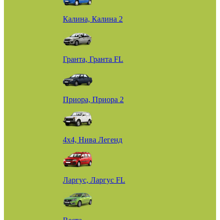
Калина, Калина 2
Гранта, Гранта FL
Приора, Приора 2
4х4, Нива Легенд
Ларгус, Ларгус FL