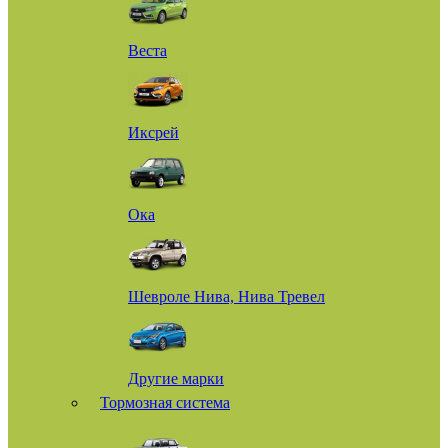
Веста
Иксрей
Ока
Шевроле Нива, Нива Тревел
Другие марки
Тормозная система