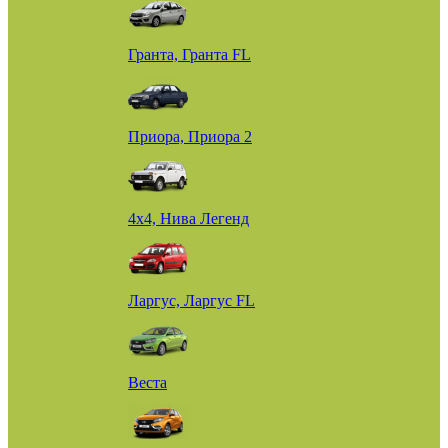
Гранта, Гранта FL
Приора, Приора 2
4х4, Нива Легенд
Ларгус, Ларгус FL
Веста