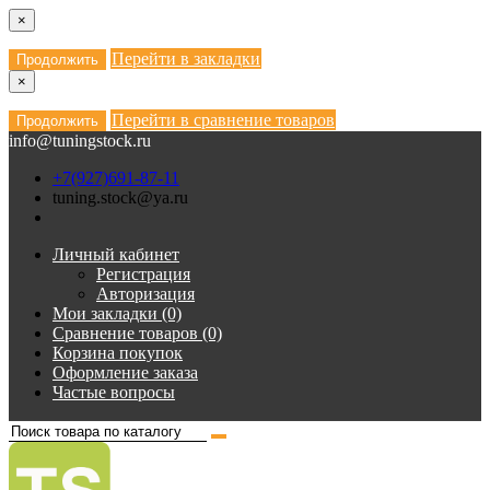
×
Перейти в закладки
Продолжить
×
Перейти в сравнение товаров
Продолжить
info@tuningstock.ru
+7(927)691-87-11
tuning.stock@ya.ru
Личный кабинет
Регистрация
Авторизация
Мои закладки (0)
Сравнение товаров (0)
Корзина покупок
Оформление заказа
Частые вопросы