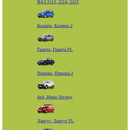
ВАЗ 2113, 2114, 2115
Калина, Калина 2
Гранта, Гранта FL
Приора, Приора 2
4х4, Нива Легенд
Ларгус, Ларгус FL