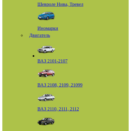
Шевроле Нива, Тревел
Иномарки
Двигатель
ВАЗ 2101-2107
ВАЗ 2108, 2109, 21099
ВАЗ 2110, 2111, 2112