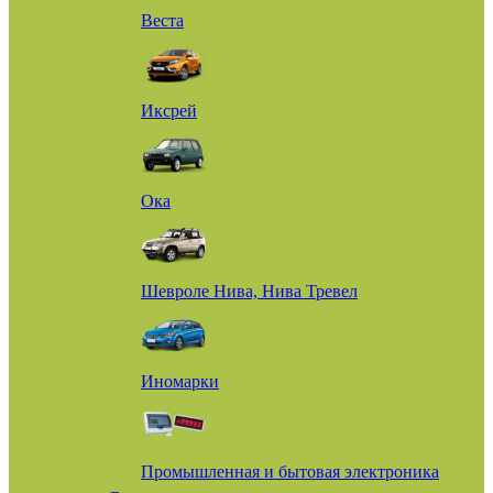
Веста
Иксрей
Ока
Шевроле Нива, Нива Тревел
Иномарки
Промышленная и бытовая электроника