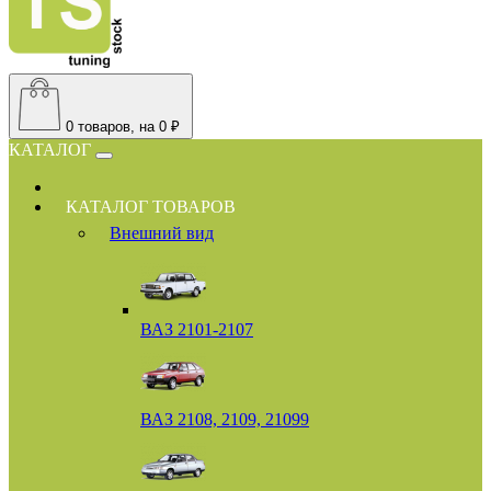
0
товаров, на 0 ₽
КАТАЛОГ
КАТАЛОГ ТОВАРОВ
Внешний вид
ВАЗ 2101-2107
ВАЗ 2108, 2109, 21099