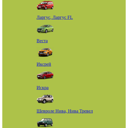
Ларгус, Ларгус FL
Веста
Иксрей
Искра
Шевроле Нива, Нива Тревел