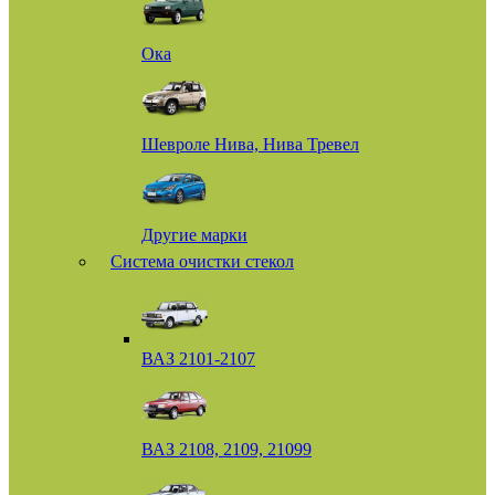
Ока
Шевроле Нива, Нива Тревел
Другие марки
Система очистки стекол
ВАЗ 2101-2107
ВАЗ 2108, 2109, 21099