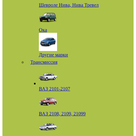
Шевроле Нива, Нива Тревел
Ока
Другие марки
Трансмиссия
ВАЗ 2101-2107
ВАЗ 2108, 2109, 21099