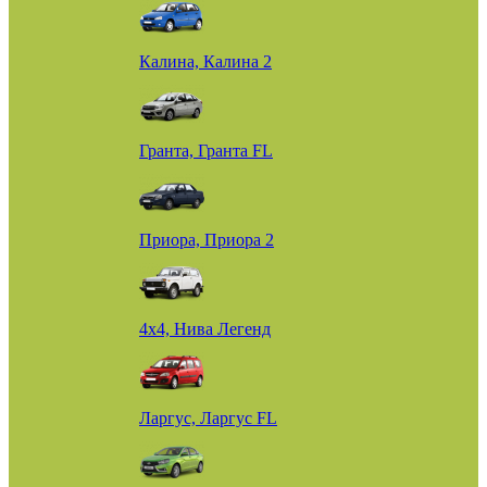
Калина, Калина 2
Гранта, Гранта FL
Приора, Приора 2
4х4, Нива Легенд
Ларгус, Ларгус FL