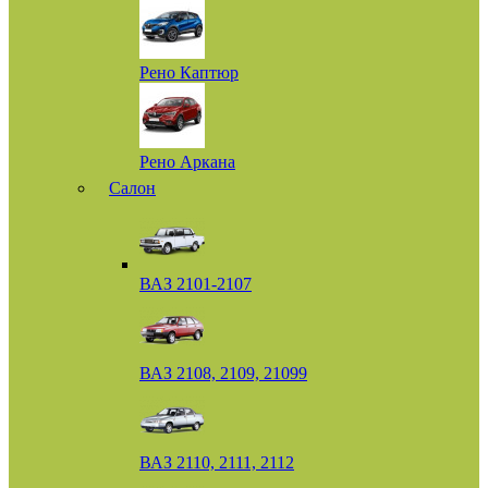
Рено Каптюр
Рено Аркана
Салон
ВАЗ 2101-2107
ВАЗ 2108, 2109, 21099
ВАЗ 2110, 2111, 2112