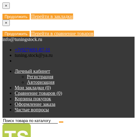
×
Перейти в закладки
Продолжить
×
Перейти в сравнение товаров
Продолжить
info@tuningstock.ru
+7(927)691-87-11
tuning.stock@ya.ru
Личный кабинет
Регистрация
Авторизация
Мои закладки (0)
Сравнение товаров (0)
Корзина покупок
Оформление заказа
Частые вопросы