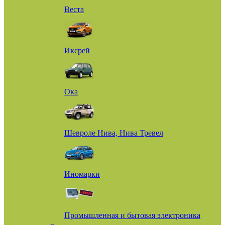
Веста
Иксрей
Ока
Шевроле Нива, Нива Тревел
Иномарки
Промышленная и бытовая электроника