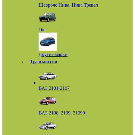
Шевроле Нива, Нива Тревел
Ока
Другие марки
Трансмиссия
ВАЗ 2101-2107
ВАЗ 2108, 2109, 21099