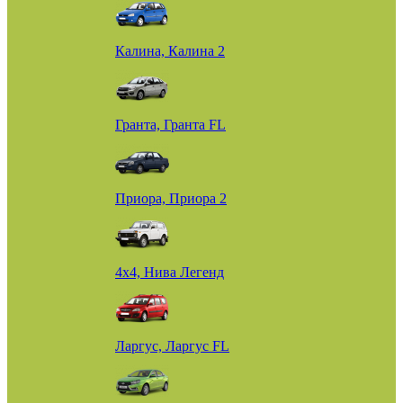
Калина, Калина 2
Гранта, Гранта FL
Приора, Приора 2
4х4, Нива Легенд
Ларгус, Ларгус FL