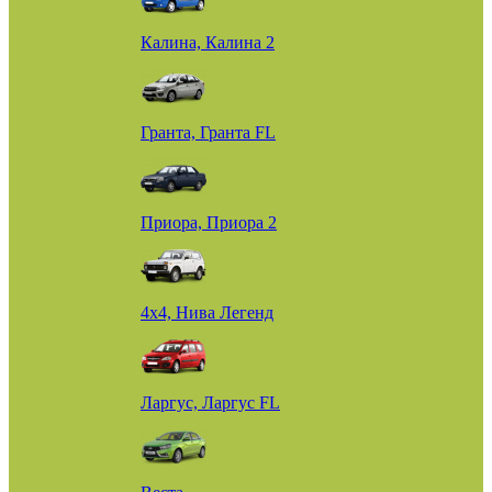
Калина, Калина 2
Гранта, Гранта FL
Приора, Приора 2
4х4, Нива Легенд
Ларгус, Ларгус FL