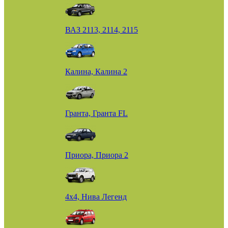
ВАЗ 2113, 2114, 2115
Калина, Калина 2
Гранта, Гранта FL
Приора, Приора 2
4х4, Нива Легенд