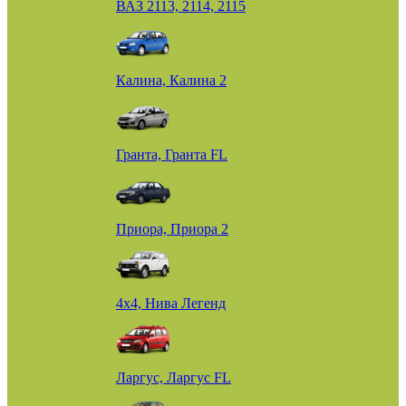
ВАЗ 2113, 2114, 2115
Калина, Калина 2
Гранта, Гранта FL
Приора, Приора 2
4х4, Нива Легенд
Ларгус, Ларгус FL