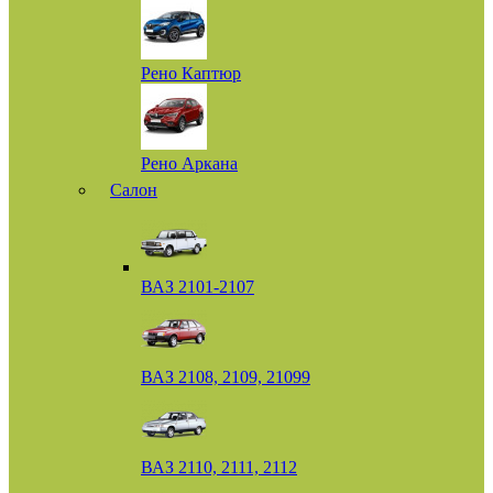
Рено Каптюр
Рено Аркана
Салон
ВАЗ 2101-2107
ВАЗ 2108, 2109, 21099
ВАЗ 2110, 2111, 2112