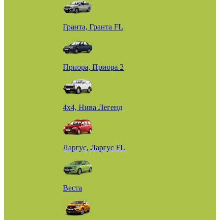
Гранта, Гранта FL
Приора, Приора 2
4х4, Нива Легенд
Ларгус, Ларгус FL
Веста