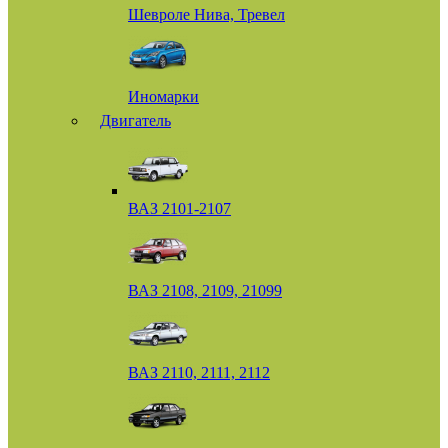
Шевроле Нива, Тревел
Иномарки
Двигатель
ВАЗ 2101-2107
ВАЗ 2108, 2109, 21099
ВАЗ 2110, 2111, 2112