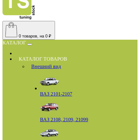
0
товаров, на 0 ₽
КАТАЛОГ
КАТАЛОГ ТОВАРОВ
Внешний вид
ВАЗ 2101-2107
ВАЗ 2108, 2109, 21099