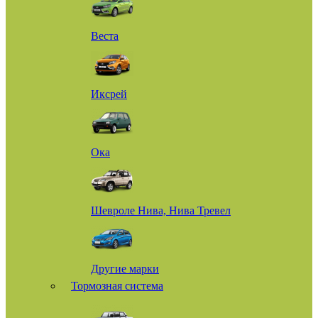
Веста
Иксрей
Ока
Шевроле Нива, Нива Тревел
Другие марки
Тормозная система