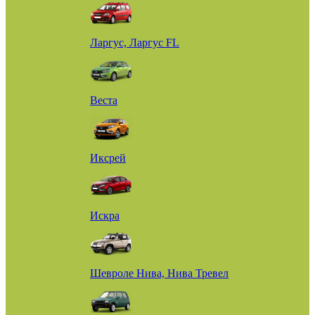
Ларгус, Ларгус FL
Веста
Иксрей
Искра
Шевроле Нива, Нива Тревел