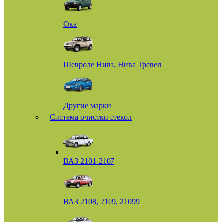
Ока
Шевроле Нива, Нива Тревел
Другие марки
Система очистки стекол
ВАЗ 2101-2107
ВАЗ 2108, 2109, 21099