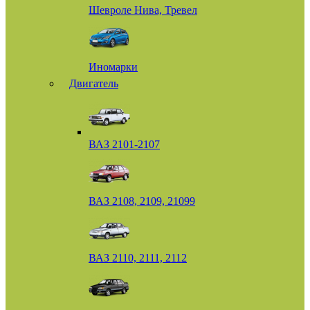
Шевроле Нива, Тревел
Иномарки
Двигатель
ВАЗ 2101-2107
ВАЗ 2108, 2109, 21099
ВАЗ 2110, 2111, 2112