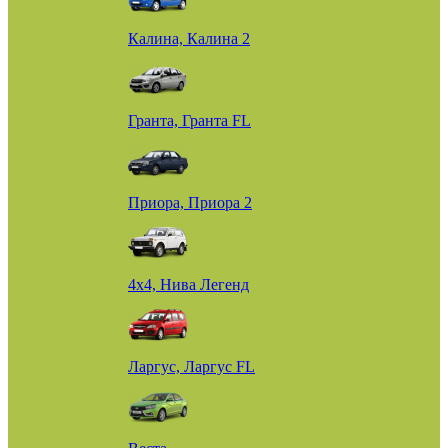
Калина, Калина 2
Гранта, Гранта FL
Приора, Приора 2
4х4, Нива Легенд
Ларгус, Ларгус FL