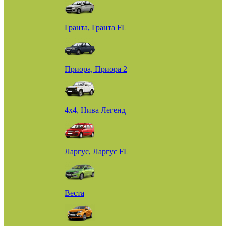
Гранта, Гранта FL
Приора, Приора 2
4х4, Нива Легенд
Ларгус, Ларгус FL
Веста