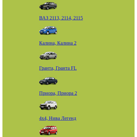
ВАЗ 2113, 2114, 2115
Калина, Калина 2
Гранта, Гранта FL
Приора, Приора 2
4х4, Нива Легенд