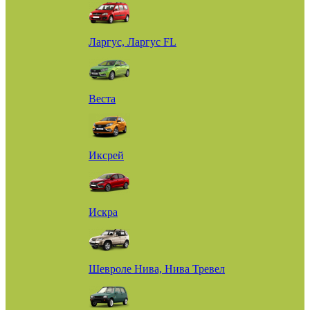
Ларгус, Ларгус FL
Веста
Иксрей
Искра
Шевроле Нива, Нива Тревел