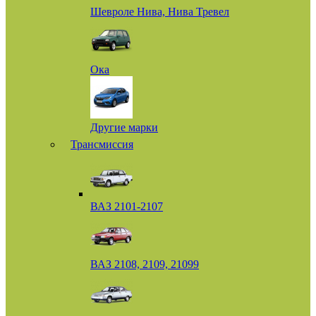
Шевроле Нива, Нива Тревел
Ока
Другие марки
Трансмиссия
ВАЗ 2101-2107
ВАЗ 2108, 2109, 21099