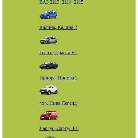
ВАЗ 2113, 2114, 2115
Калина, Калина 2
Гранта, Гранта FL
Приора, Приора 2
4х4, Нива Легенд
Ларгус, Ларгус FL