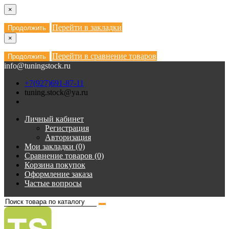
×
Перейти в закладки
Продолжить
×
Перейти в сравнение товаров
Продолжить
info@tuningstock.ru
+7(927)691-87-11
tuning.stock@ya.ru
Личный кабинет
Регистрация
Авторизация
Мои закладки (0)
Сравнение товаров (0)
Корзина покупок
Оформление заказа
Частые вопросы