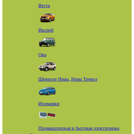
Веста
Иксрей
Ока
Шевроле Нива, Нива Тревел
Иномарки
Промышленная и бытовая электроника