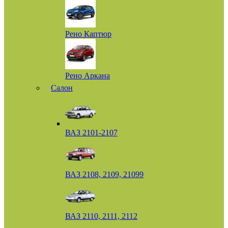
Рено Каптюр
Рено Аркана
Салон
ВАЗ 2101-2107
ВАЗ 2108, 2109, 21099
ВАЗ 2110, 2111, 2112