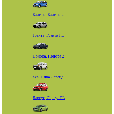
Калина, Калина 2
Гранта, Гранта FL
Приора, Приора 2
4х4, Нива Легенд
Ларгус, Ларгус FL