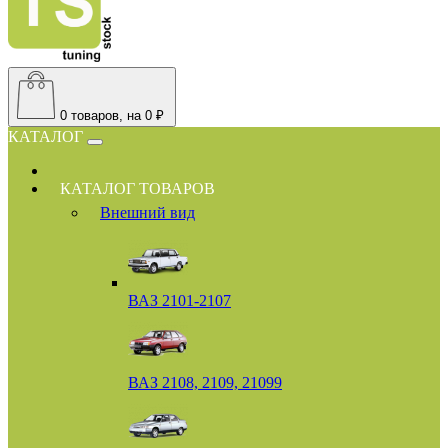
0
товаров, на 0 ₽
КАТАЛОГ
КАТАЛОГ ТОВАРОВ
Внешний вид
ВАЗ 2101-2107
ВАЗ 2108, 2109, 21099