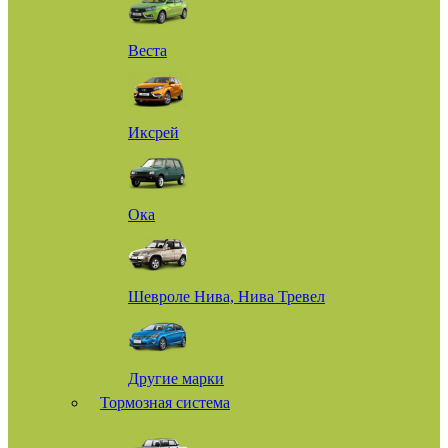
Веста
Иксрей
Ока
Шевроле Нива, Нива Тревел
Другие марки
Тормозная система