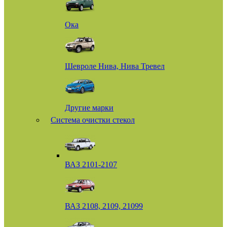
Ока
Шевроле Нива, Нива Тревел
Другие марки
Система очистки стекол
ВАЗ 2101-2107
ВАЗ 2108, 2109, 21099