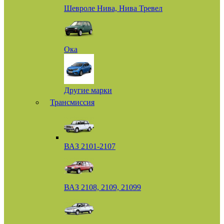
Шевроле Нива, Нива Тревел
Ока
Другие марки
Трансмиссия
ВАЗ 2101-2107
ВАЗ 2108, 2109, 21099