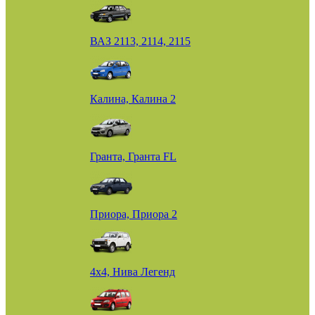
ВАЗ 2113, 2114, 2115
Калина, Калина 2
Гранта, Гранта FL
Приора, Приора 2
4х4, Нива Легенд