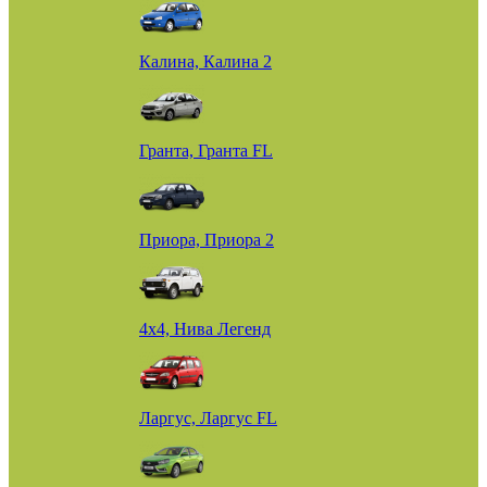
Калина, Калина 2
Гранта, Гранта FL
Приора, Приора 2
4х4, Нива Легенд
Ларгус, Ларгус FL