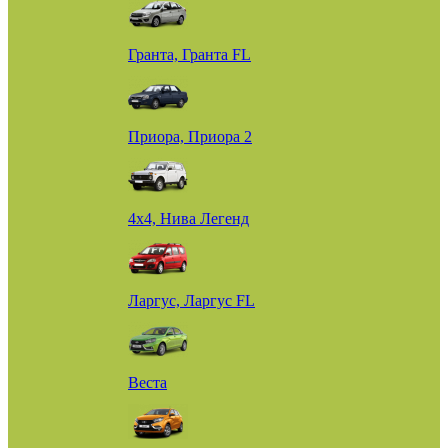
Гранта, Гранта FL
Приора, Приора 2
4х4, Нива Легенд
Ларгус, Ларгус FL
Веста