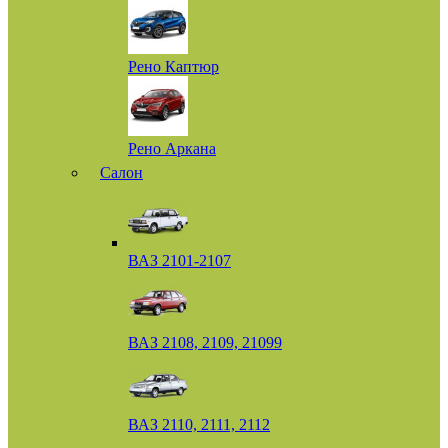
Рено Каптюр
Рено Аркана
Салон
ВАЗ 2101-2107
ВАЗ 2108, 2109, 21099
ВАЗ 2110, 2111, 2112