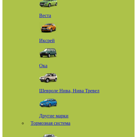
Веста
Иксрей
Ока
Шевроле Нива, Нива Тревел
Другие марки
Тормозная система