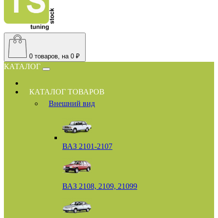
0
товаров, на 0 ₽
КАТАЛОГ
КАТАЛОГ ТОВАРОВ
Внешний вид
ВАЗ 2101-2107
ВАЗ 2108, 2109, 21099