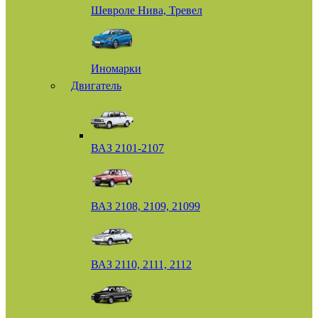
Шевроле Нива, Тревел
Иномарки
Двигатель
ВАЗ 2101-2107
ВАЗ 2108, 2109, 21099
ВАЗ 2110, 2111, 2112