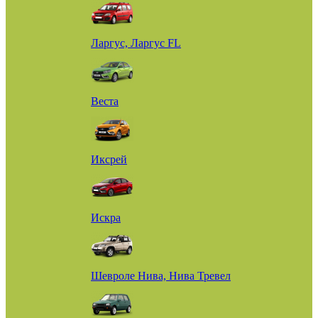
Ларгус, Ларгус FL
Веста
Иксрей
Искра
Шевроле Нива, Нива Тревел