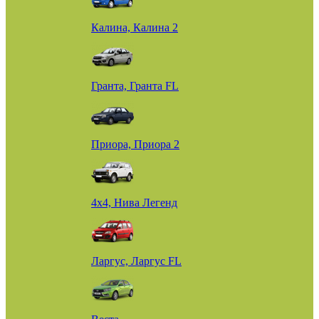
Калина, Калина 2
Гранта, Гранта FL
Приора, Приора 2
4х4, Нива Легенд
Ларгус, Ларгус FL