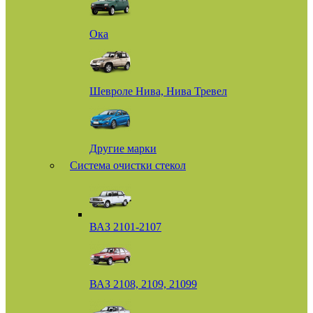
Ока
Шевроле Нива, Нива Тревел
Другие марки
Система очистки стекол
ВАЗ 2101-2107
ВАЗ 2108, 2109, 21099