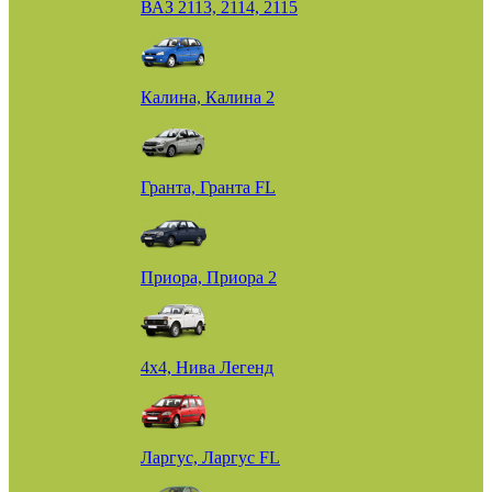
ВАЗ 2113, 2114, 2115
Калина, Калина 2
Гранта, Гранта FL
Приора, Приора 2
4х4, Нива Легенд
Ларгус, Ларгус FL