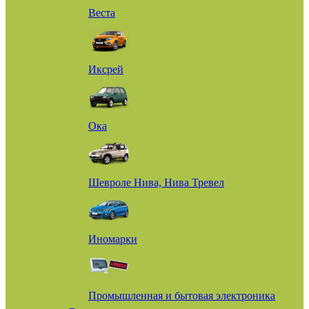
Веста
Иксрей
Ока
Шевроле Нива, Нива Тревел
Иномарки
Промышленная и бытовая электроника