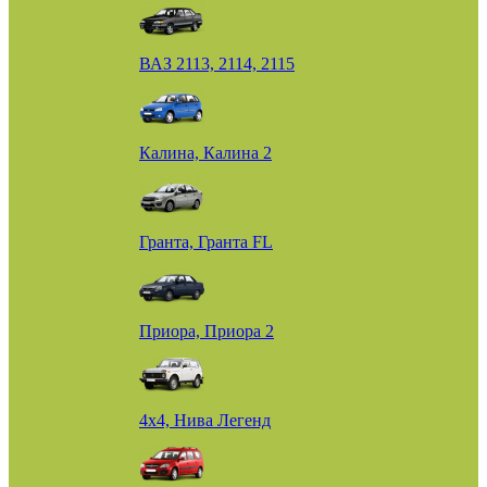
ВАЗ 2113, 2114, 2115
Калина, Калина 2
Гранта, Гранта FL
Приора, Приора 2
4х4, Нива Легенд