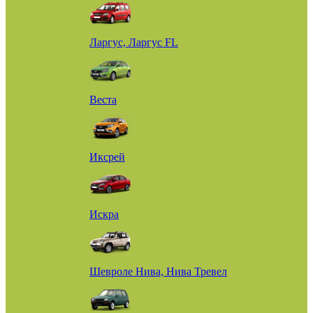
Ларгус, Ларгус FL
Веста
Иксрей
Искра
Шевроле Нива, Нива Тревел