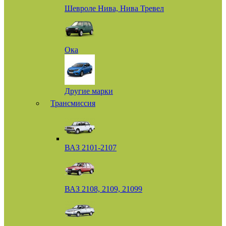
Шевроле Нива, Нива Тревел
Ока
Другие марки
Трансмиссия
ВАЗ 2101-2107
ВАЗ 2108, 2109, 21099