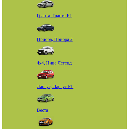
Гранта, Гранта FL
Приора, Приора 2
4х4, Нива Легенд
Ларгус, Ларгус FL
Веста