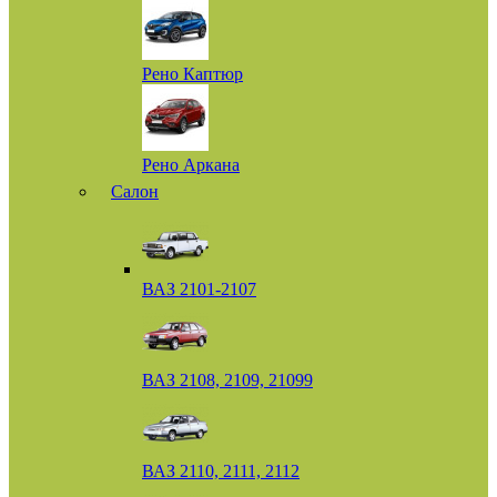
Рено Каптюр
Рено Аркана
Салон
ВАЗ 2101-2107
ВАЗ 2108, 2109, 21099
ВАЗ 2110, 2111, 2112