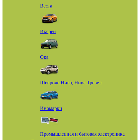
Веста
Иксрей
Ока
Шевроле Нива, Нива Тревел
Иномарки
Промышленная и бытовая электроника