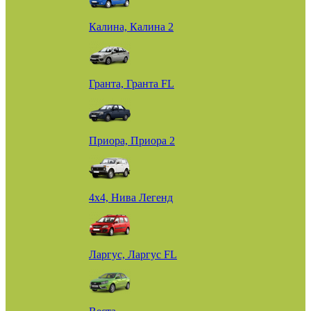
Калина, Калина 2
Гранта, Гранта FL
Приора, Приора 2
4х4, Нива Легенд
Ларгус, Ларгус FL