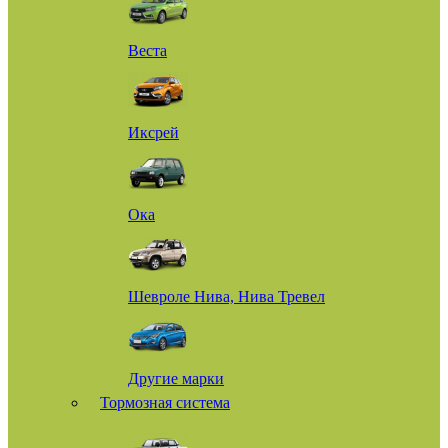
Веста
Иксрей
Ока
Шевроле Нива, Нива Тревел
Другие марки
Тормозная система