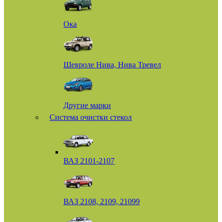
Ока
Шевроле Нива, Нива Тревел
Другие марки
Система очистки стекол
ВАЗ 2101-2107
ВАЗ 2108, 2109, 21099