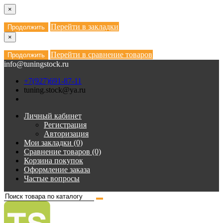
×
Перейти в закладки
Продолжить
×
Перейти в сравнение товаров
Продолжить
info@tuningstock.ru
+7(927)691-87-11
tuning.stock@ya.ru
Личный кабинет
Регистрация
Авторизация
Мои закладки (0)
Сравнение товаров (0)
Корзина покупок
Оформление заказа
Частые вопросы