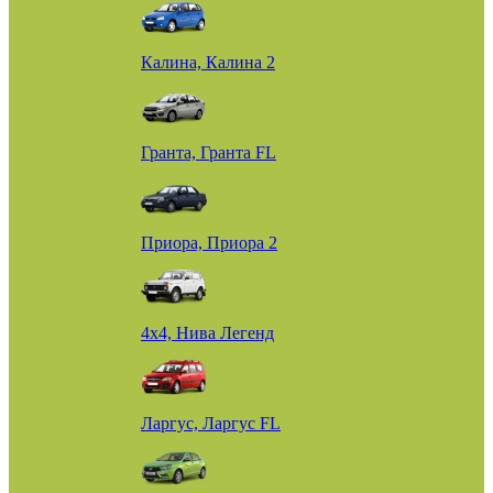
Калина, Калина 2
Гранта, Гранта FL
Приора, Приора 2
4х4, Нива Легенд
Ларгус, Ларгус FL