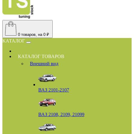
0
товаров, на 0 ₽
КАТАЛОГ
КАТАЛОГ ТОВАРОВ
Внешний вид
ВАЗ 2101-2107
ВАЗ 2108, 2109, 21099