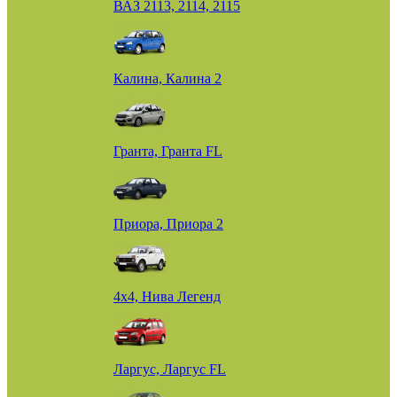
ВАЗ 2113, 2114, 2115
Калина, Калина 2
Гранта, Гранта FL
Приора, Приора 2
4х4, Нива Легенд
Ларгус, Ларгус FL