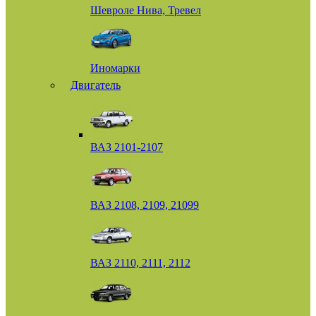
Шевроле Нива, Тревел
Иномарки
Двигатель
ВАЗ 2101-2107
ВАЗ 2108, 2109, 21099
ВАЗ 2110, 2111, 2112