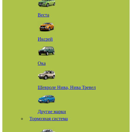
Веста
Иксрей
Ока
Шевроле Нива, Нива Тревел
Другие марки
Тормозная система