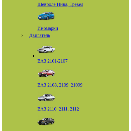
Шевроле Нива, Тревел
Иномарки
Двигатель
ВАЗ 2101-2107
ВАЗ 2108, 2109, 21099
ВАЗ 2110, 2111, 2112