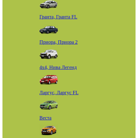
Гранта, Гранта FL
Приора, Приора 2
4х4, Нива Легенд
Ларгус, Ларгус FL
Веста