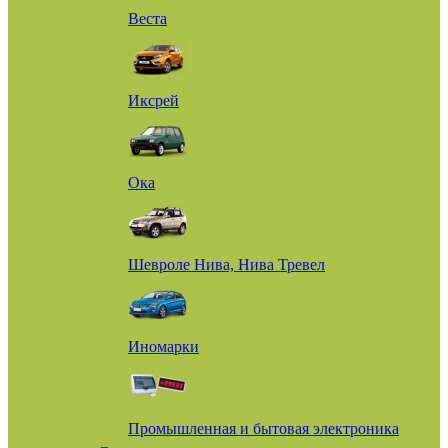
Веста
Иксрей
Ока
Шевроле Нива, Нива Тревел
Иномарки
Промышленная и бытовая электроника