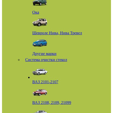
Ока
Шевроле Нива, Нива Тревел
Другие марки
Система очистки стекол
ВАЗ 2101-2107
ВАЗ 2108, 2109, 21099