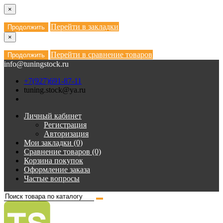
×
Перейти в закладки
Продолжить
×
Перейти в сравнение товаров
Продолжить
info@tuningstock.ru
+7(927)691-87-11
tuning.stock@ya.ru
Личный кабинет
Регистрация
Авторизация
Мои закладки (0)
Сравнение товаров (0)
Корзина покупок
Оформление заказа
Частые вопросы