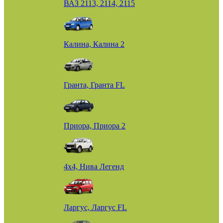
ВАЗ 2113, 2114, 2115
Калина, Калина 2
Гранта, Гранта FL
Приора, Приора 2
4х4, Нива Легенд
Ларгус, Ларгус FL