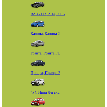
ВАЗ 2113, 2114, 2115
Калина, Калина 2
Гранта, Гранта FL
Приора, Приора 2
4х4, Нива Легенд