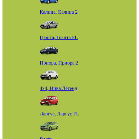
Калина, Калина 2
Гранта, Гранта FL
Приора, Приора 2
4х4, Нива Легенд
Ларгус, Ларгус FL