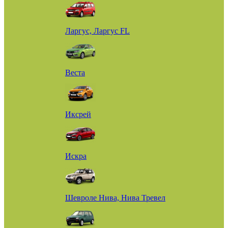
Ларгус, Ларгус FL
Веста
Иксрей
Искра
Шевроле Нива, Нива Тревел