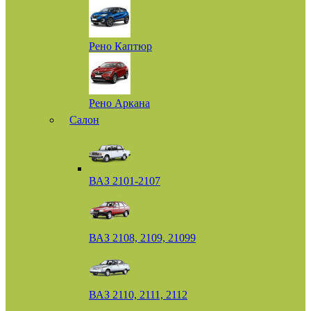
Рено Каптюр
Рено Аркана
Салон
ВАЗ 2101-2107
ВАЗ 2108, 2109, 21099
ВАЗ 2110, 2111, 2112