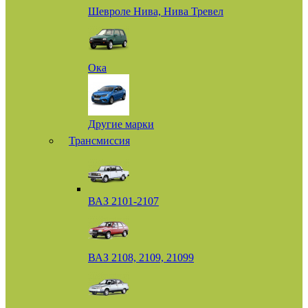
Шевроле Нива, Нива Тревел
Ока
Другие марки
Трансмиссия
ВАЗ 2101-2107
ВАЗ 2108, 2109, 21099