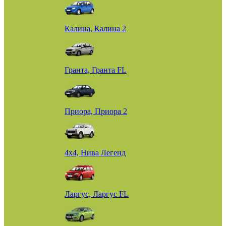
Калина, Калина 2
Гранта, Гранта FL
Приора, Приора 2
4х4, Нива Легенд
Ларгус, Ларгус FL