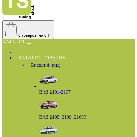
0
товаров, на 0 ₽
КАТАЛОГ
КАТАЛОГ ТОВАРОВ
Внешний вид
ВАЗ 2101-2107
ВАЗ 2108, 2109, 21099