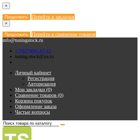
×
Перейти в закладки
Продолжить
×
Перейти в сравнение товаров
Продолжить
info@tuningstock.ru
+7(927)691-87-11
tuning.stock@ya.ru
Личный кабинет
Регистрация
Авторизация
Мои закладки (0)
Сравнение товаров (0)
Корзина покупок
Оформление заказа
Частые вопросы