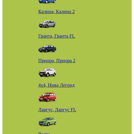
Калина, Калина 2
Гранта, Гранта FL
Приора, Приора 2
4х4, Нива Легенд
Ларгус, Ларгус FL