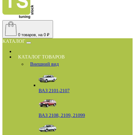
0
товаров, на 0 ₽
КАТАЛОГ
КАТАЛОГ ТОВАРОВ
Внешний вид
ВАЗ 2101-2107
ВАЗ 2108, 2109, 21099