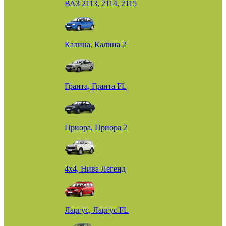
ВАЗ 2113, 2114, 2115
Калина, Калина 2
Гранта, Гранта FL
Приора, Приора 2
4х4, Нива Легенд
Ларгус, Ларгус FL