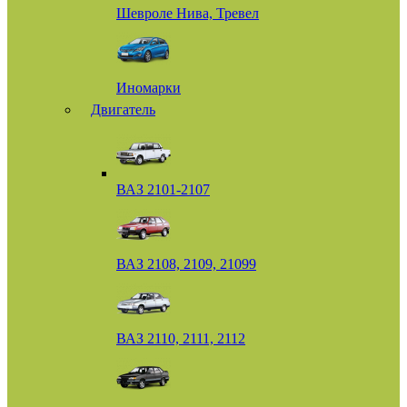
Шевроле Нива, Тревел
Иномарки
Двигатель
ВАЗ 2101-2107
ВАЗ 2108, 2109, 21099
ВАЗ 2110, 2111, 2112