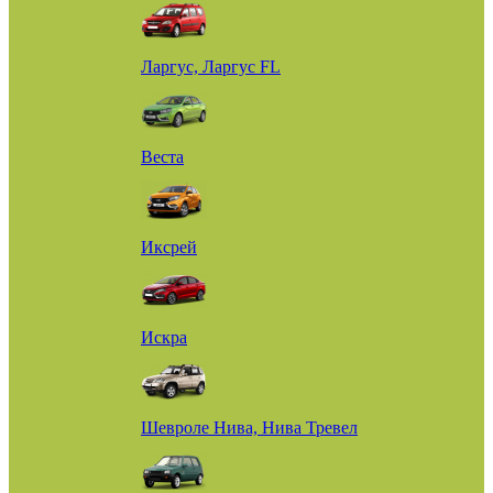
Ларгус, Ларгус FL
Веста
Иксрей
Искра
Шевроле Нива, Нива Тревел