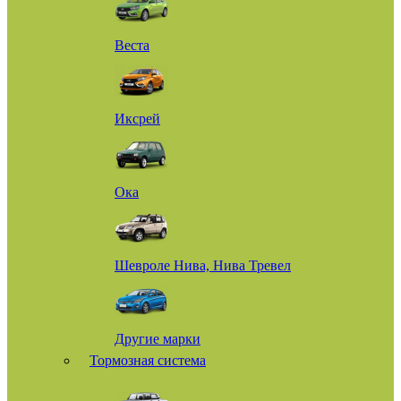
Веста
Иксрей
Ока
Шевроле Нива, Нива Тревел
Другие марки
Тормозная система