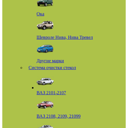
Ока
Шевроле Нива, Нива Тревел
Другие марки
Система очистки стекол
ВАЗ 2101-2107
ВАЗ 2108, 2109, 21099