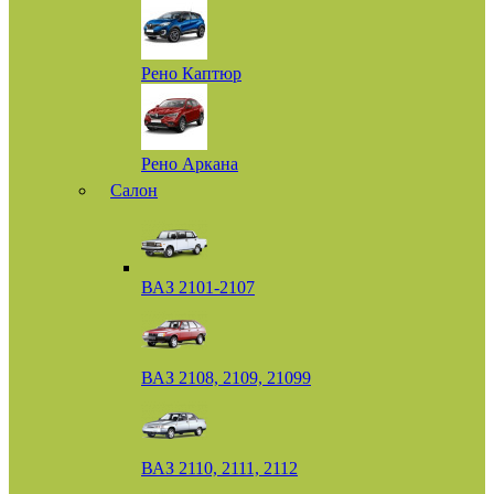
Рено Каптюр
Рено Аркана
Салон
ВАЗ 2101-2107
ВАЗ 2108, 2109, 21099
ВАЗ 2110, 2111, 2112