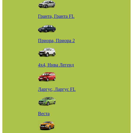
Гранта, Гранта FL
Приора, Приора 2
4х4, Нива Легенд
Ларгус, Ларгус FL
Веста