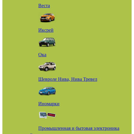
Веста
Иксрей
Ока
Шевроле Нива, Нива Тревел
Иномарки
Промышленная и бытовая электроника