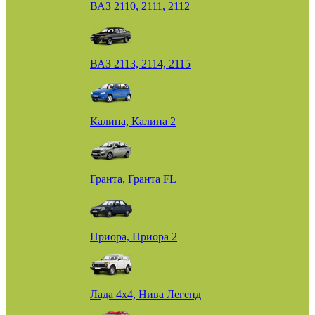
ВАЗ 2110, 2111, 2112
ВАЗ 2113, 2114, 2115
Калина, Калина 2
Гранта, Гранта FL
Приора, Приора 2
Лада 4х4, Нива Легенд