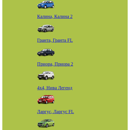
Калина, Калина 2
Гранта, Гранта FL
Приора, Приора 2
4х4, Нива Легенд
Ларгус, Ларгус FL