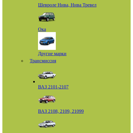
Шевроле Нива, Нива Тревел
Ока
Другие марки
Трансмиссия
ВАЗ 2101-2107
ВАЗ 2108, 2109, 21099