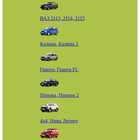
ВАЗ 2113, 2114, 2115
Калина, Калина 2
Гранта, Гранта FL
Приора, Приора 2
4х4, Нива Легенд