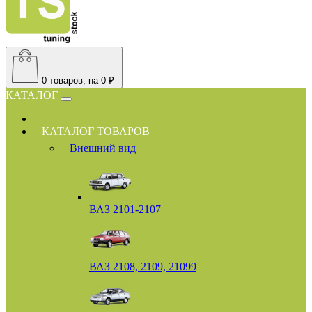
0
товаров, на 0 ₽
КАТАЛОГ
КАТАЛОГ ТОВАРОВ
Внешний вид
ВАЗ 2101-2107
ВАЗ 2108, 2109, 21099