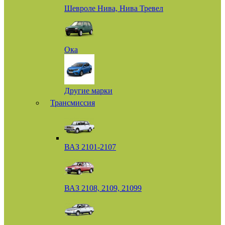
Шевроле Нива, Нива Тревел
Ока
Другие марки
Трансмиссия
ВАЗ 2101-2107
ВАЗ 2108, 2109, 21099