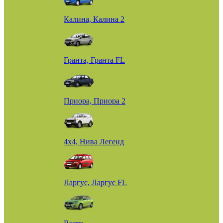
Калина, Калина 2
Гранта, Гранта FL
Приора, Приора 2
4х4, Нива Легенд
Ларгус, Ларгус FL