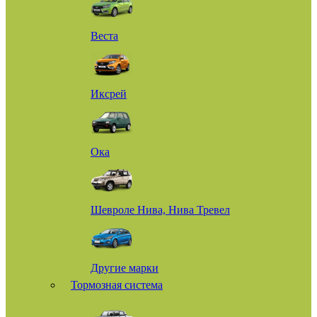
Веста
Иксрей
Ока
Шевроле Нива, Нива Тревел
Другие марки
Тормозная система