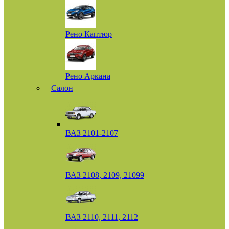
Рено Каптюр
Рено Аркана
Салон
ВАЗ 2101-2107
ВАЗ 2108, 2109, 21099
ВАЗ 2110, 2111, 2112