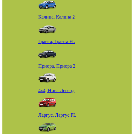
Калина, Калина 2
Гранта, Гранта FL
Приора, Приора 2
4х4, Нива Легенд
Ларгус, Ларгус FL