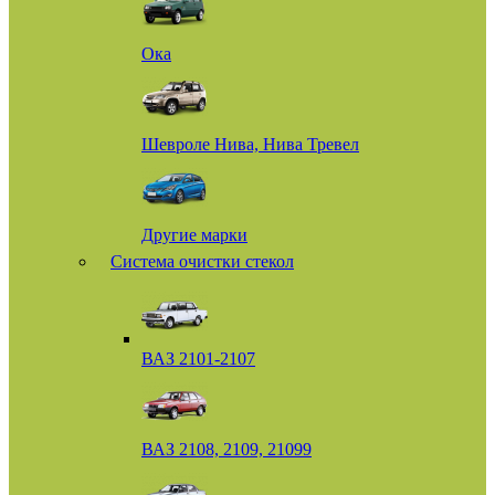
Ока
Шевроле Нива, Нива Тревел
Другие марки
Система очистки стекол
ВАЗ 2101-2107
ВАЗ 2108, 2109, 21099