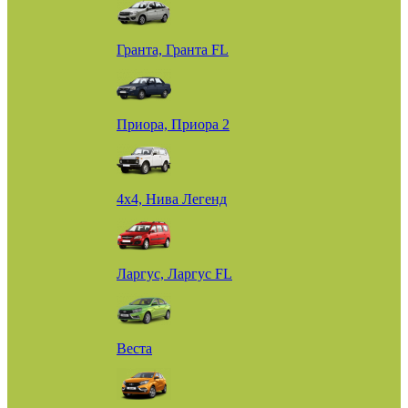
Гранта, Гранта FL
Приора, Приора 2
4х4, Нива Легенд
Ларгус, Ларгус FL
Веста