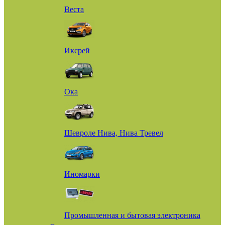
Веста
Иксрей
Ока
Шевроле Нива, Нива Тревел
Иномарки
Промышленная и бытовая электроника