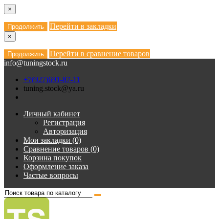
×
Перейти в закладки
Продолжить
×
Перейти в сравнение товаров
Продолжить
info@tuningstock.ru
+7(927)691-87-11
tuning.stock@ya.ru
Личный кабинет
Регистрация
Авторизация
Мои закладки (0)
Сравнение товаров (0)
Корзина покупок
Оформление заказа
Частые вопросы