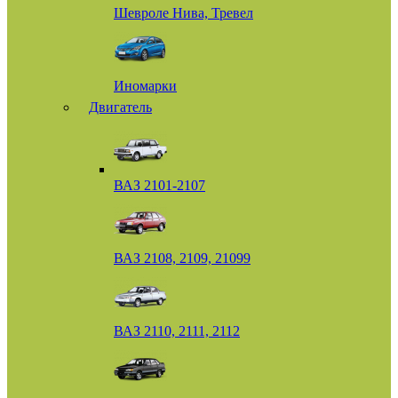
Шевроле Нива, Тревел
Иномарки
Двигатель
ВАЗ 2101-2107
ВАЗ 2108, 2109, 21099
ВАЗ 2110, 2111, 2112