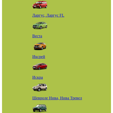
Ларгус, Ларгус FL
Веста
Иксрей
Искра
Шевроле Нива, Нива Тревел