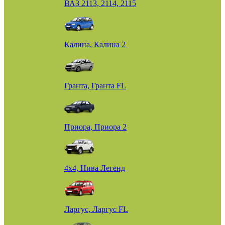
ВАЗ 2113, 2114, 2115
Калина, Калина 2
Гранта, Гранта FL
Приора, Приора 2
4х4, Нива Легенд
Ларгус, Ларгус FL