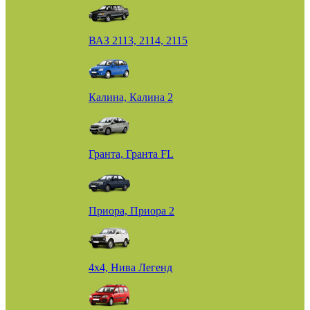
ВАЗ 2113, 2114, 2115
Калина, Калина 2
Гранта, Гранта FL
Приора, Приора 2
4х4, Нива Легенд