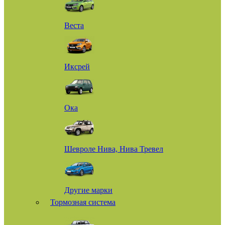
Веста
Иксрей
Ока
Шевроле Нива, Нива Тревел
Другие марки
Тормозная система