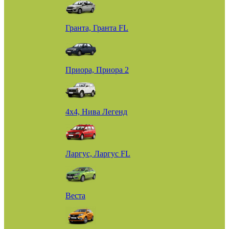
Гранта, Гранта FL
Приора, Приора 2
4х4, Нива Легенд
Ларгус, Ларгус FL
Веста