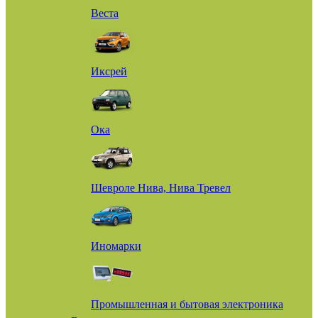
Веста
Иксрей
Ока
Шевроле Нива, Нива Тревел
Иномарки
Промышленная и бытовая электроника