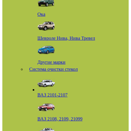
Ока
Шевроле Нива, Нива Тревел
Другие марки
Система очистки стекол
ВАЗ 2101-2107
ВАЗ 2108, 2109, 21099