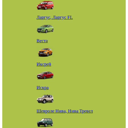
Ларгус, Ларгус FL
Веста
Иксрей
Искра
Шевроле Нива, Нива Тревел