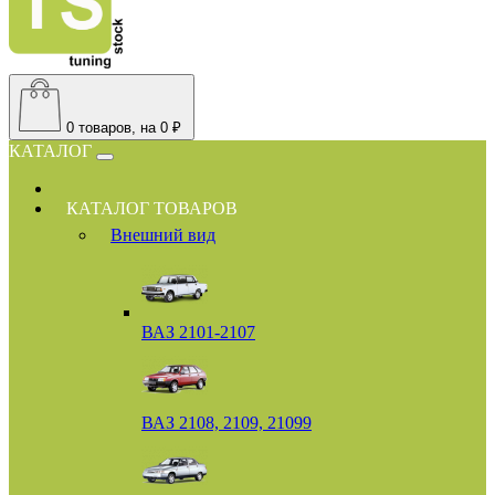
0
товаров, на 0 ₽
КАТАЛОГ
КАТАЛОГ ТОВАРОВ
Внешний вид
ВАЗ 2101-2107
ВАЗ 2108, 2109, 21099