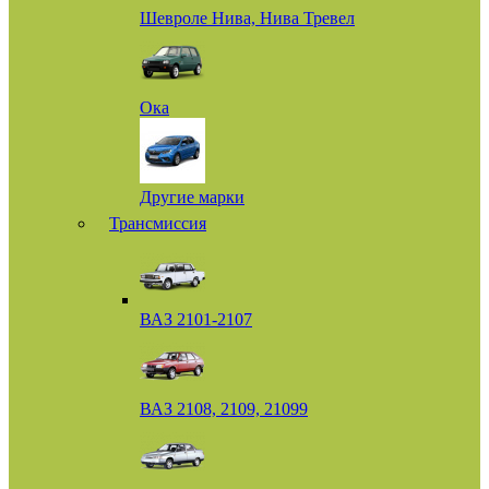
Шевроле Нива, Нива Тревел
Ока
Другие марки
Трансмиссия
ВАЗ 2101-2107
ВАЗ 2108, 2109, 21099