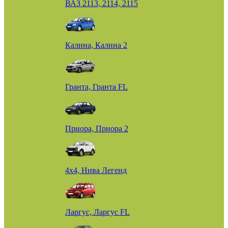
ВАЗ 2113, 2114, 2115
Калина, Калина 2
Гранта, Гранта FL
Приора, Приора 2
4х4, Нива Легенд
Ларгус, Ларгус FL