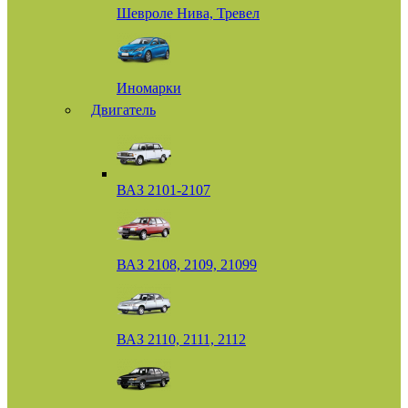
Шевроле Нива, Тревел
Иномарки
Двигатель
ВАЗ 2101-2107
ВАЗ 2108, 2109, 21099
ВАЗ 2110, 2111, 2112