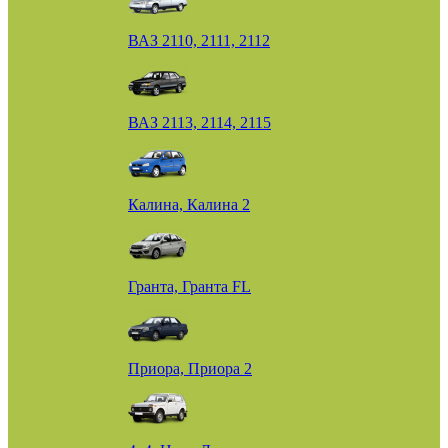
ВАЗ 2110, 2111, 2112
ВАЗ 2113, 2114, 2115
Калина, Калина 2
Гранта, Гранта FL
Приора, Приора 2