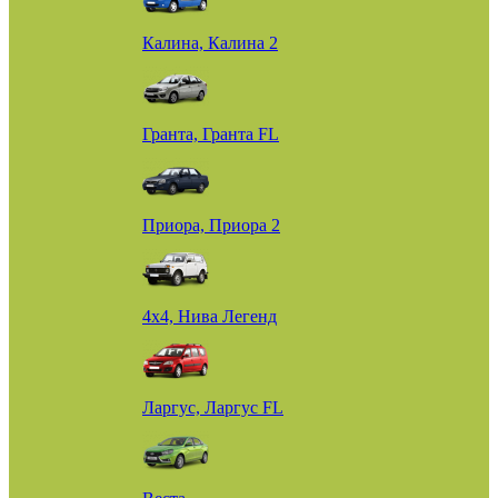
Калина, Калина 2
Гранта, Гранта FL
Приора, Приора 2
4х4, Нива Легенд
Ларгус, Ларгус FL