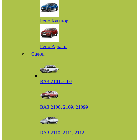
Рено Каптюр
Рено Аркана
Салон
ВАЗ 2101-2107
ВАЗ 2108, 2109, 21099
ВАЗ 2110, 2111, 2112