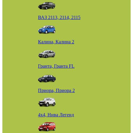
ВАЗ 2113, 2114, 2115
Калина, Калина 2
Гранта, Гранта FL
Приора, Приора 2
4х4, Нива Легенд