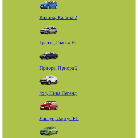
Калина, Калина 2
Гранта, Гранта FL
Приора, Приора 2
4х4, Нива Легенд
Ларгус, Ларгус FL