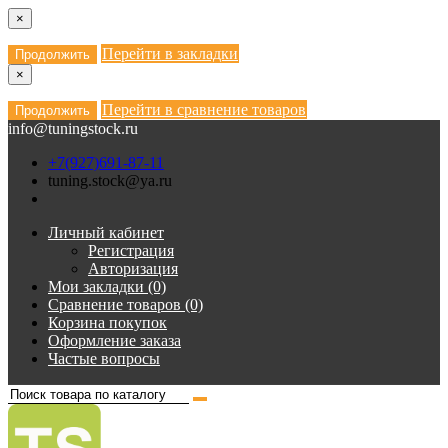
×
Перейти в закладки
Продолжить
×
Перейти в сравнение товаров
Продолжить
info@tuningstock.ru
+7(927)691-87-11
tuning.stock@ya.ru
Личный кабинет
Регистрация
Авторизация
Мои закладки (0)
Сравнение товаров (0)
Корзина покупок
Оформление заказа
Частые вопросы