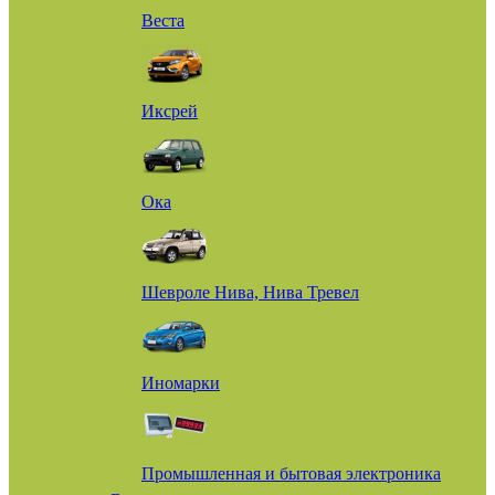
Веста
Иксрей
Ока
Шевроле Нива, Нива Тревел
Иномарки
Промышленная и бытовая электроника