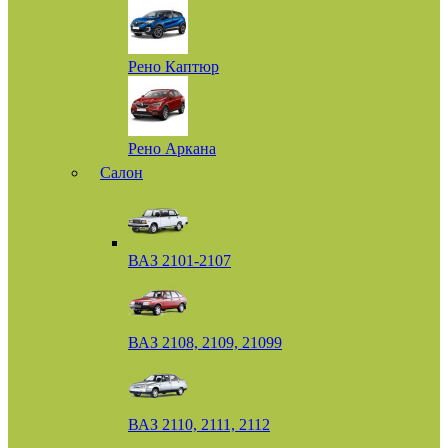
Рено Каптюр
Рено Аркана
Салон
ВАЗ 2101-2107
ВАЗ 2108, 2109, 21099
ВАЗ 2110, 2111, 2112