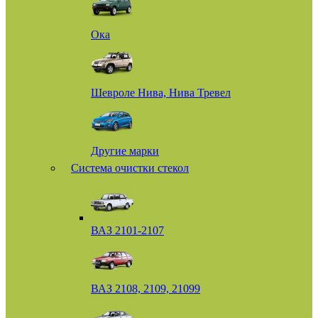
Ока
Шевроле Нива, Нива Тревел
Другие марки
Система очистки стекол
ВАЗ 2101-2107
ВАЗ 2108, 2109, 21099