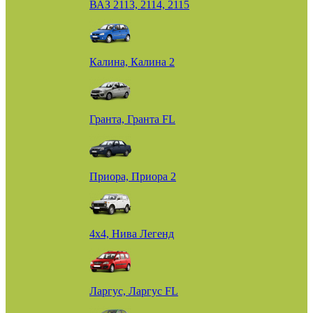
ВАЗ 2113, 2114, 2115
Калина, Калина 2
Гранта, Гранта FL
Приора, Приора 2
4х4, Нива Легенд
Ларгус, Ларгус FL