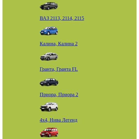
ВАЗ 2113, 2114, 2115
Калина, Калина 2
Гранта, Гранта FL
Приора, Приора 2
4х4, Нива Легенд