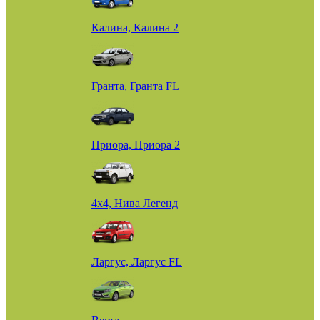
Калина, Калина 2
Гранта, Гранта FL
Приора, Приора 2
4х4, Нива Легенд
Ларгус, Ларгус FL