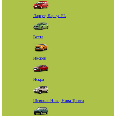
Ларгус, Ларгус FL
Веста
Иксрей
Искра
Шевроле Нива, Нива Тревел