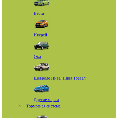
Веста
Иксрей
Ока
Шевроле Нива, Нива Тревел
Другие марки
Тормозная система