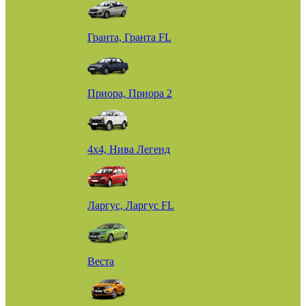
Гранта, Гранта FL
Приора, Приора 2
4х4, Нива Легенд
Ларгус, Ларгус FL
Веста