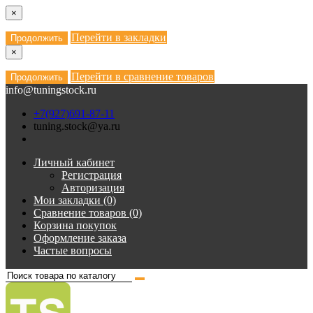
×
Перейти в закладки
Продолжить
×
Перейти в сравнение товаров
Продолжить
info@tuningstock.ru
+7(927)691-87-11
tuning.stock@ya.ru
Личный кабинет
Регистрация
Авторизация
Мои закладки (0)
Сравнение товаров (0)
Корзина покупок
Оформление заказа
Частые вопросы