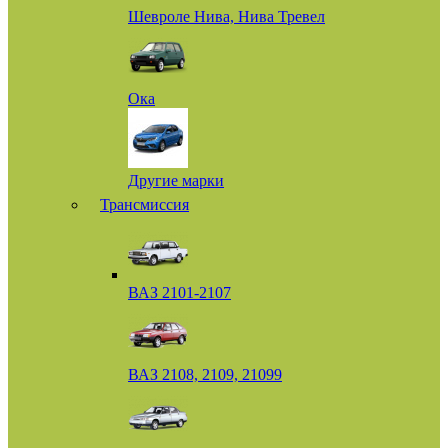
Шевроле Нива, Нива Тревел
Ока
Другие марки
Трансмиссия
ВАЗ 2101-2107
ВАЗ 2108, 2109, 21099