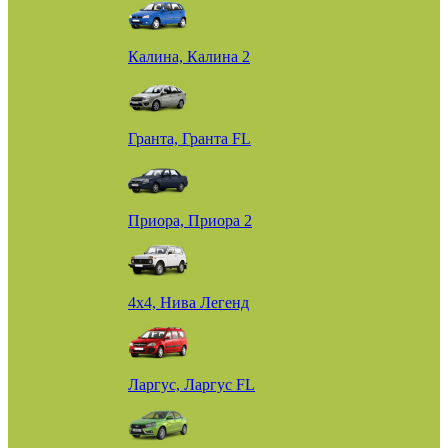
Калина, Калина 2
Гранта, Гранта FL
Приора, Приора 2
4х4, Нива Легенд
Ларгус, Ларгус FL