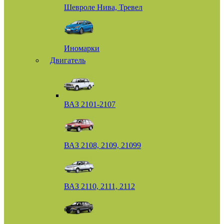
Шевроле Нива, Тревел
Иномарки
Двигатель
ВАЗ 2101-2107
ВАЗ 2108, 2109, 21099
ВАЗ 2110, 2111, 2112