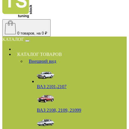
0
товаров, на 0 ₽
КАТАЛОГ
КАТАЛОГ ТОВАРОВ
Внешний вид
ВАЗ 2101-2107
ВАЗ 2108, 2109, 21099