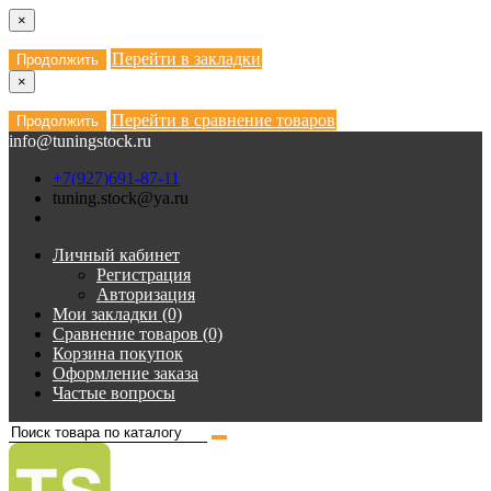
×
Перейти в закладки
Продолжить
×
Перейти в сравнение товаров
Продолжить
info@tuningstock.ru
+7(927)691-87-11
tuning.stock@ya.ru
Личный кабинет
Регистрация
Авторизация
Мои закладки (0)
Сравнение товаров (0)
Корзина покупок
Оформление заказа
Частые вопросы