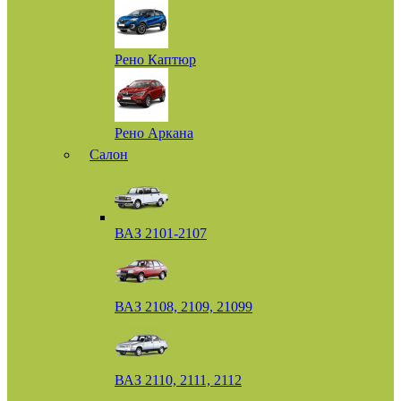
Рено Каптюр
Рено Аркана
Салон
ВАЗ 2101-2107
ВАЗ 2108, 2109, 21099
ВАЗ 2110, 2111, 2112