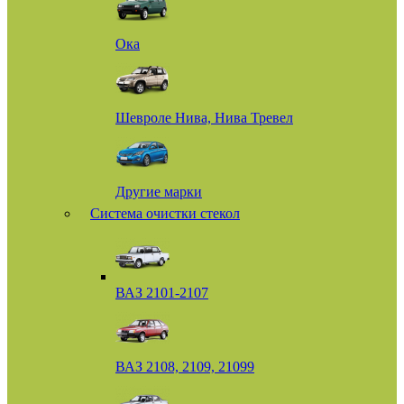
Ока
Шевроле Нива, Нива Тревел
Другие марки
Система очистки стекол
ВАЗ 2101-2107
ВАЗ 2108, 2109, 21099