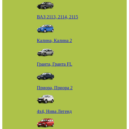
ВАЗ 2113, 2114, 2115
Калина, Калина 2
Гранта, Гранта FL
Приора, Приора 2
4х4, Нива Легенд