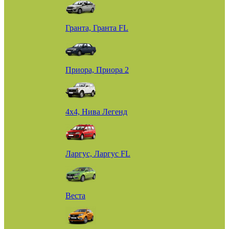
Гранта, Гранта FL
Приора, Приора 2
4х4, Нива Легенд
Ларгус, Ларгус FL
Веста