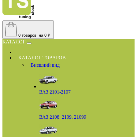
0
товаров, на 0 ₽
КАТАЛОГ
КАТАЛОГ ТОВАРОВ
Внешний вид
ВАЗ 2101-2107
ВАЗ 2108, 2109, 21099