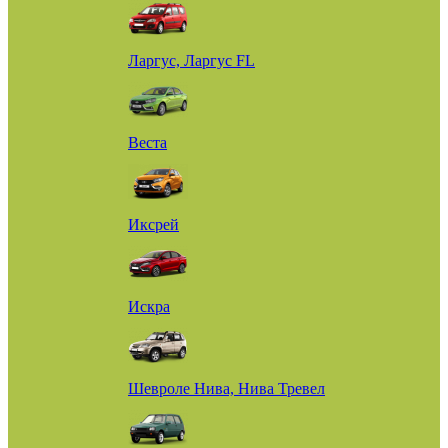
Ларгус, Ларгус FL
Веста
Иксрей
Искра
Шевроле Нива, Нива Тревел