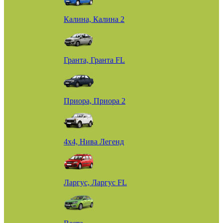
Калина, Калина 2
Гранта, Гранта FL
Приора, Приора 2
4х4, Нива Легенд
Ларгус, Ларгус FL