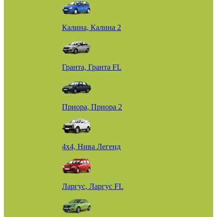
Калина, Калина 2
Гранта, Гранта FL
Приора, Приора 2
4х4, Нива Легенд
Ларгус, Ларгус FL