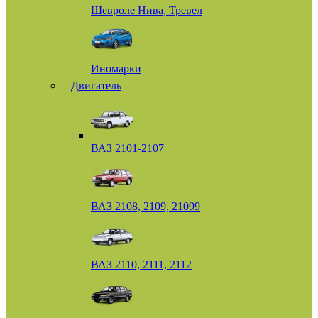
Шевроле Нива, Тревел
Иномарки
Двигатель
ВАЗ 2101-2107
ВАЗ 2108, 2109, 21099
ВАЗ 2110, 2111, 2112