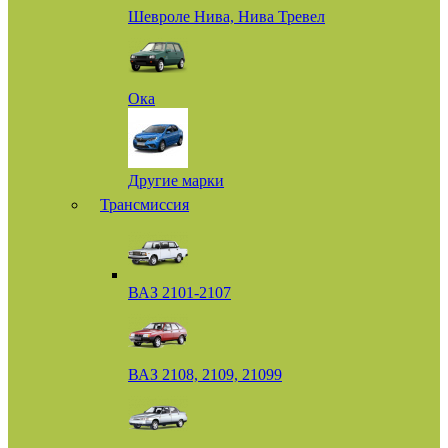
Шевроле Нива, Нива Тревел
Ока
Другие марки
Трансмиссия
ВАЗ 2101-2107
ВАЗ 2108, 2109, 21099