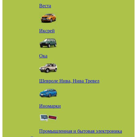
Веста
Иксрей
Ока
Шевроле Нива, Нива Тревел
Иномарки
Промышленная и бытовая электроника