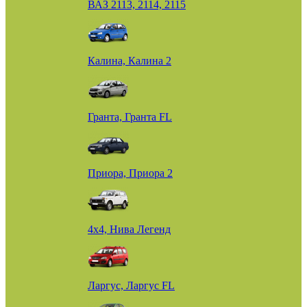
ВАЗ 2113, 2114, 2115
Калина, Калина 2
Гранта, Гранта FL
Приора, Приора 2
4х4, Нива Легенд
Ларгус, Ларгус FL