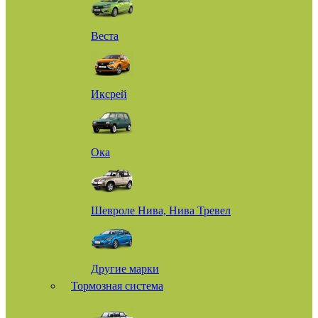
Веста
Иксрей
Ока
Шевроле Нива, Нива Тревел
Другие марки
Тормозная система