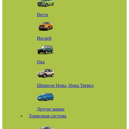
Веста
Иксрей
Ока
Шевроле Нива, Нива Тревел
Другие марки
Тормозная система