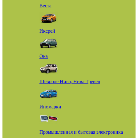
Веста
Иксрей
Ока
Шевроле Нива, Нива Тревел
Иномарки
Промышленная и бытовая электроника