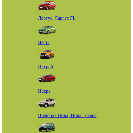
Ларгус, Ларгус FL
Веста
Иксрей
Искра
Шевроле Нива, Нива Тревел