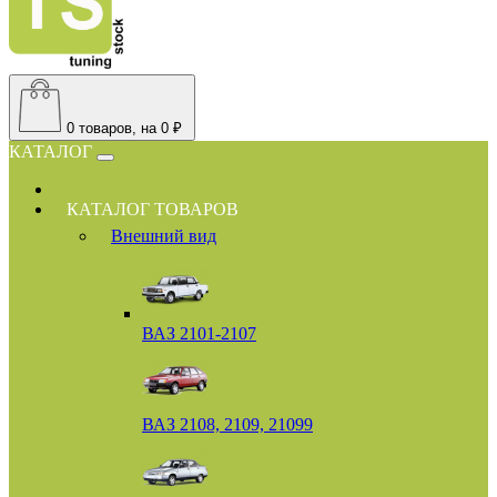
0
товаров, на 0 ₽
КАТАЛОГ
КАТАЛОГ ТОВАРОВ
Внешний вид
ВАЗ 2101-2107
ВАЗ 2108, 2109, 21099