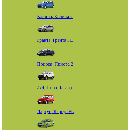
Калина, Калина 2
Гранта, Гранта FL
Приора, Приора 2
4х4, Нива Легенд
Ларгус, Ларгус FL