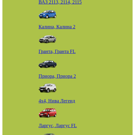
ВАЗ 2113, 2114, 2115
Калина, Калина 2
Гранта, Гранта FL
Приора, Приора 2
4х4, Нива Легенд
Ларгус, Ларгус FL