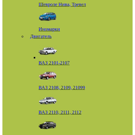
Шевроле Нива, Тревел
Иномарки
Двигатель
ВАЗ 2101-2107
ВАЗ 2108, 2109, 21099
ВАЗ 2110, 2111, 2112