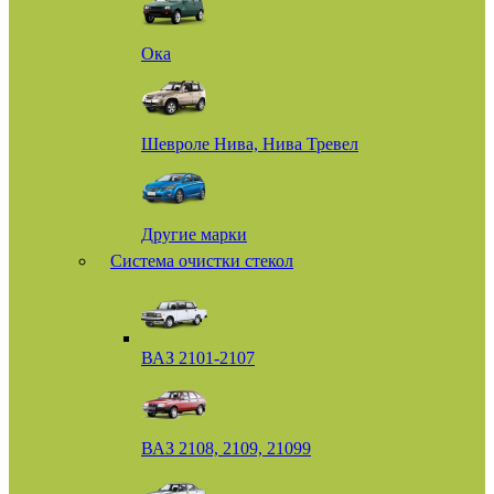
Ока
Шевроле Нива, Нива Тревел
Другие марки
Система очистки стекол
ВАЗ 2101-2107
ВАЗ 2108, 2109, 21099