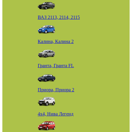
ВАЗ 2113, 2114, 2115
Калина, Калина 2
Гранта, Гранта FL
Приора, Приора 2
4х4, Нива Легенд