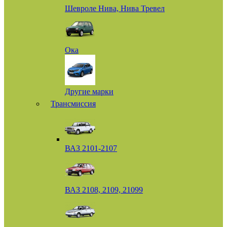
Шевроле Нива, Нива Тревел
Ока
Другие марки
Трансмиссия
ВАЗ 2101-2107
ВАЗ 2108, 2109, 21099