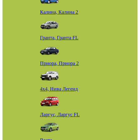
Калина, Калина 2
Гранта, Гранта FL
Приора, Приора 2
4х4, Нива Легенд
Ларгус, Ларгус FL