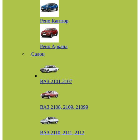
Рено Каптюр
Рено Аркана
Салон
ВАЗ 2101-2107
ВАЗ 2108, 2109, 21099
ВАЗ 2110, 2111, 2112