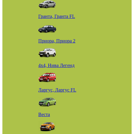
Гранта, Гранта FL
Приора, Приора 2
4х4, Нива Легенд
Ларгус, Ларгус FL
Веста