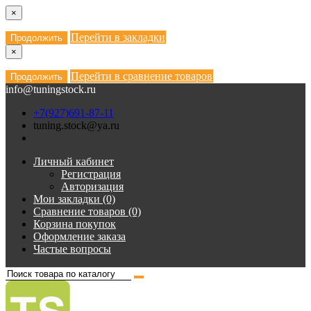
×
Перейти в закладки
Продолжить
×
Перейти в сравнение товаров
Продолжить
info@tuningstock.ru
+7(927)691-87-11
tuning.stock@ya.ru
Личный кабинет
Регистрация
Авторизация
Мои закладки (0)
Сравнение товаров (0)
Корзина покупок
Оформление заказа
Частые вопросы