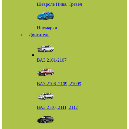
Шевроле Нива, Тревел
Иномарки
Двигатель
ВАЗ 2101-2107
ВАЗ 2108, 2109, 21099
ВАЗ 2110, 2111, 2112