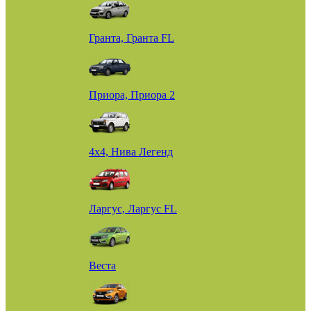
Гранта, Гранта FL
Приора, Приора 2
4х4, Нива Легенд
Ларгус, Ларгус FL
Веста