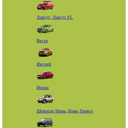
Ларгус, Ларгус FL
Веста
Иксрей
Искра
Шевроле Нива, Нива Тревел