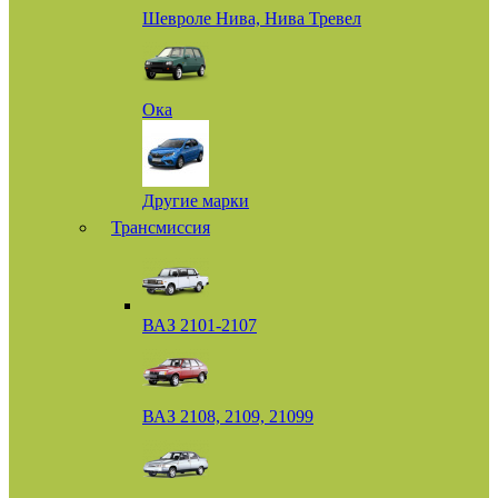
Шевроле Нива, Нива Тревел
Ока
Другие марки
Трансмиссия
ВАЗ 2101-2107
ВАЗ 2108, 2109, 21099