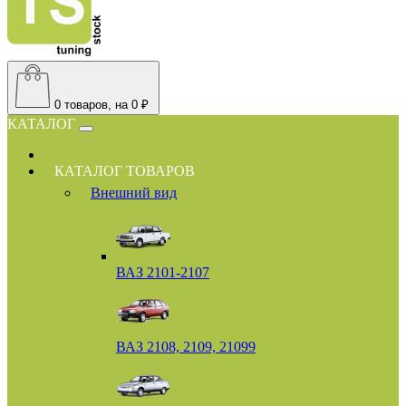
0
товаров, на 0 ₽
КАТАЛОГ
КАТАЛОГ ТОВАРОВ
Внешний вид
ВАЗ 2101-2107
ВАЗ 2108, 2109, 21099