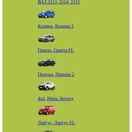
ВАЗ 2113, 2114, 2115
Калина, Калина 2
Гранта, Гранта FL
Приора, Приора 2
4х4, Нива Легенд
Ларгус, Ларгус FL