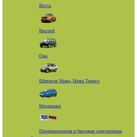
Веста
Иксрей
Ока
Шевроле Нива, Нива Тревел
Иномарки
Промышленная и бытовая электроника