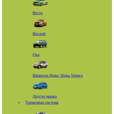
Веста
Иксрей
Ока
Шевроле Нива, Нива Тревел
Другие марки
Тормозная система