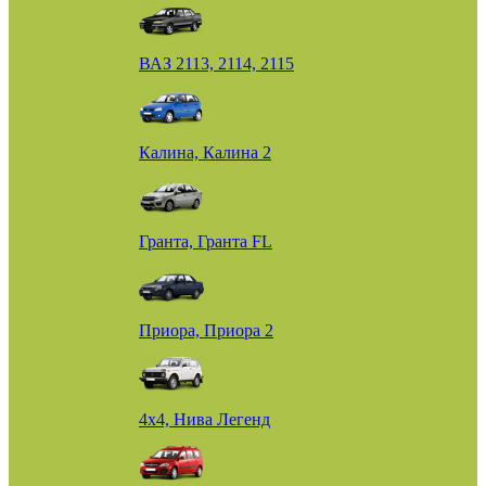
ВАЗ 2113, 2114, 2115
Калина, Калина 2
Гранта, Гранта FL
Приора, Приора 2
4х4, Нива Легенд