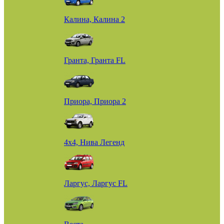
Калина, Калина 2
Гранта, Гранта FL
Приора, Приора 2
4х4, Нива Легенд
Ларгус, Ларгус FL