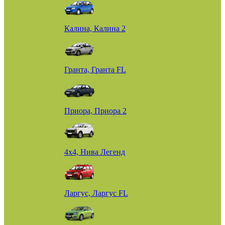
Калина, Калина 2
Гранта, Гранта FL
Приора, Приора 2
4х4, Нива Легенд
Ларгус, Ларгус FL