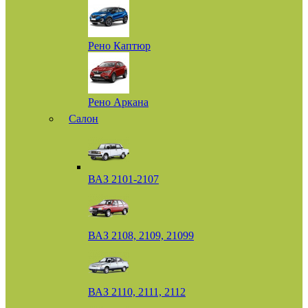
Рено Каптюр
Рено Аркана
Салон
ВАЗ 2101-2107
ВАЗ 2108, 2109, 21099
ВАЗ 2110, 2111, 2112