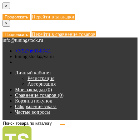
×
Перейти в закладки
Продолжить
×
Перейти в сравнение товаров
Продолжить
info@tuningstock.ru
+7(927)691-87-11
tuning.stock@ya.ru
Личный кабинет
Регистрация
Авторизация
Мои закладки (0)
Сравнение товаров (0)
Корзина покупок
Оформление заказа
Частые вопросы