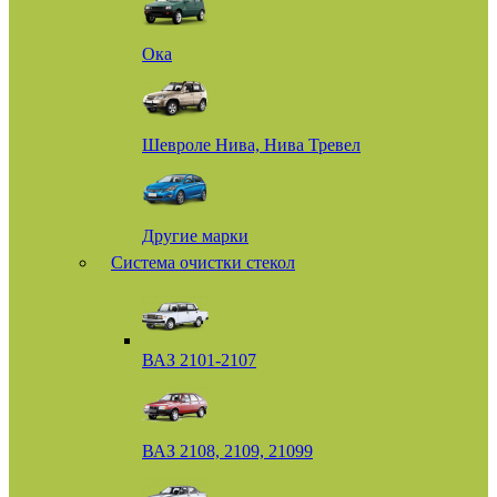
Ока
Шевроле Нива, Нива Тревел
Другие марки
Система очистки стекол
ВАЗ 2101-2107
ВАЗ 2108, 2109, 21099