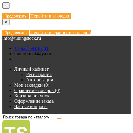
×
Перейти в закладки
Продолжить
×
Перейти в сравнение товаров
Продолжить
info@tuningstock.ru
+7(927)691-87-11
tuning.stock@ya.ru
Личный кабинет
Регистрация
Авторизация
Мои закладки (0)
Сравнение товаров (0)
Корзина покупок
Оформление заказа
Частые вопросы