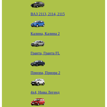
ВАЗ 2113, 2114, 2115
Калина, Калина 2
Гранта, Гранта FL
Приора, Приора 2
4х4, Нива Легенд