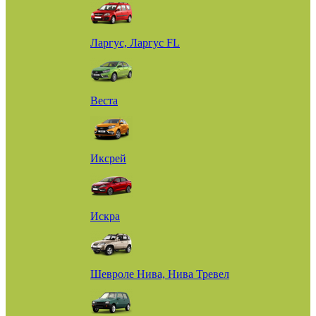
Ларгус, Ларгус FL
Веста
Иксрей
Искра
Шевроле Нива, Нива Тревел