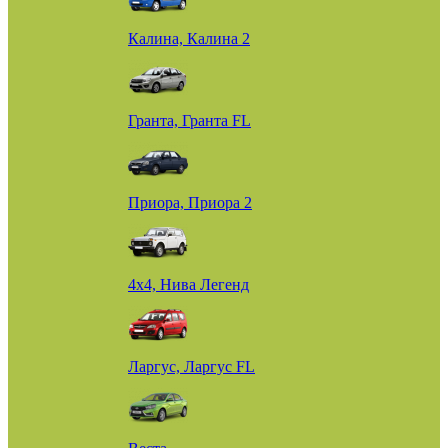
Калина, Калина 2
Гранта, Гранта FL
Приора, Приора 2
4х4, Нива Легенд
Ларгус, Ларгус FL