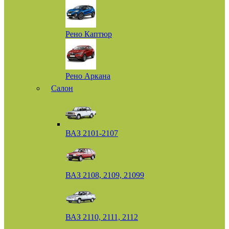
Рено Каптюр
Рено Аркана
Салон
ВАЗ 2101-2107
ВАЗ 2108, 2109, 21099
ВАЗ 2110, 2111, 2112