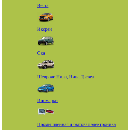
Веста
Иксрей
Ока
Шевроле Нива, Нива Тревел
Иномарки
Промышленная и бытовая электроника