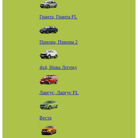
Гранта, Гранта FL
Приора, Приора 2
4х4, Нива Легенд
Ларгус, Ларгус FL
Веста