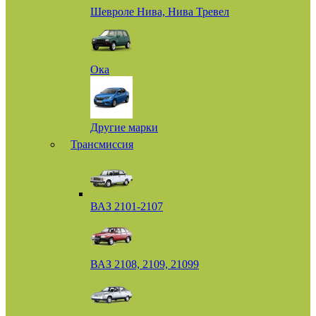
Шевроле Нива, Нива Тревел
Ока
Другие марки
Трансмиссия
ВАЗ 2101-2107
ВАЗ 2108, 2109, 21099