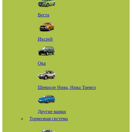
Веста
Иксрей
Ока
Шевроле Нива, Нива Тревел
Другие марки
Тормозная система