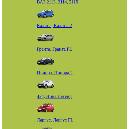
ВАЗ 2113, 2114, 2115
Калина, Калина 2
Гранта, Гранта FL
Приора, Приора 2
4х4, Нива Легенд
Ларгус, Ларгус FL