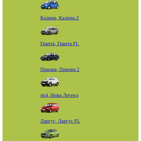
Калина, Калина 2
Гранта, Гранта FL
Приора, Приора 2
4х4, Нива Легенд
Ларгус, Ларгус FL