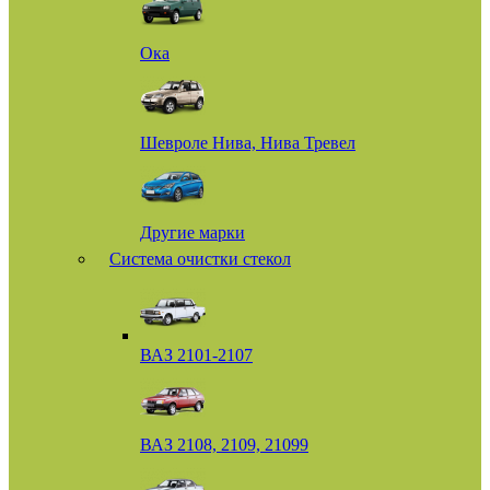
Ока
Шевроле Нива, Нива Тревел
Другие марки
Система очистки стекол
ВАЗ 2101-2107
ВАЗ 2108, 2109, 21099