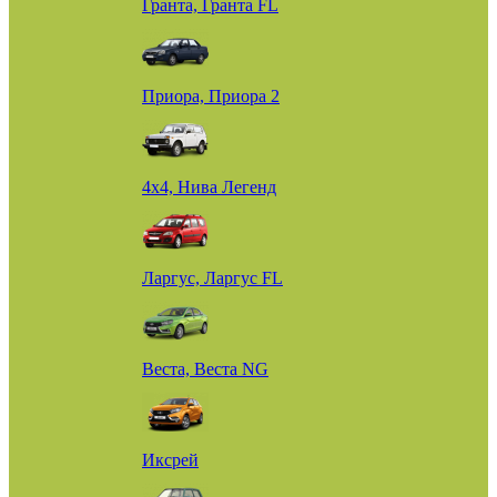
Гранта, Гранта FL
Приора, Приора 2
4х4, Нива Легенд
Ларгус, Ларгус FL
Веста, Веста NG
Иксрей