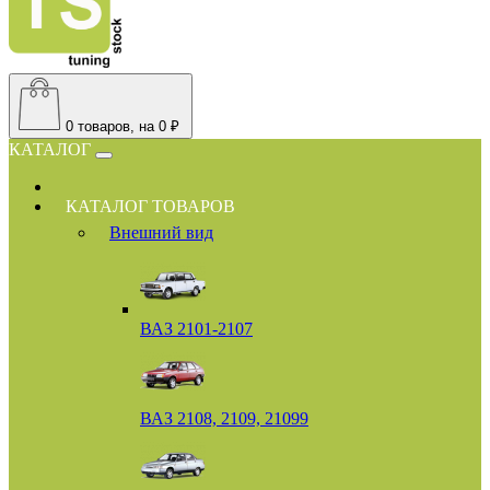
0
товаров, на 0 ₽
КАТАЛОГ
КАТАЛОГ ТОВАРОВ
Внешний вид
ВАЗ 2101-2107
ВАЗ 2108, 2109, 21099