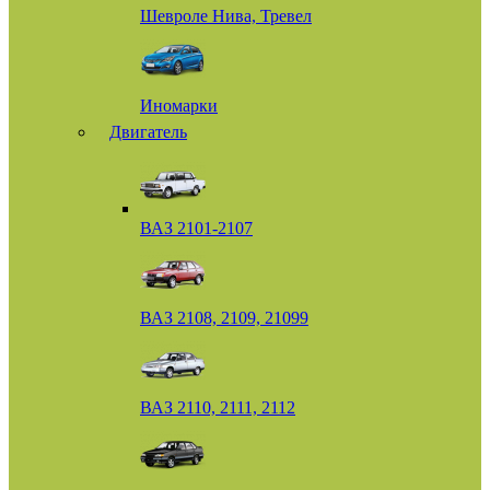
Шевроле Нива, Тревел
Иномарки
Двигатель
ВАЗ 2101-2107
ВАЗ 2108, 2109, 21099
ВАЗ 2110, 2111, 2112