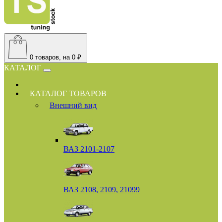
0
товаров, на 0 ₽
КАТАЛОГ
КАТАЛОГ ТОВАРОВ
Внешний вид
ВАЗ 2101-2107
ВАЗ 2108, 2109, 21099