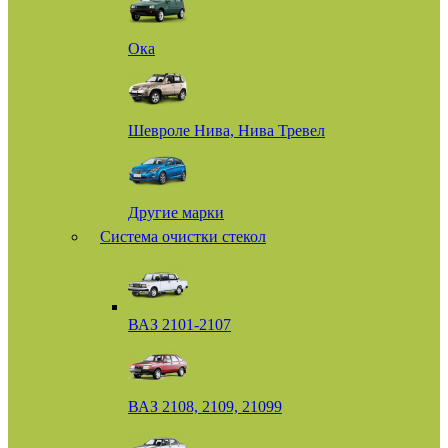
Ока
Шевроле Нива, Нива Тревел
Другие марки
Система очистки стекол
ВАЗ 2101-2107
ВАЗ 2108, 2109, 21099