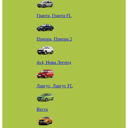
Гранта, Гранта FL
Приора, Приора 2
4х4, Нива Легенд
Ларгус, Ларгус FL
Веста