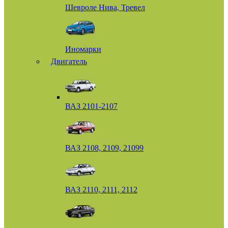
Шевроле Нива, Тревел
Иномарки
Двигатель
ВАЗ 2101-2107
ВАЗ 2108, 2109, 21099
ВАЗ 2110, 2111, 2112