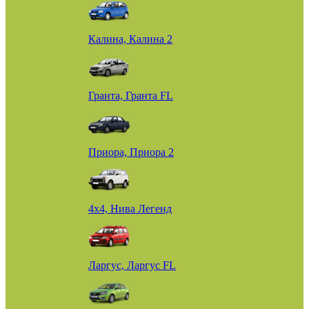
Калина, Калина 2
Гранта, Гранта FL
Приора, Приора 2
4х4, Нива Легенд
Ларгус, Ларгус FL