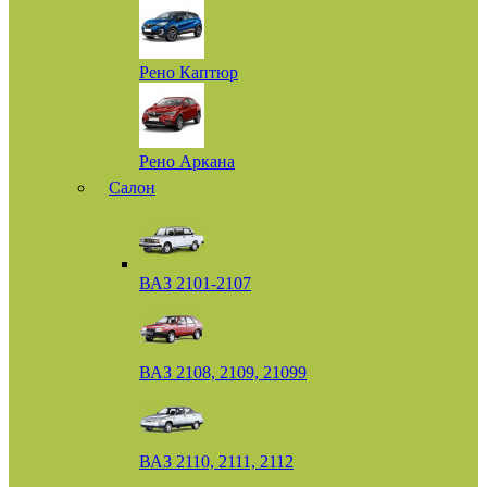
Рено Каптюр
Рено Аркана
Салон
ВАЗ 2101-2107
ВАЗ 2108, 2109, 21099
ВАЗ 2110, 2111, 2112