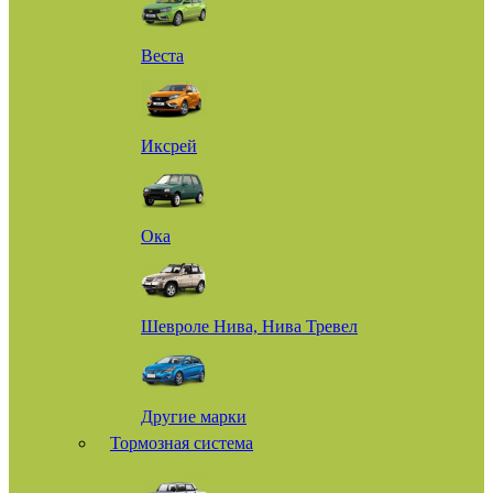
Веста
Иксрей
Ока
Шевроле Нива, Нива Тревел
Другие марки
Тормозная система