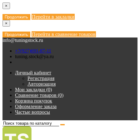
×
Перейти в закладки
Продолжить
×
Перейти в сравнение товаров
Продолжить
info@tuningstock.ru
+7(927)691-87-11
tuning.stock@ya.ru
Личный кабинет
Регистрация
Авторизация
Мои закладки (0)
Сравнение товаров (0)
Корзина покупок
Оформление заказа
Частые вопросы