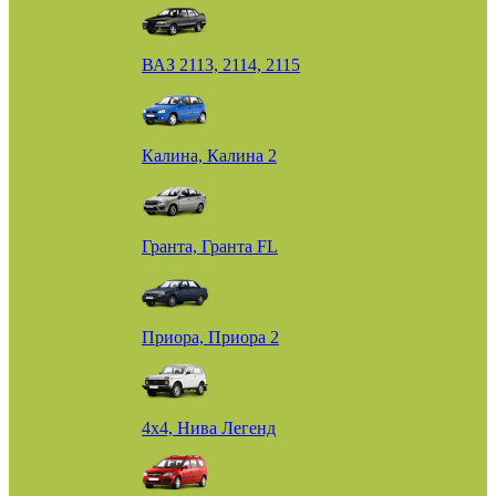
ВАЗ 2113, 2114, 2115
Калина, Калина 2
Гранта, Гранта FL
Приора, Приора 2
4х4, Нива Легенд