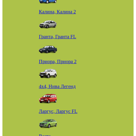
Калина, Калина 2
Гранта, Гранта FL
Приора, Приора 2
4х4, Нива Легенд
Ларгус, Ларгус FL