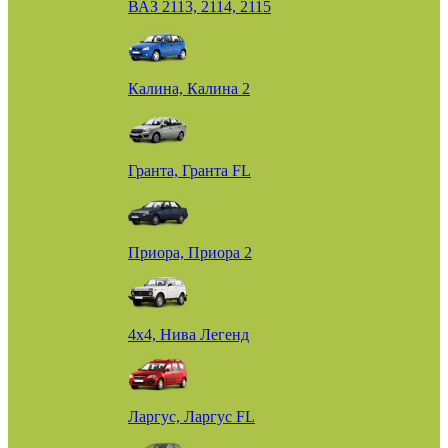
ВАЗ 2113, 2114, 2115
Калина, Калина 2
Гранта, Гранта FL
Приора, Приора 2
4х4, Нива Легенд
Ларгус, Ларгус FL