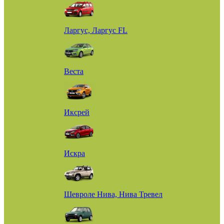
Ларгус, Ларгус FL
Веста
Иксрей
Искра
Шевроле Нива, Нива Тревел