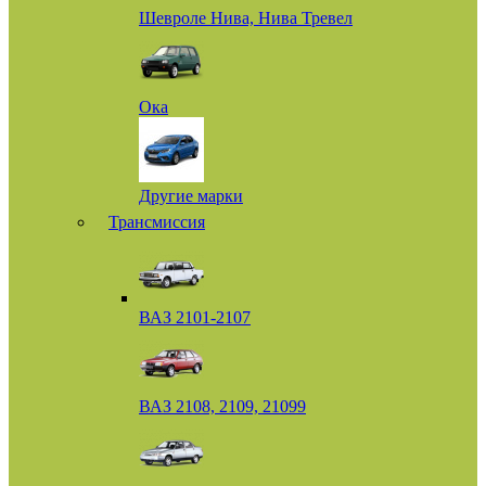
Шевроле Нива, Нива Тревел
Ока
Другие марки
Трансмиссия
ВАЗ 2101-2107
ВАЗ 2108, 2109, 21099