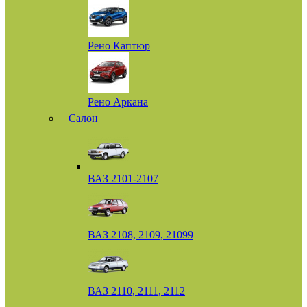
Рено Каптюр
Рено Аркана
Салон
ВАЗ 2101-2107
ВАЗ 2108, 2109, 21099
ВАЗ 2110, 2111, 2112