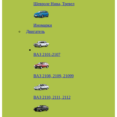
Шевроле Нива, Тревел
Иномарки
Двигатель
ВАЗ 2101-2107
ВАЗ 2108, 2109, 21099
ВАЗ 2110, 2111, 2112