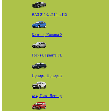
ВАЗ 2113, 2114, 2115
Калина, Калина 2
Гранта, Гранта FL
Приора, Приора 2
4х4, Нива Легенд