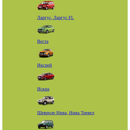
Ларгус, Ларгус FL
Веста
Иксрей
Искра
Шевроле Нива, Нива Тревел