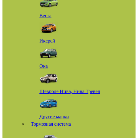
Веста
Иксрей
Ока
Шевроле Нива, Нива Тревел
Другие марки
Тормозная система