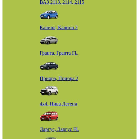
ВАЗ 2113, 2114, 2115
Калина, Калина 2
Гранта, Гранта FL
Приора, Приора 2
4х4, Нива Легенд
Ларгус, Ларгус FL