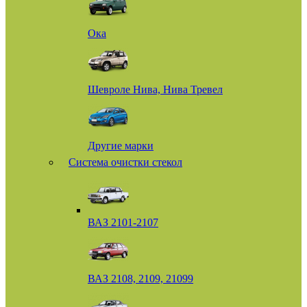
Ока
Шевроле Нива, Нива Тревел
Другие марки
Система очистки стекол
ВАЗ 2101-2107
ВАЗ 2108, 2109, 21099