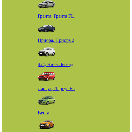
Гранта, Гранта FL
Приора, Приора 2
4х4, Нива Легенд
Ларгус, Ларгус FL
Веста