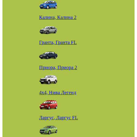
Калина, Калина 2
Гранта, Гранта FL
Приора, Приора 2
4х4, Нива Легенд
Ларгус, Ларгус FL