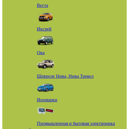
Веста
Иксрей
Ока
Шевроле Нива, Нива Тревел
Иномарки
Промышленная и бытовая электроника