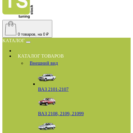
0
товаров, на 0 ₽
КАТАЛОГ
КАТАЛОГ ТОВАРОВ
Внешний вид
ВАЗ 2101-2107
ВАЗ 2108, 2109, 21099