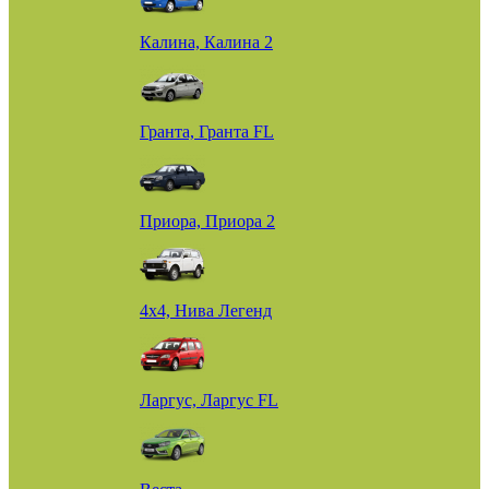
Калина, Калина 2
Гранта, Гранта FL
Приора, Приора 2
4х4, Нива Легенд
Ларгус, Ларгус FL