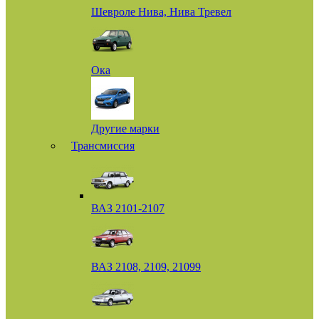
Шевроле Нива, Нива Тревел
Ока
Другие марки
Трансмиссия
ВАЗ 2101-2107
ВАЗ 2108, 2109, 21099