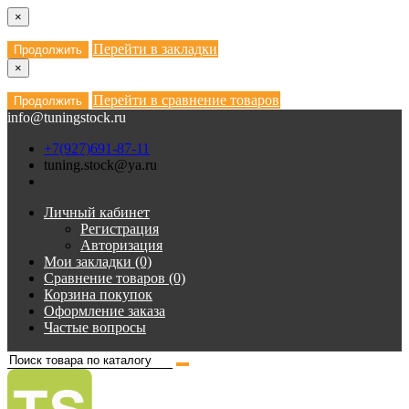
×
Перейти в закладки
Продолжить
×
Перейти в сравнение товаров
Продолжить
info@tuningstock.ru
+7(927)691-87-11
tuning.stock@ya.ru
Личный кабинет
Регистрация
Авторизация
Мои закладки (0)
Сравнение товаров (0)
Корзина покупок
Оформление заказа
Частые вопросы