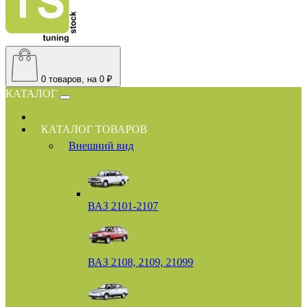
0
товаров, на 0 ₽
КАТАЛОГ
КАТАЛОГ ТОВАРОВ
Внешний вид
ВАЗ 2101-2107
ВАЗ 2108, 2109, 21099