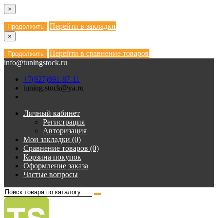
×
Перейти в закладки
Продолжить
×
Перейти в сравнение товаров
Продолжить
info@tuningstock.ru
+7(927)691-87-11
tuning.stock@ya.ru
Личный кабинет
Регистрация
Авторизация
Мои закладки (0)
Сравнение товаров (0)
Корзина покупок
Оформление заказа
Частые вопросы