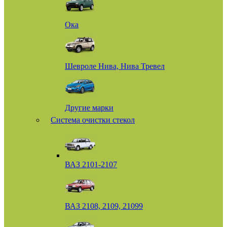
Ока
Шевроле Нива, Нива Тревел
Другие марки
Система очистки стекол
ВАЗ 2101-2107
ВАЗ 2108, 2109, 21099