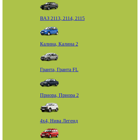
ВАЗ 2113, 2114, 2115
Калина, Калина 2
Гранта, Гранта FL
Приора, Приора 2
4х4, Нива Легенд