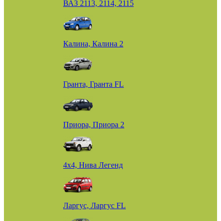
ВАЗ 2113, 2114, 2115
Калина, Калина 2
Гранта, Гранта FL
Приора, Приора 2
4х4, Нива Легенд
Ларгус, Ларгус FL