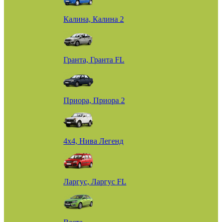
Калина, Калина 2
Гранта, Гранта FL
Приора, Приора 2
4х4, Нива Легенд
Ларгус, Ларгус FL