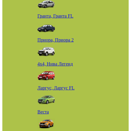
Гранта, Гранта FL
Приора, Приора 2
4х4, Нива Легенд
Ларгус, Ларгус FL
Веста