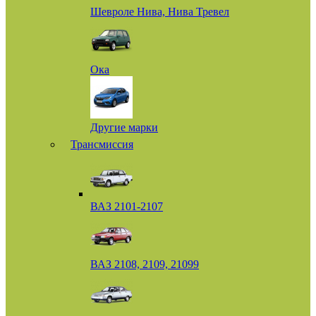
Шевроле Нива, Нива Тревел
Ока
Другие марки
Трансмиссия
ВАЗ 2101-2107
ВАЗ 2108, 2109, 21099