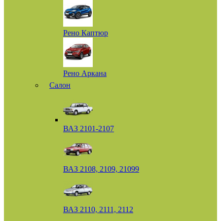
Рено Каптюр
Рено Аркана
Салон
ВАЗ 2101-2107
ВАЗ 2108, 2109, 21099
ВАЗ 2110, 2111, 2112