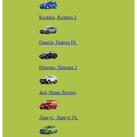
Калина, Калина 2
Гранта, Гранта FL
Приора, Приора 2
4х4, Нива Легенд
Ларгус, Ларгус FL