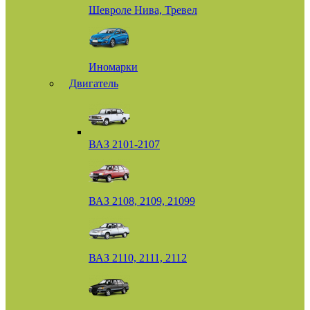
Шевроле Нива, Тревел
Иномарки
Двигатель
ВАЗ 2101-2107
ВАЗ 2108, 2109, 21099
ВАЗ 2110, 2111, 2112