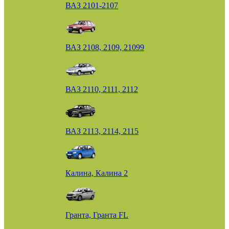
ВАЗ 2101-2107
ВАЗ 2108, 2109, 21099
ВАЗ 2110, 2111, 2112
ВАЗ 2113, 2114, 2115
Калина, Калина 2
Гранта, Гранта FL