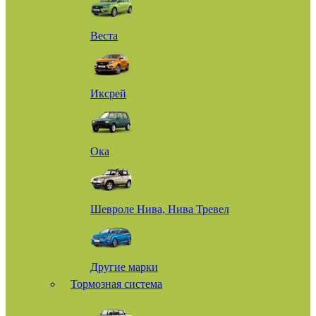
Веста
Иксрей
Ока
Шевроле Нива, Нива Тревел
Другие марки
Тормозная система