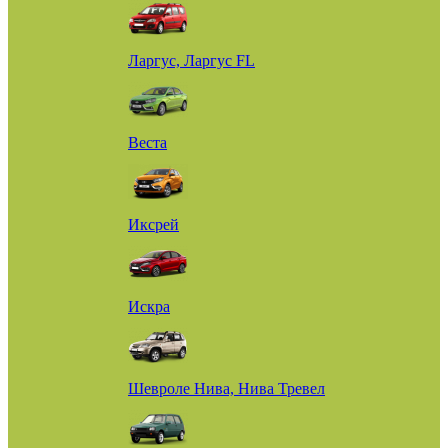
Ларгус, Ларгус FL
Веста
Иксрей
Искра
Шевроле Нива, Нива Тревел