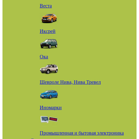
Веста
Иксрей
Ока
Шевроле Нива, Нива Тревел
Иномарки
Промышленная и бытовая электроника